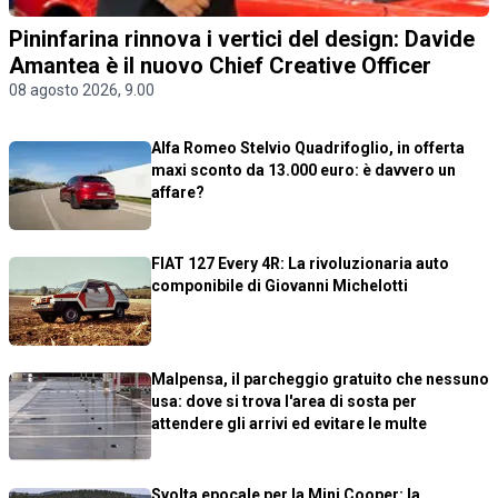
Pininfarina rinnova i vertici del design: Davide
Amantea è il nuovo Chief Creative Officer
08 agosto 2026, 9.00
Alfa Romeo Stelvio Quadrifoglio, in offerta
maxi sconto da 13.000 euro: è davvero un
affare?
FIAT 127 Every 4R: La rivoluzionaria auto
componibile di Giovanni Michelotti
Malpensa, il parcheggio gratuito che nessuno
usa: dove si trova l'area di sosta per
attendere gli arrivi ed evitare le multe
Svolta epocale per la Mini Cooper: la