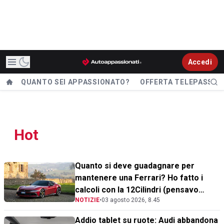
Accedi
QUANTO SEI APPASSIONATO?
OFFERTA TELEPASS
Hot
Quanto si deve guadagnare per
mantenere una Ferrari? Ho fatto i
calcoli con la 12Cilindri (pensavo
NOTIZIE
•
03 agosto 2026, 8.45
peggio)
Addio tablet su ruote: Audi abbandona