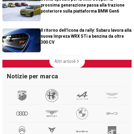
prossima generazione passa alla trazione
posteriore sulla piattaforma BMW Gen6
Il ritorno dell'icona da rally: Subaru lavora alla
nuova Impreza WRX STi a benzina da oltre
300 CV
Altri articoli
Notizie per marca