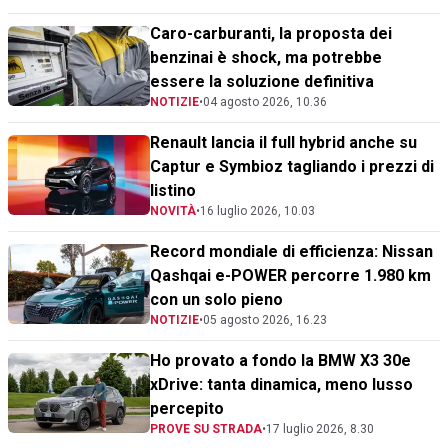
Caro-carburanti, la proposta dei
benzinai è shock, ma potrebbe
essere la soluzione definitiva
NOTIZIE
•
04 agosto 2026, 10.36
Renault lancia il full hybrid anche su
Captur e Symbioz tagliando i prezzi di
listino
NOVITÀ
•
16 luglio 2026, 10.03
Record mondiale di efficienza: Nissan
Qashqai e-POWER percorre 1.980 km
con un solo pieno
NOTIZIE
•
05 agosto 2026, 16.23
Ho provato a fondo la BMW X3 30e
xDrive: tanta dinamica, meno lusso
percepito
PROVE SU STRADA
•
17 luglio 2026, 8.30