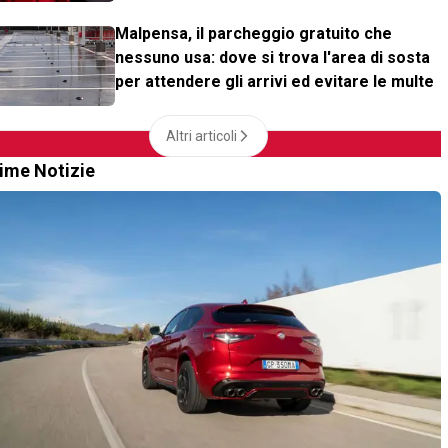
Malpensa, il parcheggio gratuito che
nessuno usa: dove si trova l'area di sosta
per attendere gli arrivi ed evitare le multe
Altri articoli
time Notizie