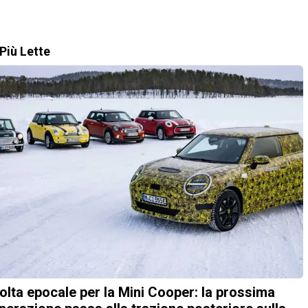
Più Lette
olta epocale per la Mini Cooper: la prossima