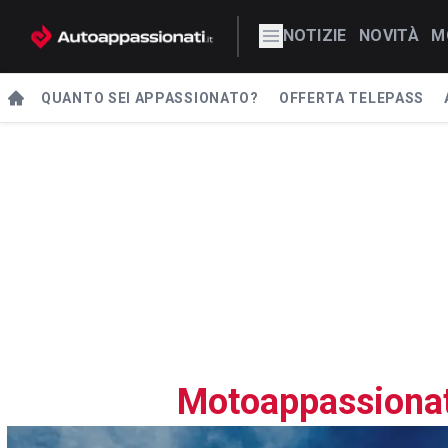
NOTIZIE
NOVITÀ
M
QUANTO SEI APPASSIONATO?
OFFERTA TELEPASS
Motoappassionat