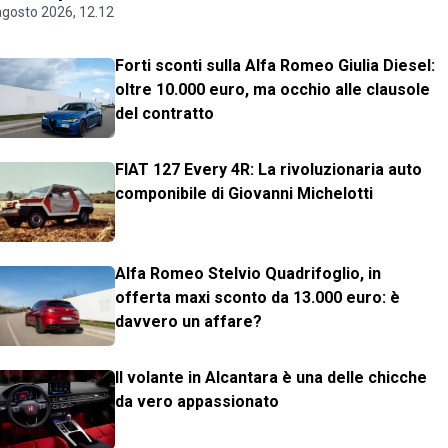
agosto 2026, 12.12
Forti sconti sulla Alfa Romeo Giulia Diesel:
oltre 10.000 euro, ma occhio alle clausole
del contratto
FIAT 127 Every 4R: La rivoluzionaria auto
componibile di Giovanni Michelotti
Alfa Romeo Stelvio Quadrifoglio, in
offerta maxi sconto da 13.000 euro: è
davvero un affare?
Il volante in Alcantara è una delle chicche
da vero appassionato