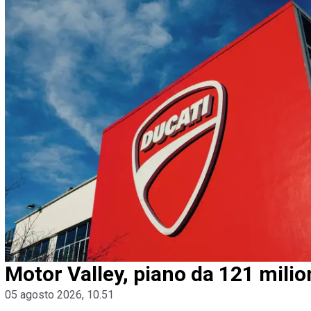
Motor Valley, piano da 121 milion
05 agosto 2026, 10.51