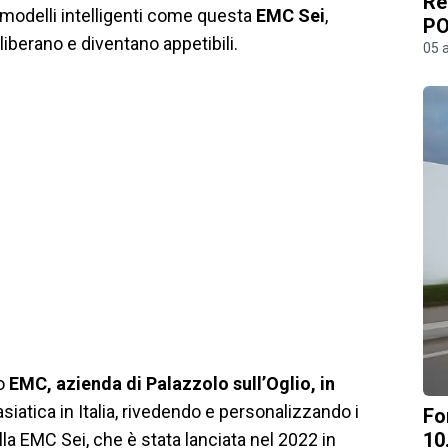
Re
 modelli intelligenti come questa
EMC Sei
,
PO
liberano e diventano appetibili.
05 
io
EMC, azienda di Palazzolo sull’Oglio, in
siatica in Italia, rivedendo e personalizzando i
Fo
10
lla EMC Sei, che è stata lanciata nel 2022 in