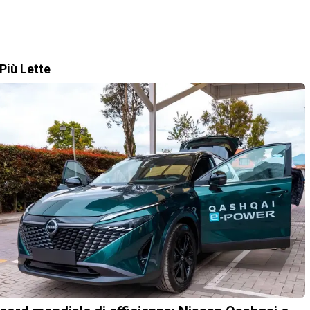
Più Lette