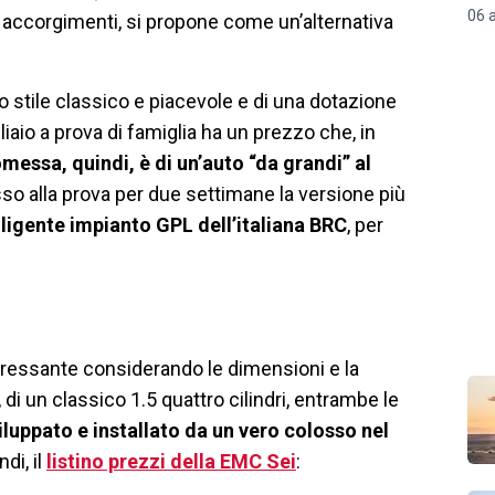
06 
 accorgimenti, si propone come un’alternativa
no stile classico e piacevole e di una dotazione
aio a prova di famiglia ha un prezzo che, in
messa, quindi, è di un’auto “da grandi” al
so alla prova per due settimane la versione più
ligente impianto GPL dell’italiana BRC
, per
nteressante considerando le dimensioni e la
 di un classico 1.5 quattro cilindri, entrambe le
luppato e installato da un vero colosso nel
ndi, il
listino prezzi della EMC Sei
: