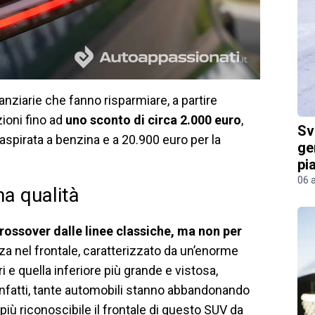
nziarie che fanno risparmiare, a partire
ioni fino ad
uno sconto di circa 2.000 euro
,
Sv
aspirata a benzina e a 20.900 euro per la
ge
pi
06 
na qualità
rossover dalle linee classiche, ma non per
zza nel frontale, caratterizzato da un’enorme
i e quella inferiore più grande e vistosa,
infatti, tante automobili stanno abbandonando
più riconoscibile il frontale di questo SUV da