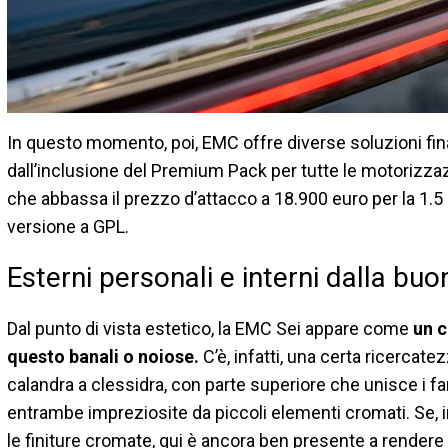
In questo momento, poi, EMC offre diverse soluzioni fina
dall’inclusione del Premium Pack per tutte le motorizzaz
che abbassa il prezzo d’attacco a 18.900 euro per la 1.5 
versione a GPL.
Esterni personali e interni dalla buo
Dal punto di vista estetico, la EMC Sei appare come
un c
questo banali o noiose.
C’è, infatti, una certa ricercate
calandra a clessidra, con parte superiore che unisce i far
entrambe impreziosite da piccoli elementi cromati. Se, 
le finiture cromate, qui è ancora ben presente a rendere 