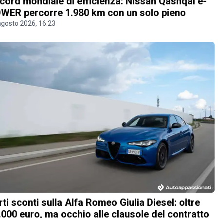
cord mondiale di efficienza: Nissan Qashqai e-
WER percorre 1.980 km con un solo pieno
agosto 2026, 16.23
rti sconti sulla Alfa Romeo Giulia Diesel: oltre
.000 euro, ma occhio alle clausole del contratto