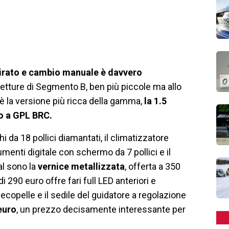
pirato e cambio manuale è davvero
vetture di Segmento B, ben più piccole ma allo
 la versione più ricca della gamma,
la 1.5
o a GPL BRC.
 da 18 pollici diamantati, il climatizzatore
rumenti digitale con schermo da 7 pollici e il
nal sono la
vernice metallizzata
, offerta a 350
 290 euro offre fari full LED anteriori e
n ecopelle e il sedile del guidatore a regolazione
euro
, un prezzo decisamente interessante per