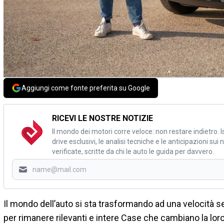
Aggiungi come fonte preferita su Google
RICEVI LE NOSTRE NOTIZIE
Il mondo dei motori corre veloce: non restare indietro. Is
drive esclusivi, le analisi tecniche e le anticipazioni su
verificate, scritte da chi le auto le guida per davvero.
Il mondo dell’auto si sta trasformando ad una velocità 
per rimanere rilevanti e intere Case che cambiano la loro