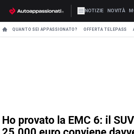
NOTIZIE
NOVITÀ
M
QUANTO SEI APPASSIONATO?
OFFERTA TELEPASS
Ho provato la EMC 6: il SU
25.000 euro conviene davv