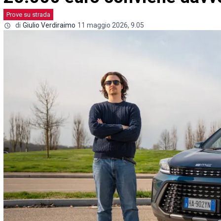
Prove su strada
di
Giulio Verdiraimo
11 maggio 2026, 9.05