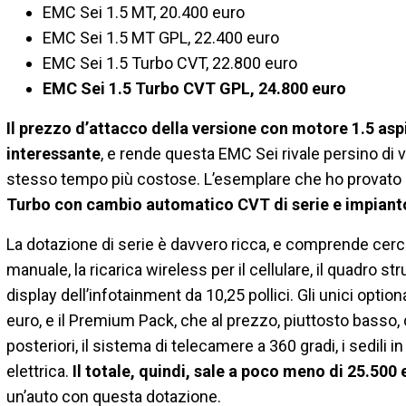
EMC Sei 1.5 MT, 20.400 euro
EMC Sei 1.5 MT GPL, 22.400 euro
EMC Sei 1.5 Turbo CVT, 22.800 euro
EMC Sei 1.5 Turbo CVT GPL, 24.800 euro
Il prezzo d’attacco della versione con motore 1.5 as
interessante
, e rende questa EMC Sei rivale persino di 
stesso tempo più costose. L’esemplare che ho provato è
Turbo con cambio automatico CVT di serie e impiant
La dotazione di serie è davvero ricca, e comprende cerchi
manuale, la ricarica wireless per il cellulare, il quadro st
display dell’infotainment da 10,25 pollici. Gli unici optio
euro, e il Premium Pack, che al prezzo, piuttosto basso, di
posteriori, il sistema di telecamere a 360 gradi, i sedili i
elettrica.
Il totale, quindi, sale a poco meno di 25.500 
un’auto con questa dotazione.