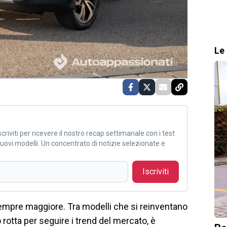
Le 
criviti per ricevere il nostro recap settimanale con i test
i nuovi modelli. Un concentrato di notizie selezionate e
Iscriviti
sempre maggiore. Tra modelli che si reinventano
 rotta per seguire i trend del mercato, è