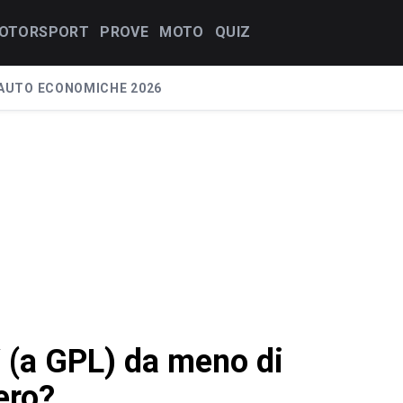
OTORSPORT
PROVE
MOTO
QUIZ
AUTO ECONOMICHE 2026
V (a GPL) da meno di
ero?