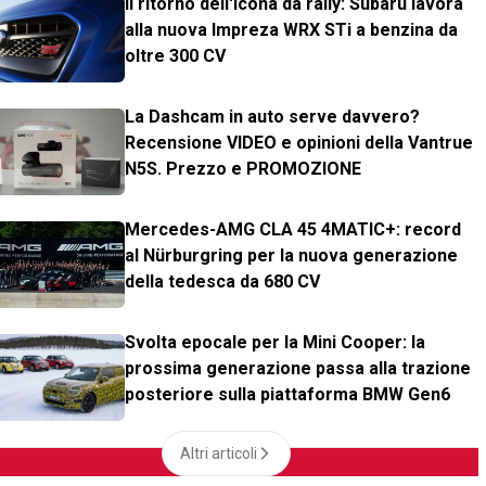
Il ritorno dell'icona da rally: Subaru lavora
alla nuova Impreza WRX STi a benzina da
oltre 300 CV
La Dashcam in auto serve davvero?
Recensione VIDEO e opinioni della Vantrue
N5S. Prezzo e PROMOZIONE
Mercedes-AMG CLA 45 4MATIC+: record
al Nürburgring per la nuova generazione
della tedesca da 680 CV
Svolta epocale per la Mini Cooper: la
prossima generazione passa alla trazione
posteriore sulla piattaforma BMW Gen6
Altri articoli