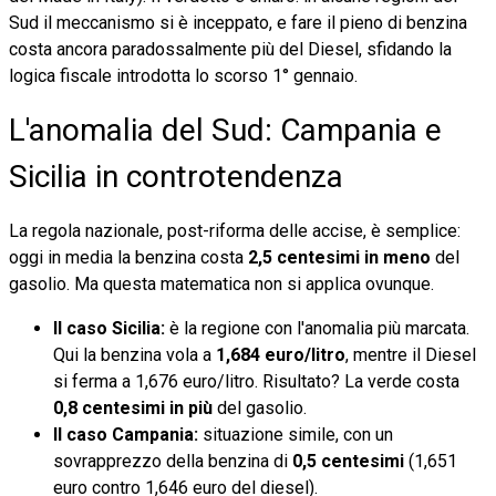
Sud il meccanismo si è inceppato, e fare il pieno di benzina
costa ancora paradossalmente più del Diesel, sfidando la
logica fiscale introdotta lo scorso 1° gennaio.
L'anomalia del Sud: Campania e
Sicilia in controtendenza
La regola nazionale, post-riforma delle accise, è semplice:
oggi in media la benzina costa
2,5 centesimi in meno
del
gasolio. Ma questa matematica non si applica ovunque.
Il caso Sicilia:
è la regione con l'anomalia più marcata.
Qui la benzina vola a
1,684 euro/litro
, mentre il Diesel
si ferma a 1,676 euro/litro. Risultato? La verde costa
0,8 centesimi in più
del gasolio.
Il caso Campania:
situazione simile, con un
sovrapprezzo della benzina di
0,5 centesimi
(1,651
euro contro 1,646 euro del diesel).