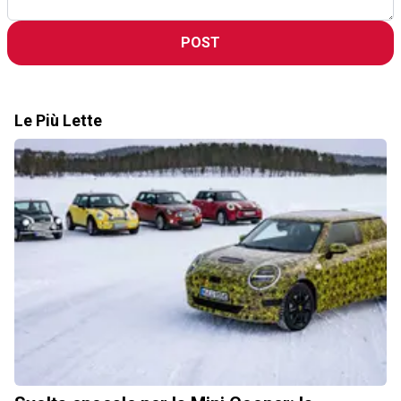
POST
Le Più Lette