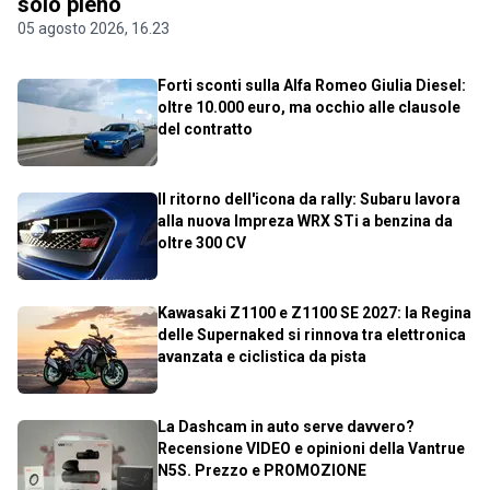
solo pieno
05 agosto 2026, 16.23
Forti sconti sulla Alfa Romeo Giulia Diesel:
oltre 10.000 euro, ma occhio alle clausole
del contratto
Il ritorno dell'icona da rally: Subaru lavora
alla nuova Impreza WRX STi a benzina da
oltre 300 CV
Kawasaki Z1100 e Z1100 SE 2027: la Regina
delle Supernaked si rinnova tra elettronica
avanzata e ciclistica da pista
La Dashcam in auto serve davvero?
Recensione VIDEO e opinioni della Vantrue
N5S. Prezzo e PROMOZIONE