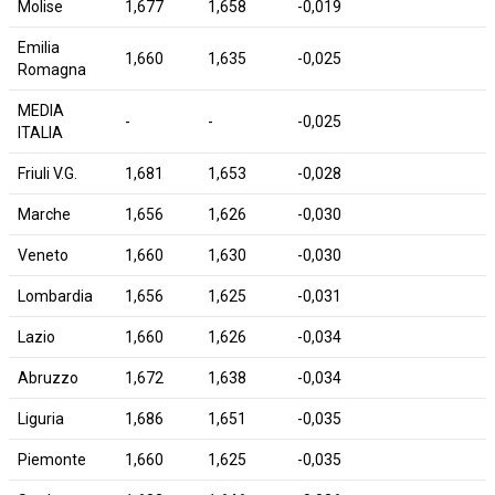
Molise
1,677
1,658
-0,019
Emilia
1,660
1,635
-0,025
Romagna
MEDIA
-
-
-0,025
ITALIA
Friuli V.G.
1,681
1,653
-0,028
Marche
1,656
1,626
-0,030
Veneto
1,660
1,630
-0,030
Lombardia
1,656
1,625
-0,031
Lazio
1,660
1,626
-0,034
Abruzzo
1,672
1,638
-0,034
Liguria
1,686
1,651
-0,035
Piemonte
1,660
1,625
-0,035