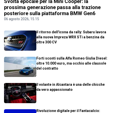
Svolta epocale per la Mini Cooper: la
prossima generazione passa alla trazione
posteriore sulla piattaforma BMW Gen6
06 agosto 2026, 15.15
Il ritorno dell'icona da rally: Subaru lavora
alla nuova Impreza WRX STi a benzina da
oltre 300 CV
Forti sconti sulla Alfa Romeo Giulia Diesel:
oltre 10.000 euro, ma occhio alle clausole
del contratto
Il volante in Alcantara è una delle chicche
da vero appassionato
Rivoluzione digitale per il Fantacalcio: