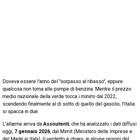
Doveva essere l'anno del "sorpasso al ribasso", eppure
qualcosa non torna alle pompe di benzina. Mentre il prezzo
medio nazionale della verde tocca i minimi dal 2022,
scendendo finalmente al di sotto di quello del gasolio, l'Italia
si spacca in due.
L'allarme arriva da
Assoutenti
, che ha analizzato i dati diffusi
oggi,
7 gennaio 2026
, dal Mimit (Ministero delle Imprese e
del Made in Italy). Il verdetto è chiaro: in alcune regioni del