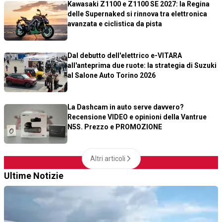
Kawasaki Z1100 e Z1100 SE 2027: la Regina
delle Supernaked si rinnova tra elettronica
avanzata e ciclistica da pista
Dal debutto dell'elettrico e-VITARA
all'anteprima due ruote: la strategia di Suzuki
al Salone Auto Torino 2026
La Dashcam in auto serve davvero?
Recensione VIDEO e opinioni della Vantrue
N5S. Prezzo e PROMOZIONE
Altri articoli
Ultime Notizie