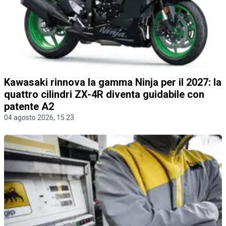
Kawasaki rinnova la gamma Ninja per il 2027: la
quattro cilindri ZX-4R diventa guidabile con
patente A2
04 agosto 2026, 15.23