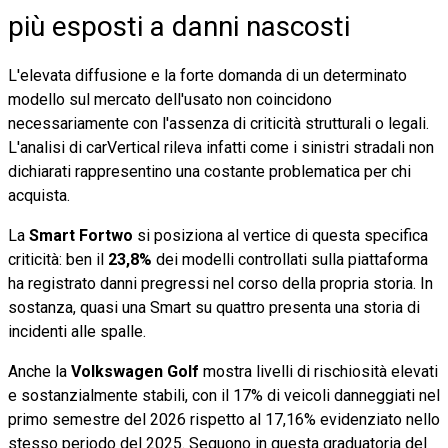
più esposti a danni nascosti
L'elevata diffusione e la forte domanda di un determinato
modello sul mercato dell'usato non coincidono
necessariamente con l'assenza di criticità strutturali o legali.
L'analisi di carVertical rileva infatti come i sinistri stradali non
dichiarati rappresentino una costante problematica per chi
acquista.
La
Smart Fortwo
si posiziona al vertice di questa specifica
criticità: ben il
23,8%
dei modelli controllati sulla piattaforma
ha registrato danni pregressi nel corso della propria storia. In
sostanza, quasi una Smart su quattro presenta una storia di
incidenti alle spalle.
Anche la
Volkswagen Golf
mostra livelli di rischiosità elevati
e sostanzialmente stabili, con il 17% di veicoli danneggiati nel
primo semestre del 2026 rispetto al 17,16% evidenziato nello
stesso periodo del 2025. Seguono in questa graduatoria del