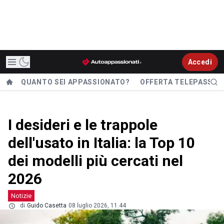
Accedi
QUANTO SEI APPASSIONATO?
OFFERTA TELEPASS
I desideri e le trappole
dell'usato in Italia: la Top 10
dei modelli più cercati nel
2026
Notizie
di
Guido Casetta
08 luglio 2026, 11.44