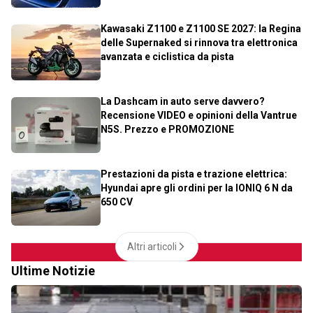
Kawasaki Z1100 e Z1100 SE 2027: la Regina
delle Supernaked si rinnova tra elettronica
avanzata e ciclistica da pista
La Dashcam in auto serve davvero?
Recensione VIDEO e opinioni della Vantrue
N5S. Prezzo e PROMOZIONE
Prestazioni da pista e trazione elettrica:
Hyundai apre gli ordini per la IONIQ 6 N da
650 CV
Altri articoli
Ultime Notizie