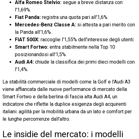
Alfa Romeo Stelvio:
segue a breve distanza con
l'1,69%.
Fiat Panda:
registra una quota pari all'1,6%.
Mercedes-Benz Classe A:
si attesta a pari merito con
la Panda all'1,6%.
FIAT 500X:
raccoglie l'1,55% dell'interesse degli utenti.
Smart Fortwo:
entra stabilmente nella Top 10
posizionandosi all'1,5%.
Audi A4:
chiude la classifica dei primi dieci modelli con
l'1,4%.
La stabilità commerciale di modelli come la Golf e l'Audi A3
viene affiancata dalle nuove performance di mercato della
Smart Fortwo e della berlina di fascia alta Audi A4, un
indicatore che riflette la duplice esigenza degli acquirenti
italiani: agilità per la mobilità urbana da un lato e comfort per
le lunghe percorrenze dall'altro.
Le insidie del mercato: i modelli