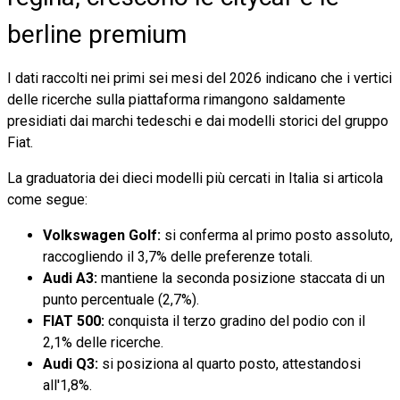
berline premium
I dati raccolti nei primi sei mesi del 2026 indicano che i vertici
delle ricerche sulla piattaforma rimangono saldamente
presidiati dai marchi tedeschi e dai modelli storici del gruppo
Fiat.
La graduatoria dei dieci modelli più cercati in Italia si articola
come segue:
Volkswagen Golf:
si conferma al primo posto assoluto,
raccogliendo il 3,7% delle preferenze totali.
Audi A3:
mantiene la seconda posizione staccata di un
punto percentuale (2,7%).
FIAT 500:
conquista il terzo gradino del podio con il
2,1% delle ricerche.
Audi Q3:
si posiziona al quarto posto, attestandosi
all'1,8%.