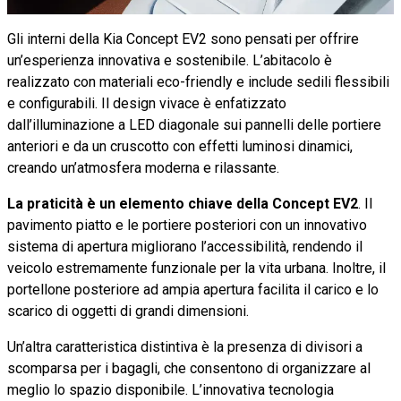
Gli interni della Kia Concept EV2 sono pensati per offrire
un’esperienza innovativa e sostenibile. L’abitacolo è
realizzato con materiali eco-friendly e include sedili flessibili
e configurabili. Il design vivace è enfatizzato
dall’illuminazione a LED diagonale sui pannelli delle portiere
anteriori e da un cruscotto con effetti luminosi dinamici,
creando un’atmosfera moderna e rilassante.
La praticità è un elemento chiave della Concept EV2
. Il
pavimento piatto e le portiere posteriori con un innovativo
sistema di apertura migliorano l’accessibilità, rendendo il
veicolo estremamente funzionale per la vita urbana. Inoltre, il
portellone posteriore ad ampia apertura facilita il carico e lo
scarico di oggetti di grandi dimensioni.
Un’altra caratteristica distintiva è la presenza di divisori a
scomparsa per i bagagli, che consentono di organizzare al
meglio lo spazio disponibile. L’innovativa tecnologia