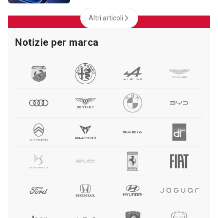
Altri articoli
Notizie per marca