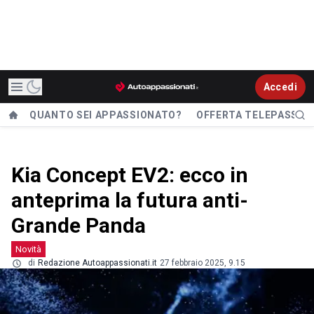
Accedi
QUANTO SEI APPASSIONATO?
OFFERTA TELEPASS
Kia Concept EV2: ecco in
anteprima la futura anti-
Grande Panda
Novità
di
Redazione Autoappassionati.it
27 febbraio 2025, 9.15