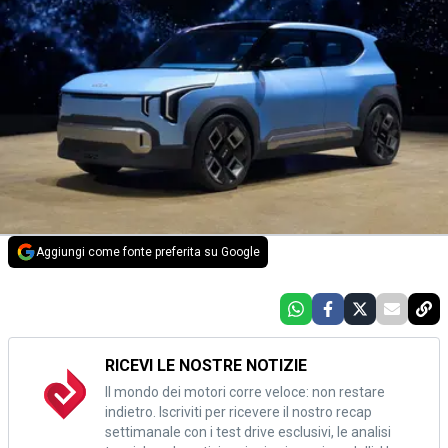
Aggiungi come fonte preferita su Google
RICEVI LE NOSTRE NOTIZIE
Il mondo dei motori corre veloce: non restare
indietro. Iscriviti per ricevere il nostro recap
settimanale con i test drive esclusivi, le analisi