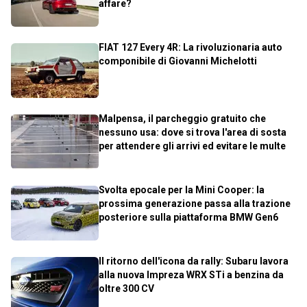
affare?
FIAT 127 Every 4R: La rivoluzionaria auto
componibile di Giovanni Michelotti
Malpensa, il parcheggio gratuito che
nessuno usa: dove si trova l'area di sosta
per attendere gli arrivi ed evitare le multe
Svolta epocale per la Mini Cooper: la
prossima generazione passa alla trazione
posteriore sulla piattaforma BMW Gen6
Il ritorno dell'icona da rally: Subaru lavora
alla nuova Impreza WRX STi a benzina da
oltre 300 CV