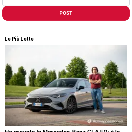
POST
Le Più Lette
Ho provato la Mercedes-Benz CLA EQ: è la