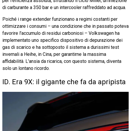
per l'efficienza assoluta, sfruttando il ciclo Miller, un'iniezione
di carburante a 350 bar e un intercooler raffreddato ad acqua.
Poiché i range extender funzionano a regimi costanti per
ottimizzare i consumi – una condizione che in passato poteva
favorire l'accumulo di residui carboniosi – Volkswagen ha
implementato uno specifico dispositivo di depurazione dei
gas di scarico e ha sottoposto il sistema a durissimi test
invernali a Heihe, in Cina, per garantirne la massima
affidabilità. L'ansia da ricarica, con questo sistema, diventa
solo un lontano ricordo.
ID. Era 9X: il gigante che fa da apripista