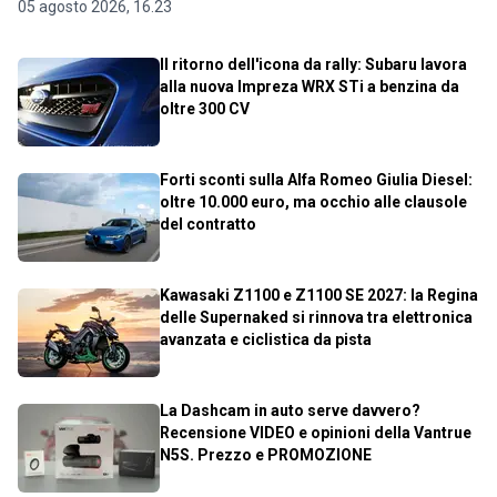
05 agosto 2026, 16.23
Il ritorno dell'icona da rally: Subaru lavora
alla nuova Impreza WRX STi a benzina da
oltre 300 CV
Forti sconti sulla Alfa Romeo Giulia Diesel:
oltre 10.000 euro, ma occhio alle clausole
del contratto
Kawasaki Z1100 e Z1100 SE 2027: la Regina
delle Supernaked si rinnova tra elettronica
avanzata e ciclistica da pista
La Dashcam in auto serve davvero?
Recensione VIDEO e opinioni della Vantrue
N5S. Prezzo e PROMOZIONE