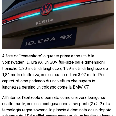
A fare da "contenitore" a questa prima assoluta è la
Volkswagen ID. Era 9X, un SUV full-size dalle dimensioni
titaniche: 5,20 metri di lunghezza, 1,99 metri di larghezza e
1,81 metri di altezza, con un passo di ben 3,07 metri. Per
capirci, stiamo parlando di una vettura che supera in
lunghezza persino un colosso come la BMW X7.
All'interno, l'abitacolo è pensato come una vera lounge su
quattro ruote, con una configurazione a sei posti (2+2+2). La
tecnologia regna sovrana: la plancia è dominata da un doppio