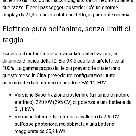
schermo da 15,6 pollici, accompagnato da un inedito volante a
due razze. E per i passeggeri posteriori, c'è un enorme
display da 21,4 pollici montato sul tetto, in puro stile cinema.
Elettrica pura nell'anima, senza limiti di
raggio
Essendo il motore termico svincolato dalla trazione, la
dinamica di guida della ID. Era 9X è quella di un'elettrica al
100%. La gamma proposta, le cui prevendite inizieranno
questo mese in Cina, prevede tre configurazioni, tutte
accomunate dallo stesso generatore EA211-ERV:
Versione Base: trazione posteriore (un singolo motore
elettrico), 220 kW (295 CV) di potenza e una batteria da
51,1 kWh.
Versione Intermedia: stessa cavalleria da 295 CV
sull'asse posteriore, ma abbinata a una batteria
maggiorata da 65,2 kWh.