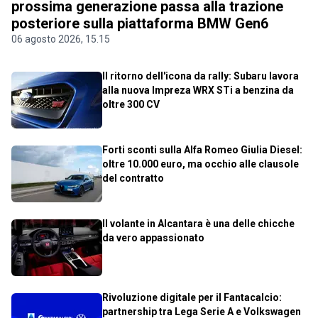
prossima generazione passa alla trazione
posteriore sulla piattaforma BMW Gen6
06 agosto 2026, 15.15
Il ritorno dell'icona da rally: Subaru lavora
alla nuova Impreza WRX STi a benzina da
oltre 300 CV
Forti sconti sulla Alfa Romeo Giulia Diesel:
oltre 10.000 euro, ma occhio alle clausole
del contratto
Il volante in Alcantara è una delle chicche
da vero appassionato
Rivoluzione digitale per il Fantacalcio:
partnership tra Lega Serie A e Volkswagen