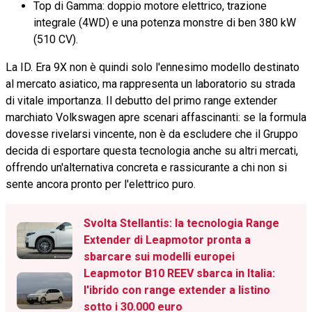
Top di Gamma: doppio motore elettrico, trazione
integrale (4WD) e una potenza monstre di ben 380 kW
(510 CV).
La ID. Era 9X non è quindi solo l'ennesimo modello destinato
al mercato asiatico, ma rappresenta un laboratorio su strada
di vitale importanza. Il debutto del primo range extender
marchiato Volkswagen apre scenari affascinanti: se la formula
dovesse rivelarsi vincente, non è da escludere che il Gruppo
decida di esportare questa tecnologia anche su altri mercati,
offrendo un'alternativa concreta e rassicurante a chi non si
sente ancora pronto per l'elettrico puro.
Svolta Stellantis: la tecnologia Range
Extender di Leapmotor pronta a
sbarcare sui modelli europei
Leapmotor B10 REEV sbarca in Italia:
l'ibrido con range extender a listino
sotto i 30.000 euro