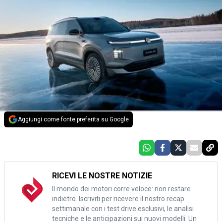
Aggiungi come fonte preferita su Google
RICEVI LE NOSTRE NOTIZIE
Il mondo dei motori corre veloce: non restare
indietro. Iscriviti per ricevere il nostro recap
settimanale con i test drive esclusivi, le analisi
tecniche e le anticipazioni sui nuovi modelli. Un