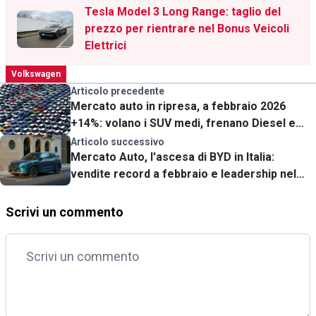
Tesla Model 3 Long Range: taglio del
prezzo per rientrare nel Bonus Veicoli
Elettrici
Volkswagen
Articolo precedente
Mercato auto in ripresa, a febbraio 2026
+14%: volano i SUV medi, frenano Diesel e
benzina
Articolo successivo
Mercato Auto, l'ascesa di BYD in Italia:
vendite record a febbraio e leadership nel
segmento plug-in
Scrivi un commento