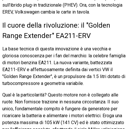
sull'ibrido plug-in tradizionale (PHEV). Ora, con la tecnologia
EREV, Volkswagen cambia le carte in tavola.
Il cuore della rivoluzione: il "Golden
Range Extender" EA211-ERV
La base tecnica di questa innovazione è una vecchia e
gloriosa conoscenza per i fan del marchio: la celebre famiglia
di motori benzina EA211. La nuova variante, battezzata
EA211-ERV e affettuosamente definita dai vertici VW il
"Golden Range Extender", è un propulsore da 1.5 litri dotato di
turbocompressore a geometria variabile.
Qual è la particolarità? Questo motore non è collegato alle
ruote. Non fornisce trazione in nessuna circostanza. Il suo
unico, fondamentale compito è fungere da generatore per
ricaricare la batteria e alimentare i motori elettrici. Eroga una
potenza massima di 105 kW (141 CV) ed è stato ottimizzato