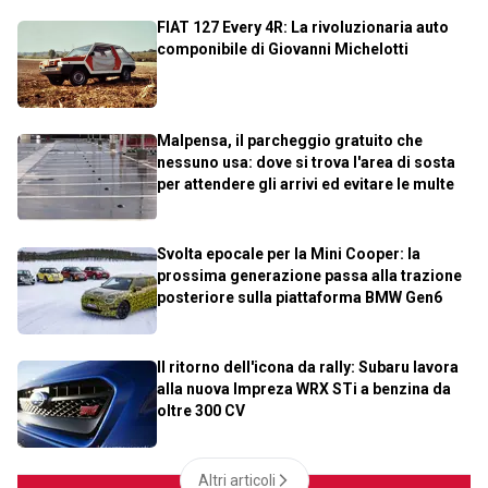
FIAT 127 Every 4R: La rivoluzionaria auto
componibile di Giovanni Michelotti
Malpensa, il parcheggio gratuito che
nessuno usa: dove si trova l'area di sosta
per attendere gli arrivi ed evitare le multe
Svolta epocale per la Mini Cooper: la
prossima generazione passa alla trazione
posteriore sulla piattaforma BMW Gen6
Il ritorno dell'icona da rally: Subaru lavora
alla nuova Impreza WRX STi a benzina da
oltre 300 CV
Altri articoli