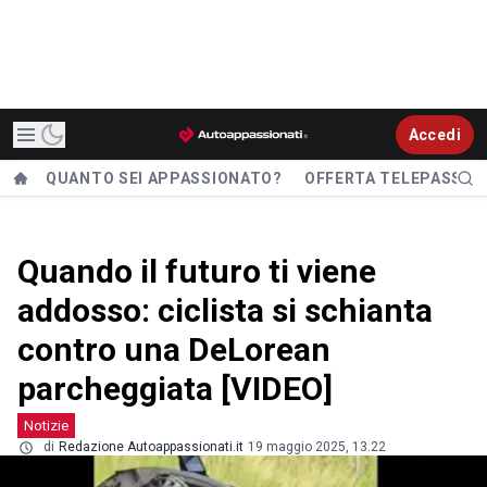
Accedi
QUANTO SEI APPASSIONATO?
OFFERTA TELEPASS
Quando il futuro ti viene
addosso: ciclista si schianta
contro una DeLorean
parcheggiata [VIDEO]
Notizie
di
Redazione Autoappassionati.it
19 maggio 2025, 13.22