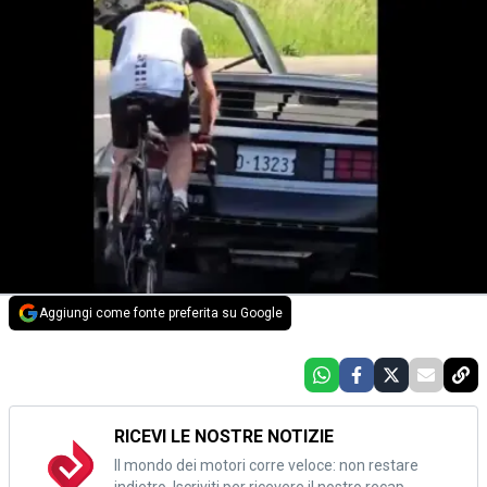
Aggiungi come fonte preferita su Google
RICEVI LE NOSTRE NOTIZIE
Il mondo dei motori corre veloce: non restare
indietro. Iscriviti per ricevere il nostro recap