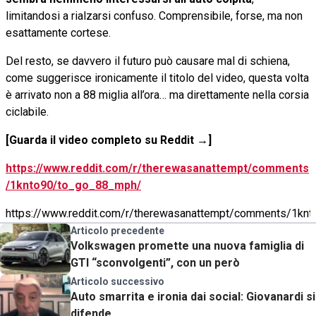
limitandosi a rialzarsi confuso. Comprensibile, forse, ma non
esattamente cortese.
Del resto, se davvero il futuro può causare mal di schiena,
come suggerisce ironicamente il titolo del video, questa volta
è arrivato non a 88 miglia all’ora… ma direttamente nella corsia
ciclabile.
[Guarda il video completo su Reddit →]
https://www.reddit.com/r/therewasanattempt/comments
/1knto90/to_go_88_mph/
https://www.reddit.com/r/therewasanattempt/comments/1kn
Articolo precedente
Volkswagen promette una nuova famiglia di
GTI “sconvolgenti”, con un però
Articolo successivo
Auto smarrita e ironia dai social: Giovanardi si
difende