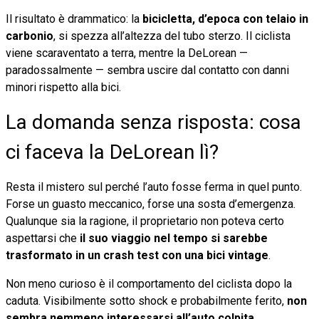
Il risultato è drammatico: la
bicicletta, d’epoca con telaio in
carbonio
, si spezza all’altezza del tubo sterzo. Il ciclista
viene scaraventato a terra, mentre la DeLorean —
paradossalmente — sembra uscire dal contatto con danni
minori rispetto alla bici.
La domanda senza risposta: cosa
ci faceva la DeLorean lì?
Resta il mistero sul perché l’auto fosse ferma in quel punto.
Forse un guasto meccanico, forse una sosta d’emergenza.
Qualunque sia la ragione, il proprietario non poteva certo
aspettarsi che
il suo viaggio nel tempo si sarebbe
trasformato in un crash test con una bici vintage
.
Non meno curioso è il comportamento del ciclista dopo la
caduta. Visibilmente sotto shock e probabilmente ferito,
non
sembra nemmeno interessarsi all’auto colpita
,