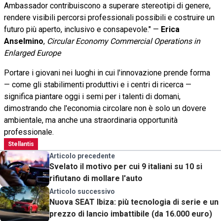
Ambassador contribuiscono a superare stereotipi di genere,
rendere visibili percorsi professionali possibili e costruire un
futuro più aperto, inclusivo e consapevole." —
Erica
Anselmino
,
Circular Economy Commercial Operations in
Enlarged Europe
Portare i giovani nei luoghi in cui l'innovazione prende forma
— come gli stabilimenti produttivi e i centri di ricerca —
significa piantare oggi i semi per i talenti di domani,
dimostrando che l'economia circolare non è solo un dovere
ambientale, ma anche una straordinaria opportunità
professionale.
Stellantis
Articolo precedente
Svelato il motivo per cui 9 italiani su 10 si
rifiutano di mollare l'auto
Articolo successivo
Nuova SEAT Ibiza: più tecnologia di serie e un
prezzo di lancio imbattibile (da 16.000 euro)