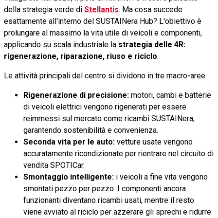
della strategia verde di
Stellantis
. Ma cosa succede
esattamente all'interno del SUSTAINera Hub? L'obiettivo è
prolungare al massimo la vita utile di veicoli e componenti,
applicando su scala industriale la
strategia delle 4R:
rigenerazione, riparazione, riuso e riciclo
.
Le attività principali del centro si dividono in tre macro-aree:
Rigenerazione di precisione:
motori, cambi e batterie
di veicoli elettrici vengono rigenerati per essere
reimmessi sul mercato come ricambi SUSTAINera,
garantendo sostenibilità e convenienza.
Seconda vita per le auto:
vetture usate vengono
accuratamente ricondizionate per rientrare nel circuito di
vendita SPOTICar.
Smontaggio intelligente:
i veicoli a fine vita vengono
smontati pezzo per pezzo. I componenti ancora
funzionanti diventano ricambi usati, mentre il resto
viene avviato al riciclo per azzerare gli sprechi e ridurre