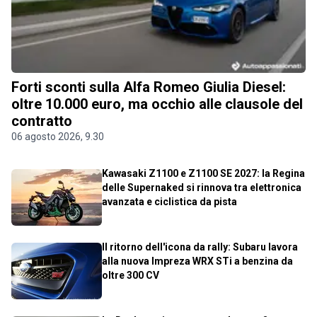
Forti sconti sulla Alfa Romeo Giulia Diesel:
oltre 10.000 euro, ma occhio alle clausole del
contratto
06 agosto 2026, 9.30
Kawasaki Z1100 e Z1100 SE 2027: la Regina
delle Supernaked si rinnova tra elettronica
avanzata e ciclistica da pista
Il ritorno dell'icona da rally: Subaru lavora
alla nuova Impreza WRX STi a benzina da
oltre 300 CV