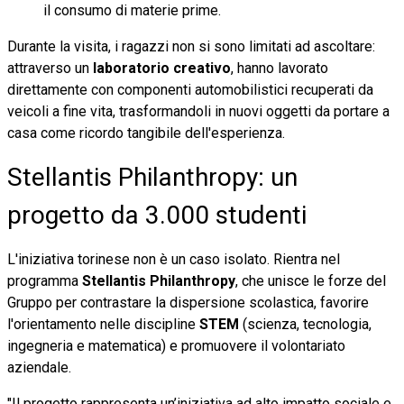
il consumo di materie prime.
Durante la visita, i ragazzi non si sono limitati ad ascoltare:
attraverso un
laboratorio creativo
, hanno lavorato
direttamente con componenti automobilistici recuperati da
veicoli a fine vita, trasformandoli in nuovi oggetti da portare a
casa come ricordo tangibile dell'esperienza.
Stellantis Philanthropy: un
progetto da 3.000 studenti
L'iniziativa torinese non è un caso isolato. Rientra nel
programma
Stellantis Philanthropy
, che unisce le forze del
Gruppo per contrastare la dispersione scolastica, favorire
l'orientamento nelle discipline
STEM
(scienza, tecnologia,
ingegneria e matematica) e promuovere il volontariato
aziendale.
"Il progetto rappresenta un’iniziativa ad alto impatto sociale e