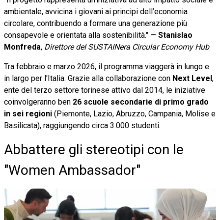
ambientale, avvicina i giovani ai principi dell’economia
circolare, contribuendo a formare una generazione più
consapevole e orientata alla sostenibilità." —
Stanislao
Monfreda
,
Direttore del SUSTAINera Circular Economy Hub
Tra febbraio e marzo 2026, il programma viaggerà in lungo e
in largo per l'Italia. Grazie alla collaborazione con
Next Level
,
ente del terzo settore torinese attivo dal 2014, le iniziative
coinvolgeranno ben
26 scuole secondarie di primo grado
in sei regioni
(Piemonte, Lazio, Abruzzo, Campania, Molise e
Basilicata), raggiungendo circa 3.000 studenti.
Abbattere gli stereotipi con le
"Women Ambassador"