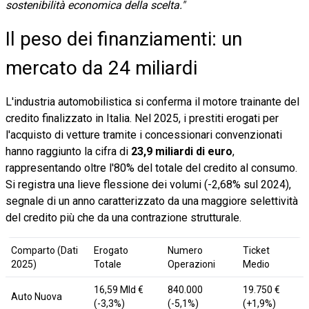
sostenibilità economica della scelta."
Il peso dei finanziamenti: un
mercato da 24 miliardi
L'industria automobilistica si conferma il motore trainante del
credito finalizzato in Italia. Nel 2025, i prestiti erogati per
l'acquisto di vetture tramite i concessionari convenzionati
hanno raggiunto la cifra di
23,9 miliardi di euro
,
rappresentando oltre l'80% del totale del credito al consumo.
Si registra una lieve flessione dei volumi (-2,68% sul 2024),
segnale di un anno caratterizzato da una maggiore selettività
del credito più che da una contrazione strutturale.
Comparto (Dati
Erogato
Numero
Ticket
2025)
Totale
Operazioni
Medio
16,59 Mld €
840.000
19.750 €
Auto Nuova
(-3,3%)
(-5,1%)
(+1,9%)