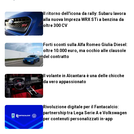
Il ritorno dell'icona da rally: Subaru lavora
alla nuova Impreza WRX STi a benzina da
oltre 300 CV
Forti sconti sulla Alfa Romeo Giulia Diesel:
oltre 10.000 euro, ma occhio alle clausole
del contratto
Il volante in Alcantara è una delle chicche
da vero appassionato
Rivoluzione digitale per il Fantacalcio:
partnership tra Lega Serie A e Volkswagen
per contenuti personalizzati in-app