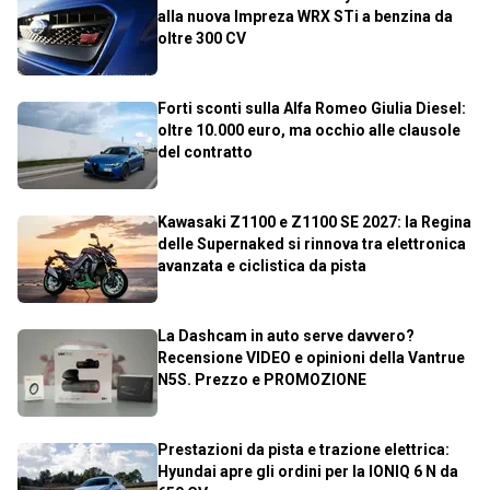
alla nuova Impreza WRX STi a benzina da
oltre 300 CV
Forti sconti sulla Alfa Romeo Giulia Diesel:
oltre 10.000 euro, ma occhio alle clausole
del contratto
Kawasaki Z1100 e Z1100 SE 2027: la Regina
delle Supernaked si rinnova tra elettronica
avanzata e ciclistica da pista
La Dashcam in auto serve davvero?
Recensione VIDEO e opinioni della Vantrue
N5S. Prezzo e PROMOZIONE
Prestazioni da pista e trazione elettrica:
Hyundai apre gli ordini per la IONIQ 6 N da