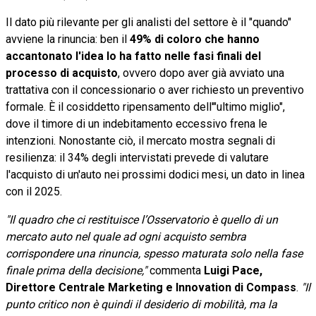
Il dato più rilevante per gli analisti del settore è il "quando"
avviene la rinuncia: ben il
49% di coloro che hanno
accantonato l'idea lo ha fatto nelle fasi finali del
processo di acquisto
, ovvero dopo aver già avviato una
trattativa con il concessionario o aver richiesto un preventivo
formale. È il cosiddetto ripensamento dell'"ultimo miglio",
dove il timore di un indebitamento eccessivo frena le
intenzioni. Nonostante ciò, il mercato mostra segnali di
resilienza: il 34% degli intervistati prevede di valutare
l'acquisto di un'auto nei prossimi dodici mesi, un dato in linea
con il 2025.
"Il quadro che ci restituisce l’Osservatorio è quello di un
mercato auto nel quale ad ogni acquisto sembra
corrispondere una rinuncia, spesso maturata solo nella fase
finale prima della decisione,"
commenta
Luigi Pace,
Direttore Centrale Marketing e Innovation di Compass
.
"Il
punto critico non è quindi il desiderio di mobilità, ma la