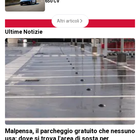
650 CV
Altri articoli
Ultime Notizie
Malpensa, il parcheggio gratuito che nessuno
usa: dove si trova l'area di sosta per