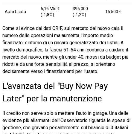
6,16 Mld €
396.000
Auto Usata
15.500 €
(-1,8%)
(-1,2%)
Come si evince dai dati CRIF, sul mercato del nuovo cala il
numero delle operazioni ma aumenta l'importo medio
finanziato, sintomo di un rincaro generalizzato dei listini. A
livello demografico, la fascia 51-64 anni continua a guidare il
mercato del nuovo, mentre gli under 40, mossi da budget più
ridotti e da una forte sensibilità al prezzo, si orientano
decisamente verso i finanziamenti per l'usato.
L'avanzata del "Buy Now Pay
Later" per la manutenzione
Il credito non serve solo a mettere l'auto in garage. Una delle
evidenze più allarmanti dell'Osservatorio riguarda le spese di
gestione, che gravano pesantemente sul bilancio di 3 italiani