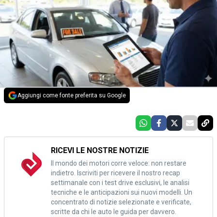
Aggiungi come fonte preferita su Google
RICEVI LE NOSTRE NOTIZIE
Il mondo dei motori corre veloce: non restare
indietro. Iscriviti per ricevere il nostro recap
settimanale con i test drive esclusivi, le analisi
tecniche e le anticipazioni sui nuovi modelli. Un
concentrato di notizie selezionate e verificate,
scritte da chi le auto le guida per davvero.