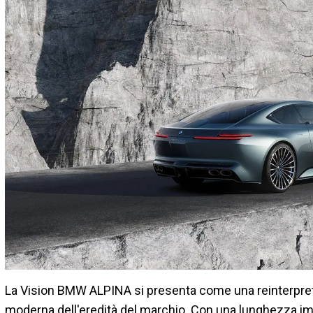
La Vision BMW ALPINA si presenta come una reinterpr
moderna dell'eredità del marchio. Con una lunghezza im