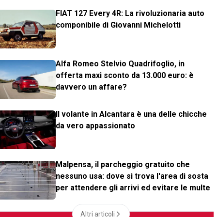
FIAT 127 Every 4R: La rivoluzionaria auto
componibile di Giovanni Michelotti
Alfa Romeo Stelvio Quadrifoglio, in
offerta maxi sconto da 13.000 euro: è
davvero un affare?
Il volante in Alcantara è una delle chicche
da vero appassionato
Malpensa, il parcheggio gratuito che
nessuno usa: dove si trova l'area di sosta
per attendere gli arrivi ed evitare le multe
Altri articoli