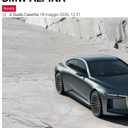
Novità
di
Guido Casetta
18 maggio 2026, 12.31