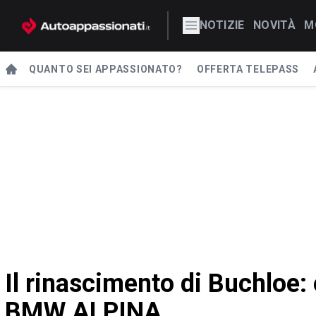
NOTIZIE
NOVITÀ
M
QUANTO SEI APPASSIONATO?
OFFERTA TELEPASS
Il rinascimento di Buchloe:
BMW ALPINA