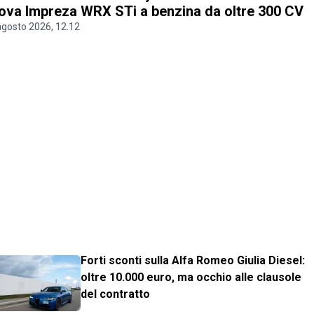
ova Impreza WRX STi a benzina da oltre 300 CV
agosto 2026, 12.12
Forti sconti sulla Alfa Romeo Giulia Diesel:
oltre 10.000 euro, ma occhio alle clausole
del contratto