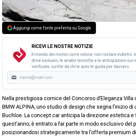
Aggiungi come fonte preferita su Google
RICEVI LE NOSTRE NOTIZIE
Il mondo dei motori corre veloce: non restare indietro. Is
drive esclusivi, le analisi tecniche e le anticipazioni su
verificate, scritte da chi le auto le guida per davvero.
Nella prestigiosa cornice del Concorso d’Eleganza Villa d
BMW ALPINA, uno studio di design che segna l'inizio di u
Buchloe. La concept car anticipa la direzione estetica e f
quest'anno, è entrato a far parte in modo esclusivo del 
posizionandosi strategicamente tra l'offerta premium di