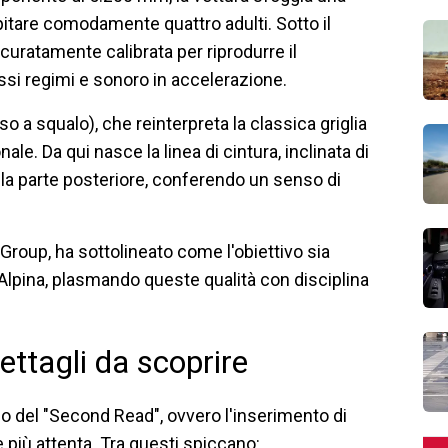
spitare comodamente quattro adulti. Sotto il
curatamente calibrata per riprodurre il
assi regimi e sonoro in accelerazione.
o a squalo), che reinterpreta la classica griglia
. Da qui nasce la linea di cintura, inclinata di
e la parte posteriore, conferendo un senso di
roup, ha sottolineato come l'obiettivo sia
 Alpina, plasmando queste qualità con disciplina
ettagli da scoprire
pio del "Second Read", ovvero l'inserimento di
e più attenta. Tra questi spiccano: