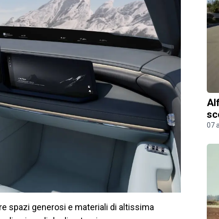
Al
sc
07 
e spazi generosi e materiali di altissima