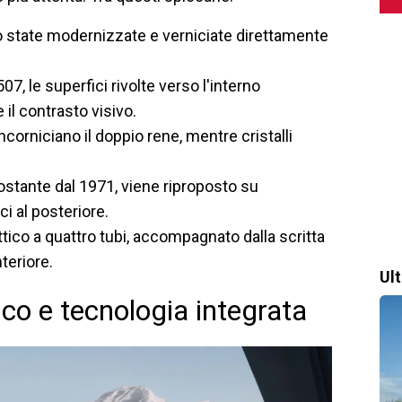
o state modernizzate e verniciate direttamente
07, le superfici rivolte verso l'interno
 il contrasto visivo.
ncorniciano il doppio rene, mentre cristalli
ostante dal 1971, viene riproposto su
ci al posteriore.
ittico a quattro tubi, accompagnato dalla scritta
teriore.
Ul
ico e tecnologia integrata