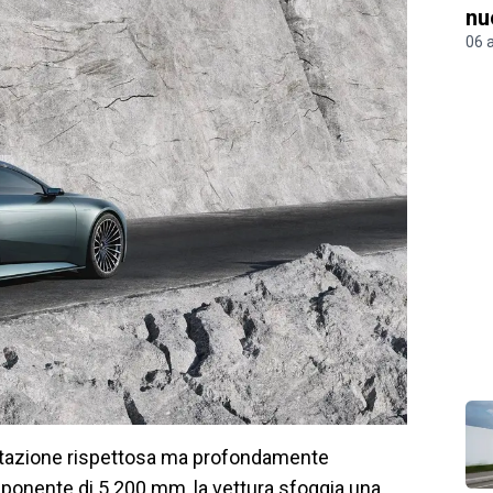
nu
06 
etazione rispettosa ma profondamente
ponente di 5.200 mm, la vettura sfoggia una