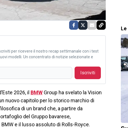
Le 
criviti per ricevere il nostro recap settimanale con i test
i nuovi modelli. Un concentrato di notizie selezionate e
Iscriviti
’Este 2026, il
BMW
Group ha svelato la Vision
n nuovo capitolo per lo storico marchio di
ilosofica di un brand che, a partire da
portafoglio del Gruppo bavarese,
 BMW e il lusso assoluto di Rolls-Royce.