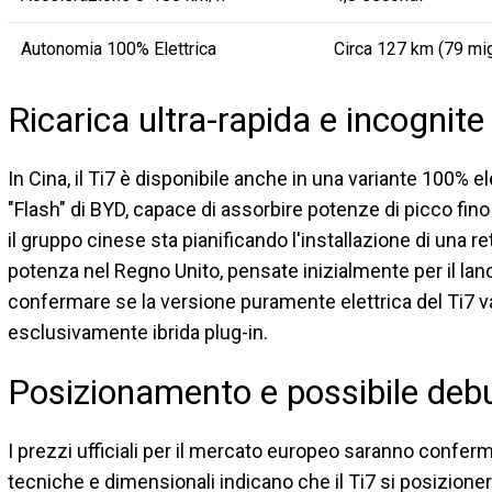
Autonomia 100% Elettrica
Circa 127 km (79 mig
Ricarica ultra-rapida e incognite
In Cina, il Ti7 è disponibile anche in una variante 100% el
"Flash" di BYD, capace di assorbire potenze di picco fino
il gruppo cinese sta pianificando l'installazione di una re
potenza nel Regno Unito, pensate inizialmente per il lan
confermare se la versione puramente elettrica del Ti7 var
esclusivamente ibrida plug-in.
Posizionamento e possibile de
I prezzi ufficiali per il mercato europeo saranno confe
tecniche e dimensionali indicano che il Ti7 si posizionerà