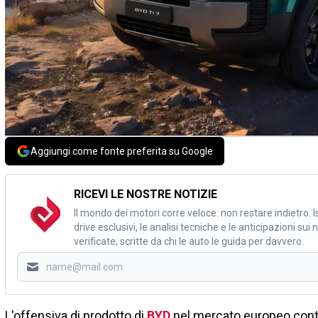
Aggiungi come fonte preferita su Google
RICEVI LE NOSTRE NOTIZIE
Il mondo dei motori corre veloce: non restare indietro. Is
drive esclusivi, le analisi tecniche e le anticipazioni su
verificate, scritte da chi le auto le guida per davvero.
L'offensiva di prodotto di
BYD
nel mercato europeo cont