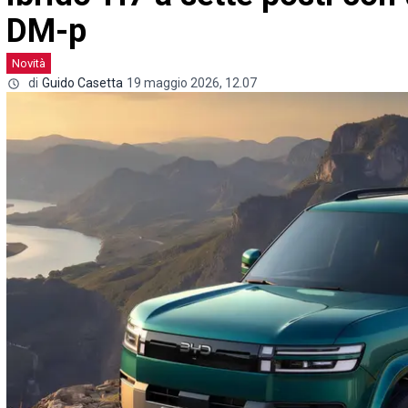
DM-p
Novità
di
Guido Casetta
19 maggio 2026, 12.07