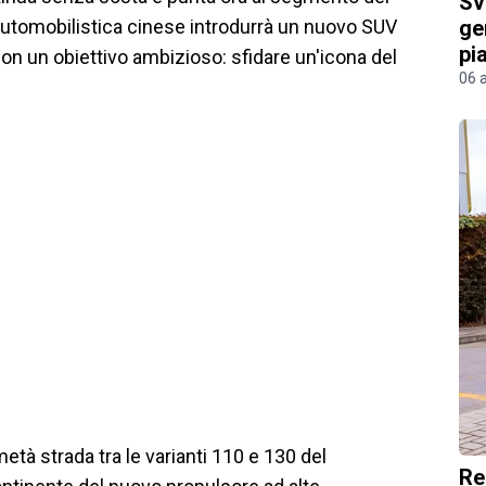
Sv
ge
sa automobilistica cinese introdurrà un nuovo SUV
pi
con un obiettivo ambizioso: sfidare un'icona del
06 
età strada tra le varianti 110 e 130 del
Re