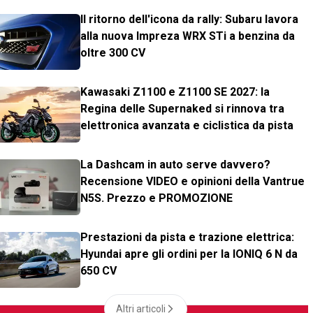
Il ritorno dell'icona da rally: Subaru lavora
alla nuova Impreza WRX STi a benzina da
oltre 300 CV
Kawasaki Z1100 e Z1100 SE 2027: la
Regina delle Supernaked si rinnova tra
elettronica avanzata e ciclistica da pista
La Dashcam in auto serve davvero?
Recensione VIDEO e opinioni della Vantrue
N5S. Prezzo e PROMOZIONE
Prestazioni da pista e trazione elettrica:
Hyundai apre gli ordini per la IONIQ 6 N da
650 CV
Altri articoli