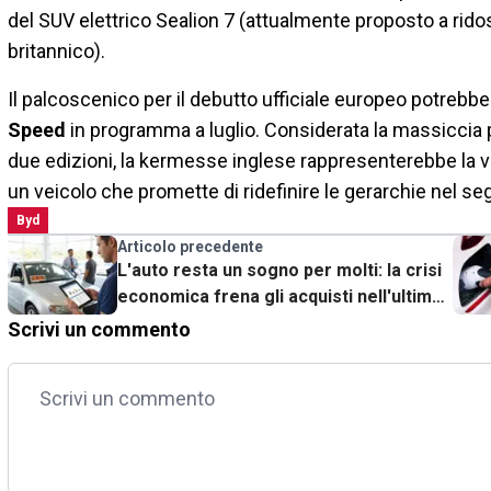
del SUV elettrico Sealion 7 (attualmente proposto a rido
britannico).
Il palcoscenico per il debutto ufficiale europeo potrebbe
Speed
in programma a luglio. Considerata la massiccia 
due edizioni, la kermesse inglese rappresenterebbe la v
un veicolo che promette di ridefinire le gerarchie nel
Byd
Articolo precedente
L'auto resta un sogno per molti: la crisi
economica frena gli acquisti nell'ultimo
miglio
Scrivi un commento