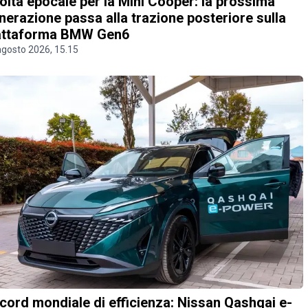
olta epocale per la Mini Cooper: la prossima
nerazione passa alla trazione posteriore sulla
attaforma BMW Gen6
agosto 2026, 15.15
cord mondiale di efficienza: Nissan Qashqai e-