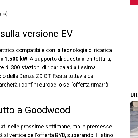
lia)
 sulla versione EV
ettrica compatibile con la tecnologia di ricarica
 a
1.500 kW
. A supporto di questa architettura,
te di 300 stazioni di ricarica ad altissima
cio della Denza Z9 GT. Resta tuttavia da
cherà i confini europei o se l'offerta rimarrà
Ul
butto a Goodwood
rmati nelle prossime settimane, ma le premesse
 al vertice dell'offerta BYD, superando il listino