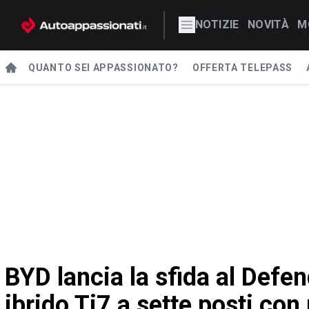
NOTIZIE
NOVITÀ
M
QUANTO SEI APPASSIONATO?
OFFERTA TELEPASS
BYD lancia la sfida al Defen
ibrido Ti7 a sette posti co