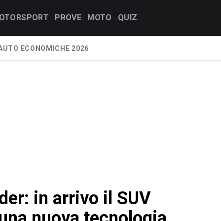
OTORSPORT
PROVE
MOTO
QUIZ
AUTO ECONOMICHE 2026
der: in arrivo il SUV
n una nuova tecnologia