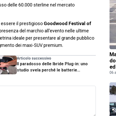
sso delle 60.000 sterline nel mercato
 essere il prestigioso
Goodwood Festival of
presenza del marchio all'evento nelle ultime
etrina ideale per presentare al grande pubblico
 segmento dei maxi-SUV premium.
Ma
Articolo successivo
do
Il paradosso delle Ibride Plug-in: uno
ed
studio svela perché le batterie
06 
soffrono più delle elettriche