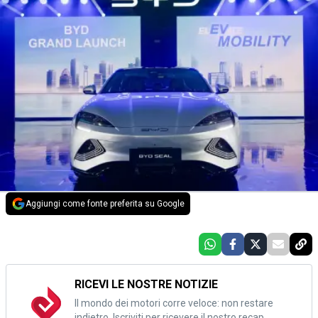
Aggiungi come fonte preferita su Google
RICEVI LE NOSTRE NOTIZIE
Il mondo dei motori corre veloce: non restare
indietro. Iscriviti per ricevere il nostro recap