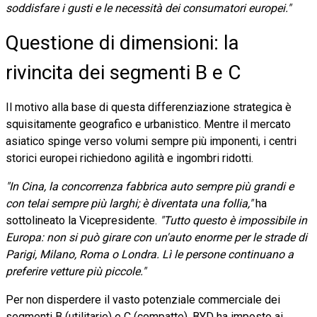
soddisfare i gusti e le necessità dei consumatori europei."
Questione di dimensioni: la
rivincita dei segmenti B e C
Il motivo alla base di questa differenziazione strategica è
squisitamente geografico e urbanistico. Mentre il mercato
asiatico spinge verso volumi sempre più imponenti, i centri
storici europei richiedono agilità e ingombri ridotti.
"In Cina, la concorrenza fabbrica auto sempre più grandi e
con telai sempre più larghi; è diventata una follia,"
ha
sottolineato la Vicepresidente.
"Tutto questo è impossibile in
Europa: non si può girare con un'auto enorme per le strade di
Parigi, Milano, Roma o Londra. Lì le persone continuano a
preferire vetture più piccole."
Per non disperdere il vasto potenziale commerciale dei
segmenti B (utilitarie) e C (compatte), BYD ha imposto ai