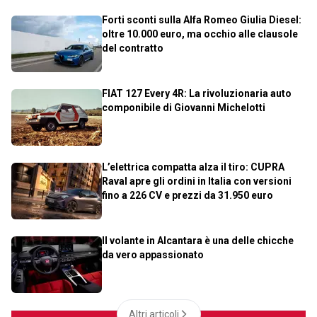
Forti sconti sulla Alfa Romeo Giulia Diesel:
oltre 10.000 euro, ma occhio alle clausole
del contratto
FIAT 127 Every 4R: La rivoluzionaria auto
componibile di Giovanni Michelotti
L’elettrica compatta alza il tiro: CUPRA
Raval apre gli ordini in Italia con versioni
fino a 226 CV e prezzi da 31.950 euro
Il volante in Alcantara è una delle chicche
da vero appassionato
Altri articoli