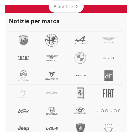
Altri articoli
Notizie per marca