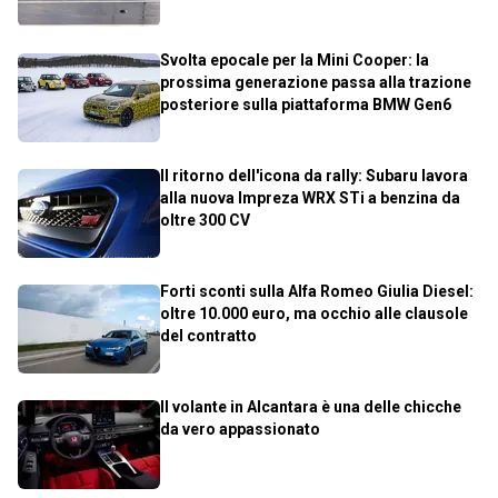
Svolta epocale per la Mini Cooper: la
prossima generazione passa alla trazione
posteriore sulla piattaforma BMW Gen6
Il ritorno dell'icona da rally: Subaru lavora
alla nuova Impreza WRX STi a benzina da
oltre 300 CV
Forti sconti sulla Alfa Romeo Giulia Diesel:
oltre 10.000 euro, ma occhio alle clausole
del contratto
Il volante in Alcantara è una delle chicche
da vero appassionato