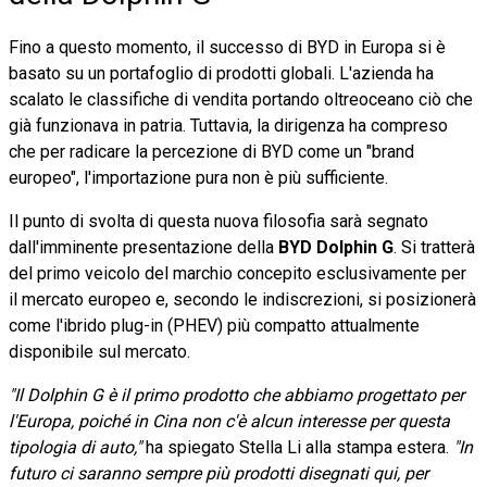
Fino a questo momento, il successo di BYD in Europa si è
basato su un portafoglio di prodotti globali. L'azienda ha
scalato le classifiche di vendita portando oltreoceano ciò che
già funzionava in patria. Tuttavia, la dirigenza ha compreso
che per radicare la percezione di BYD come un "brand
europeo", l'importazione pura non è più sufficiente.
Il punto di svolta di questa nuova filosofia sarà segnato
dall'imminente presentazione della
BYD Dolphin G
. Si tratterà
del primo veicolo del marchio concepito esclusivamente per
il mercato europeo e, secondo le indiscrezioni, si posizionerà
come l'ibrido plug-in (PHEV) più compatto attualmente
disponibile sul mercato.
"Il Dolphin G è il primo prodotto che abbiamo progettato per
l'Europa, poiché in Cina non c'è alcun interesse per questa
tipologia di auto,"
ha spiegato Stella Li alla stampa estera.
"In
futuro ci saranno sempre più prodotti disegnati qui, per