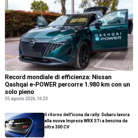
Record mondiale di efficienza: Nissan
Qashqai e-POWER percorre 1.980 km con un
solo pieno
05 agosto 2026, 16.23
Il ritorno dell'icona da rally: Subaru lavora
alla nuova Impreza WRX STi a benzina da
oltre 300 CV