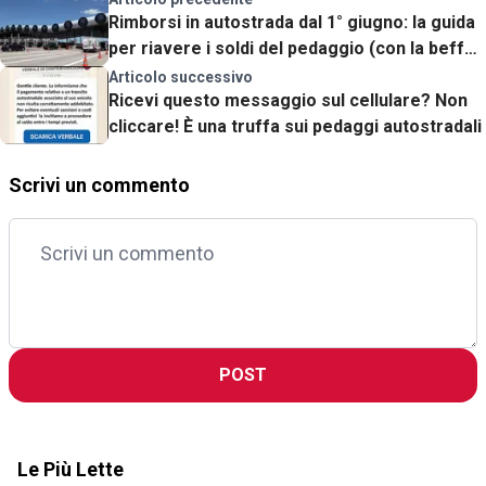
Rimborsi in autostrada dal 1° giugno: la guida
per riavere i soldi del pedaggio (con la beffa
finale)
Articolo successivo
Ricevi questo messaggio sul cellulare? Non
cliccare! È una truffa sui pedaggi autostradali
Scrivi un commento
POST
Le Più Lette