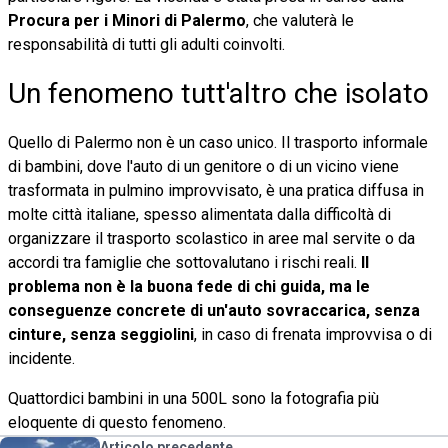
Procura per i Minori di Palermo
, che valuterà le
responsabilità di tutti gli adulti coinvolti.
Un fenomeno tutt'altro che isolato
Quello di Palermo non è un caso unico. Il trasporto informale
di bambini, dove l'auto di un genitore o di un vicino viene
trasformata in pulmino improvvisato, è una pratica diffusa in
molte città italiane, spesso alimentata dalla difficoltà di
organizzare il trasporto scolastico in aree mal servite o da
accordi tra famiglie che sottovalutano i rischi reali.
Il
problema non è la buona fede di chi guida, ma le
conseguenze concrete di un'auto sovraccarica, senza
cinture, senza seggiolini
, in caso di frenata improvvisa o di
incidente.
Quattordici bambini in una 500L sono la fotografia più
eloquente di questo fenomeno.
Articolo precedente