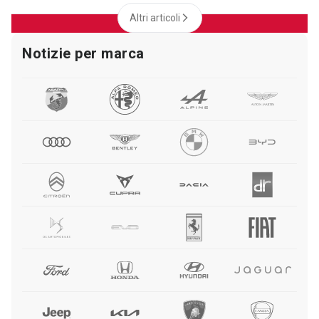
Altri articoli
Notizie per marca