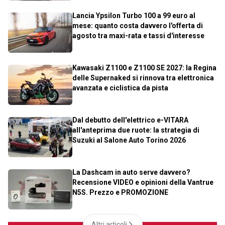
Lancia Ypsilon Turbo 100 a 99 euro al
mese: quanto costa davvero l'offerta di
agosto tra maxi-rata e tassi d'interesse
Kawasaki Z1100 e Z1100 SE 2027: la Regina
delle Supernaked si rinnova tra elettronica
avanzata e ciclistica da pista
Dal debutto dell'elettrico e-VITARA
all'anteprima due ruote: la strategia di
Suzuki al Salone Auto Torino 2026
La Dashcam in auto serve davvero?
Recensione VIDEO e opinioni della Vantrue
N5S. Prezzo e PROMOZIONE
Altri articoli