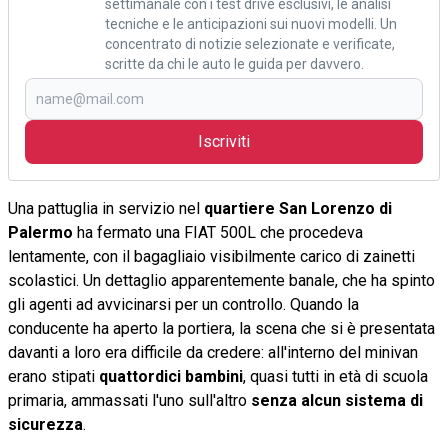
settimanale con i test drive esclusivi, le analisi
tecniche e le anticipazioni sui nuovi modelli. Un
concentrato di notizie selezionate e verificate,
scritte da chi le auto le guida per davvero.
Iscriviti
Una pattuglia in servizio nel
quartiere San Lorenzo di
Palermo
ha fermato una FIAT 500L che procedeva
lentamente, con il bagagliaio visibilmente carico di zainetti
scolastici. Un dettaglio apparentemente banale, che ha spinto
gli agenti ad avvicinarsi per un controllo. Quando la
conducente ha aperto la portiera, la scena che si è presentata
davanti a loro era difficile da credere: all'interno del minivan
erano stipati
quattordici bambini
, quasi tutti in età di scuola
primaria, ammassati l'uno sull'altro
senza alcun sistema di
sicurezza
.