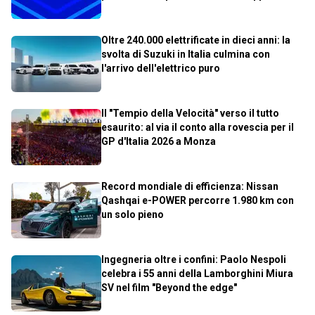
Oltre 240.000 elettrificate in dieci anni: la
svolta di Suzuki in Italia culmina con
l'arrivo dell'elettrico puro
Il "Tempio della Velocità" verso il tutto
esaurito: al via il conto alla rovescia per il
GP d'Italia 2026 a Monza
Record mondiale di efficienza: Nissan
Qashqai e-POWER percorre 1.980 km con
un solo pieno
Ingegneria oltre i confini: Paolo Nespoli
celebra i 55 anni della Lamborghini Miura
SV nel film "Beyond the edge"