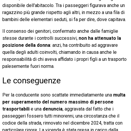
disponibile dell'abitacolo. Tra i passeggeri figurava anche un
ragazzino più grande rispetto agli altri, in mezzo a una fila di
bambini delle elementari seduti, si fa per dire, dove capitava.
Il consenso dei genitori, confermato anche dalle famiglie
stesse durante i controlli successivi,
non ha attenuato la
posizione della donna
: anzi, ha contribuito ad aggravare
quella degli adulti coinvolti, chiamando in causa anche le
responsabilità di chi aveva affidato i propri figli a un trasporto
palesemente fuori norma.
Le conseguenze
Per la conducente sono scattate immediatamente una
multa
per superamento del numero massimo di persone
trasportabili
e una
denuncia
, aggravata dal fatto che i
passeggeri fossero tutti minorenni, una circostanza che il
codice della strada, rinnovato nel dicembre 2024, tratta con
particolare rigore. La vicenda è stata presa in carico dalla