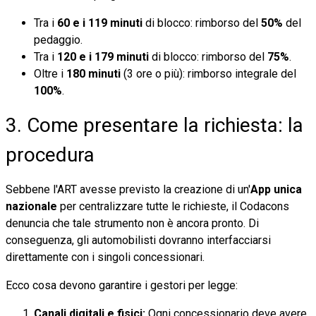
Tra i
60 e i 119 minuti
di blocco: rimborso del
50%
del
pedaggio.
Tra i
120 e i 179 minuti
di blocco: rimborso del
75%
.
Oltre i
180 minuti
(3 ore o più): rimborso integrale del
100%
.
3. Come presentare la richiesta: la
procedura
Sebbene l'ART avesse previsto la creazione di un'
App unica
nazionale
per centralizzare tutte le richieste, il Codacons
denuncia che tale strumento non è ancora pronto. Di
conseguenza, gli automobilisti dovranno interfacciarsi
direttamente con i singoli concessionari.
Ecco cosa devono garantire i gestori per legge:
Canali digitali e fisici:
Ogni concessionario deve avere