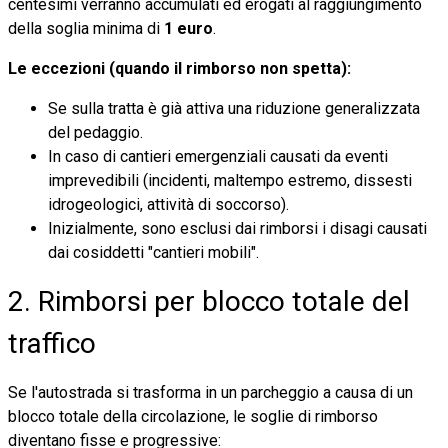
centesimi verranno accumulati ed erogati al raggiungimento
della soglia minima di
1 euro
.
Le eccezioni (quando il rimborso non spetta):
Se sulla tratta è già attiva una riduzione generalizzata
del pedaggio.
In caso di cantieri emergenziali causati da eventi
imprevedibili (incidenti, maltempo estremo, dissesti
idrogeologici, attività di soccorso).
Inizialmente, sono esclusi dai rimborsi i disagi causati
dai cosiddetti "cantieri mobili".
2. Rimborsi per blocco totale del
traffico
Se l'autostrada si trasforma in un parcheggio a causa di un
blocco totale della circolazione, le soglie di rimborso
diventano fisse e progressive: