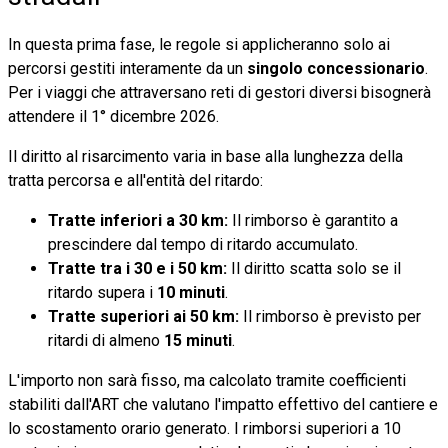
In questa prima fase, le regole si applicheranno solo ai
percorsi gestiti interamente da un
singolo concessionario
.
Per i viaggi che attraversano reti di gestori diversi bisognerà
attendere il 1° dicembre 2026.
Il diritto al risarcimento varia in base alla lunghezza della
tratta percorsa e all'entità del ritardo:
Tratte inferiori a 30 km:
Il rimborso è garantito a
prescindere dal tempo di ritardo accumulato.
Tratte tra i 30 e i 50 km:
Il diritto scatta solo se il
ritardo supera i
10 minuti
.
Tratte superiori ai 50 km:
Il rimborso è previsto per
ritardi di almeno
15 minuti
.
L'importo non sarà fisso, ma calcolato tramite coefficienti
stabiliti dall'ART che valutano l'impatto effettivo del cantiere e
lo scostamento orario generato. I rimborsi superiori a 10