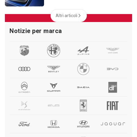
Altri articoli
Notizie per marca