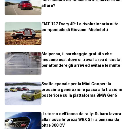
affare?
FIAT 127 Every 4R: La rivoluzionaria auto
componibile di Giovanni Michelotti
Malpensa, il parcheggio gratuito che
nessuno usa: dove si trova l'area di sosta
per attendere gli arrivi ed evitare le multe
Svolta epocale per la Mini Cooper: la
prossima generazione passa alla trazione
posteriore sulla piattaforma BMW Gen6
Il ritorno dell'icona da rally: Subaru lavora
alla nuova Impreza WRX STi a benzina da
oltre 300 CV