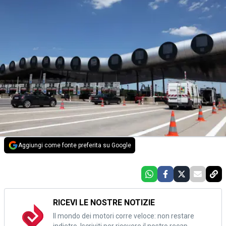
Aggiungi come fonte preferita su Google
RICEVI LE NOSTRE NOTIZIE
Il mondo dei motori corre veloce: non restare
indietro. Iscriviti per ricevere il nostro recap