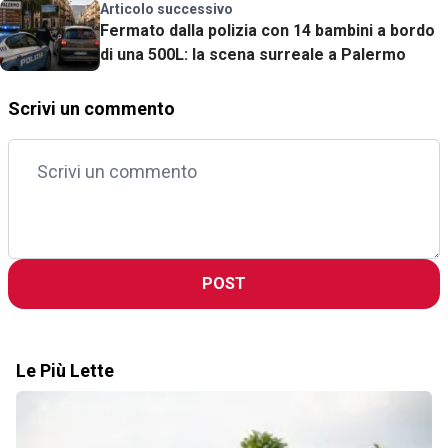
della nuova Gen4
Articolo successivo
Fermato dalla polizia con 14 bambini a bordo
di una 500L: la scena surreale a Palermo
Scrivi un commento
POST
Le Più Lette