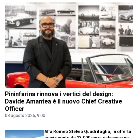
Pininfarina rinnova i vertici del design:
Davide Amantea è il nuovo Chief Creative
Officer
08 agosto 2026, 9.00
Alfa Romeo Stelvio Quadrifoglio, in offerta
maxi sconto da 13.000 euro: è davvero un