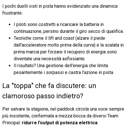
I pochi duelli visti in pista hanno evidenziato una dinamica
frustrante:
I piloti sono costretti a ricaricare la batteria in
continuazione, persino durante il giro secco di qualifica.
Tecniche come il lift and coast (alzare il piede
dall'acceleratore molto prima della curva) e la scalata in
prima marcia per forzare il recupero di energia sono
diventate una necessità asfissiante.
Il risultato? Una gestione dell'energia che limita
pesantemente i sorpassi e castra l'azione in pista.
La "toppa" che fa discutere: un
clamoroso passo indietro?
Per salvare la stagione, nel paddock circola una voce sempre
più insistente, confermata a mezza bocca da diversi Team
Principal:
ridurre l'output di potenza elettrica
.