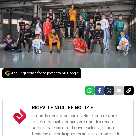
Aggiungi come fonte preferita su Google
RICEVI LE NOSTRE NOTIZIE
Il mondo dei motori corre veloce: non restare
indietro. Iscriviti per ricevere il nostro recap
settimanale con i test drive esclusivi, le analisi
tecniche e le anticipazioni sui nuovi modelli. Un