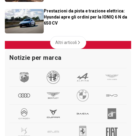
Prestazioni da pista e trazione elettrica:
Hyundai apre gli ordini per la IONIQ 6 N da
650 CV
Altri articoli
Notizie per marca