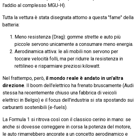
l'addio al complesso MGU-H).
Tutta la vettura è stata disegnata attorno a questa "fame" della
batteria:
Meno resistenza (Drag): gomme strette e auto più
piccole servono unicamente a consumare meno energia.
Aerodinamica attiva: le ali mobili non servono per
toccare velocità folli, ma per ridurre la resistenza in
rettilineo e risparmiare preziosi kilowatt.
Nel frattempo, però,
il mondo reale è andato in un'altra
direzione
. Il boom dell'elettrico ha frenato bruscamente (Audi
stessa ha recentemente chiuso una fabbrica di veicoli
elettrici in Belgio) e il focus dell'industria si sta spostando sui
carburanti sostenibili (e-fuels).
La Formula 1 si ritrova così con il classico cerino in mano: se
anche si dovesse correggere in corsa la potenza del motore,
le auto rimarrebbero ancorate a un concetto aerodinamico e