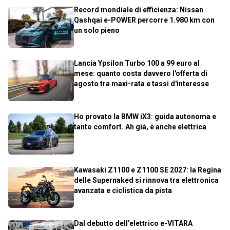
Record mondiale di efficienza: Nissan
Qashqai e-POWER percorre 1.980 km con
un solo pieno
Lancia Ypsilon Turbo 100 a 99 euro al
mese: quanto costa davvero l'offerta di
agosto tra maxi-rata e tassi d'interesse
Ho provato la BMW iX3: guida autonoma e
tanto comfort. Ah già, è anche elettrica
Kawasaki Z1100 e Z1100 SE 2027: la Regina
delle Supernaked si rinnova tra elettronica
avanzata e ciclistica da pista
Dal debutto dell'elettrico e-VITARA