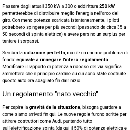
Passare dagli attuali 350 kW a 300 o addirittura
250 kW
permetterebbe di distribuire meglio l'energia nell'arco del
giro. Con meno potenza scaricata istantaneamente, i piloti
potrebbero spingere per più secondi (passando da circa 35 a
50 secondi di spinta elettrica) e avere persino un surplus per
tentare i sorpassi.
Sembra la
soluzione perfetta
, ma c'è un enorme problema di
fondo:
equivale a rinnegare l'intero regolamento
.
Modificare il rapporto di potenza a ridosso del via significa
ammettere che il principio cardine su cui sono state costruite
queste auto era sbagliato fin dall'inizio.
Un regolamento "nato vecchio"
Per capire la
gravità della situazione
, bisogna guardare a
come siamo arrivati fin qui. Le nuove regole furono scritte per
attirare costruttori come Audi, puntando tutto
sull'elettrificazione spinta (da qui il 50% di potenza elettrica e