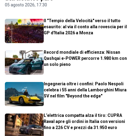
05 agosto 2026, 17.30
Il "Tempio della Velocità" verso il tutto
esaurito: al via il conto alla rovescia per il
GP d'Italia 2026 a Monza
Record mondiale di efficienza: Nissan
Qashqai e-POWER percorre 1.980 km con
un solo pieno
Ingegneria oltre i confini: Paolo Nespoli
celebra i 55 anni della Lamborghini Miura
SV nel film "Beyond the edge"
L’elettrica compatta alza il tiro: CUPRA
Raval apre gli ordini in Italia con versioni
fino a 226 CV e prezzi da 31.950 euro