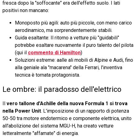
fresca dopo la "soffocante" era dell'effetto suolo. I lati
positivi non mancano:
Monoposto più agili: auto più piccole, con meno carico
aerodinamico, ma sorprendentemente stabili.
Guida esaltante: Il ritorno a vetture più "guidabili"
potrebbe esaltare nuovamente il puro talento del pilota
(qui il
commento di Hamilton
)
Soluzioni estreme: aalle ali mobili di Alpine e Audi, fino
alla geniale ala "macarena" della Ferrari, l'inventiva
tecnica è tornata protagonista.
Le ombre: il paradosso dell'elettrico
Il
vero tallone d'Achille della nuova Formula 1 si trova
nella Power Unit
. L'imposizione di un rapporto di potenza
50-50 tra motore endotermico e componente elettrica, unito
all'abolizione del sistema MGU-H, ha creato vetture
letteralmente "affamate" di energia.