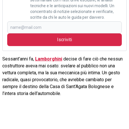
settimanale con i test drive esclusivi, le analisi
tecniche e le anticipazioni sui nuovi modelli. Un
concentrato di notizie selezionate e verificate,
scritte da chi le auto le guida per davvero.
Iscriviti
Sessant’anni fa,
Lamborghini
decise di fare ciò che nessun
costruttore aveva mai osato: svelare al pubblico non una
vettura completa, ma la sua meccanica più intima. Un gesto
radicale, quasi provocatorio, che avrebbe cambiato per
sempre il destino della Casa di Sant’Agata Bolognese e
l’intera storia dell’automobile.