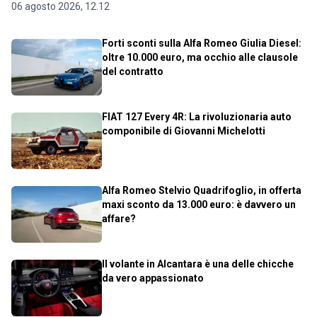
06 agosto 2026, 12.12
Forti sconti sulla Alfa Romeo Giulia Diesel:
oltre 10.000 euro, ma occhio alle clausole
del contratto
FIAT 127 Every 4R: La rivoluzionaria auto
componibile di Giovanni Michelotti
Alfa Romeo Stelvio Quadrifoglio, in offerta
maxi sconto da 13.000 euro: è davvero un
affare?
Il volante in Alcantara è una delle chicche
da vero appassionato