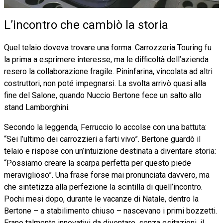
L’incontro che cambiò la storia
Quel telaio doveva trovare una forma. Carrozzeria Touring fu
la prima a esprimere interesse, ma le difficoltà dell’azienda
resero la collaborazione fragile. Pininfarina, vincolata ad altri
costruttori, non poté impegnarsi. La svolta arrivò quasi alla
fine del Salone, quando Nuccio Bertone fece un salto allo
stand Lamborghini.
Secondo la leggenda, Ferruccio lo accolse con una battuta:
“Sei l’ultimo dei carrozzieri a farti vivo”. Bertone guardò il
telaio e rispose con un’intuizione destinata a diventare storia:
“Possiamo creare la scarpa perfetta per questo piede
meraviglioso”. Una frase forse mai pronunciata davvero, ma
che sintetizza alla perfezione la scintilla di quell’incontro.
Pochi mesi dopo, durante le vacanze di Natale, dentro la
Bertone – a stabilimento chiuso – nascevano i primi bozzetti.
Erano talmente innovativi da diventare, senza esitazioni, il