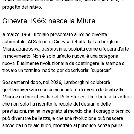
progetto definitivo.
Ginevra 1966: nasce la Miura
A marzo 1966, il telaio presentato a Torino diventa
automobile. Al Salone di Ginevra debutta la Lamborghini
Miura: aggressiva, bassissima, scolpita come un’opera d’arte
in movimento. Non è solo un’auto nuova: è una categoria
nuova. È talmente rivoluzionaria da costringere la stampa a
trovare un termine inedito per descriverla: “supercar”.
Sessant’anni dopo, nel 2026, Lamborghini celebrerà
quell’anniversario con un anno intero di eventi dedicati alla
Miura e un tour ufficiale del Polo Storico. Un tributo alla vettura
che non solo ha riscritto le regole del design e delle
prestazioni, ma ha insegnato al mondo che il coraggio tecnico
può diventare bellezza, e che una rivoluzione può nascere
anche da un telaio nudo, mostrato al pubblico senza paura.