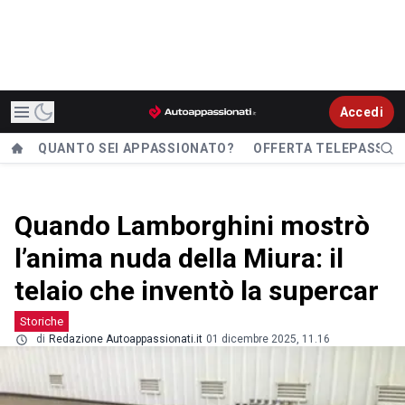
Accedi
QUANTO SEI APPASSIONATO?
OFFERTA TELEPASS
Quando Lamborghini mostrò
l’anima nuda della Miura: il
telaio che inventò la supercar
Storiche
di
Redazione Autoappassionati.it
01 dicembre 2025, 11.16