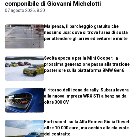
componibile di Giovanni Michelotti
07 agosto 2026, 8.30
Malpensa, il parcheggio gratuito che
nessuno usa: dove si trova l'area di sosta
per attendere gli arrivi ed evitare le multe
Svolta epocale per la Mini Cooper: la
prossima generazione passa alla trazione
posteriore sulla piattaforma BMW Gen6
Il ritorno dell'icona da rally: Subaru lavora
alla nuova Impreza WRX STi a benzina da
oltre 300 CV
Forti sconti sulla Alfa Romeo Giulia Diesel:
oltre 10.000 euro, ma occhio alle clausole
del contratto