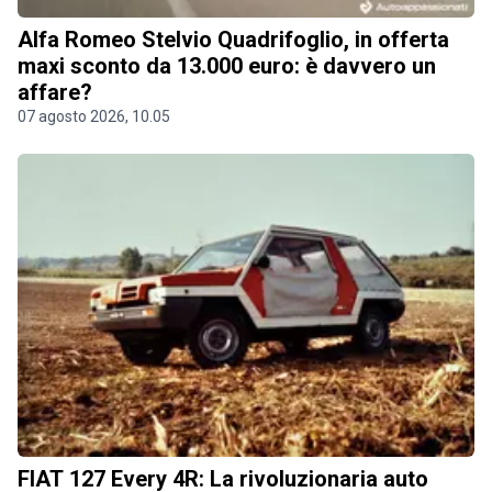
Alfa Romeo Stelvio Quadrifoglio, in offerta
maxi sconto da 13.000 euro: è davvero un
affare?
07 agosto 2026, 10.05
FIAT 127 Every 4R: La rivoluzionaria auto