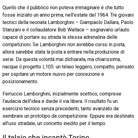
Quello che il pubblico non poteva immaginare è che tutto
fosse iniziato un anno prima, nell’estate del 1964. Tre giovani
tecnici della neonata Lamborghini – Giampaolo Dallara, Paolo
Stanzani e il collaudatore Bob Wallace – sognavano un’auto
capace di portare su strada la stessa adrenalina delle
competizioni. Se Lamborghini non avrebbe corso in pista,
allora sarebbe stata la pista a entrare nella produzione di
serie. Da questa volontà mai dichiarata, ma chiarissima,
nacque il progetto L105: un telaio leggero, compatto, pensato
per ospitare un motore nuovo per concezione e
posizionamento.
Ferruccio Lamborghini, inizialmente scettico, comprese
l’audacia dell’idea e diede il via libera. Il risultato fu un
esercizio tecnico senza precedenti, tanto avanzato da
sembrare un prototipo da competizione. Eppure era destinato
all’uso stradale, un concetto inedito per il tempo.
Il telaio che incantò Torino