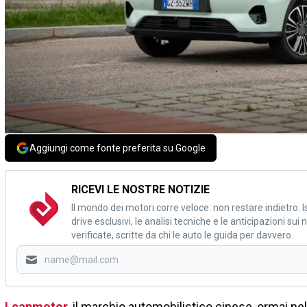
Aggiungi come fonte preferita su Google
RICEVI LE NOSTRE NOTIZIE
Il mondo dei motori corre veloce: non restare indietro. Is
drive esclusivi, le analisi tecniche e le anticipazioni su
verificate, scritte da chi le auto le guida per davvero.
Leapmotor
, il marchio automobilistico cinese, ormai ne