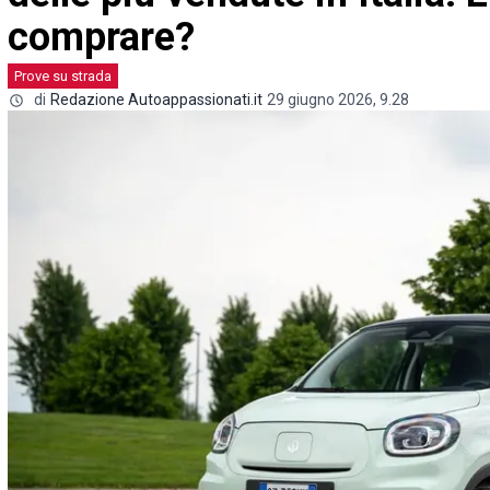
comprare?
Prove su strada
di
Redazione Autoappassionati.it
29 giugno 2026, 9.28