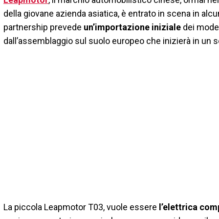
della giovane azienda asiatica, è entrato in scena in alcuni
partnership prevede
un’importazione iniziale
dei modell
dall’assemblaggio sul suolo europeo che inizierà in un
La piccola Leapmotor T03, vuole essere
l’elettrica co