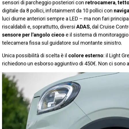
sensori di parcheggio posteriori con
retrocamera
,
tett
digitale da 8 pollici, infotainment da 10 pollici con
naviga
luci diurne anteriori sempre a LED – ma non fari principa
riscaldabili e, soprattutto, diversi
ADAS
, dal Cruise Contr
sensore per l'angolo cieco
e il sistema di monitoraggio
telecamera fissa sul guidatore sul montante sinistro.
Unica possibilità di scelta è il
colore esterno
: il Light G
richiedono un esborso aggiuntivo di 450€. Non ci sono alt