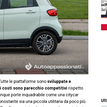
Tutte le piattaforme sono
sviluppate e
i costi sono parecchio competitivi
rispetto
 cinque porte inquadrabile come una citycar
Ul
ostante sia una piccola utilitaria da poco più