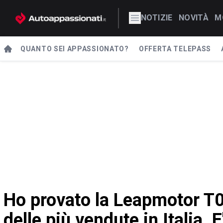
NOTIZIE
NOVITÀ
M
QUANTO SEI APPASSIONATO?
OFFERTA TELEPASS
Ho provato la Leapmotor T03
delle più vendute in Italia. E