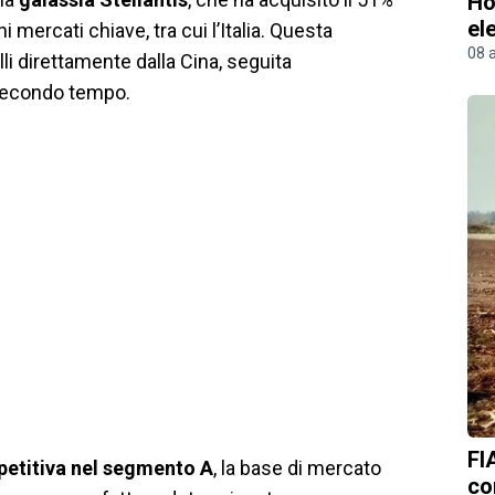
Ho
el
 mercati chiave, tra cui l’Italia. Questa
08 
i direttamente dalla Cina, seguita
 secondo tempo.
FI
mpetitiva nel segmento A
, la base di mercato
co