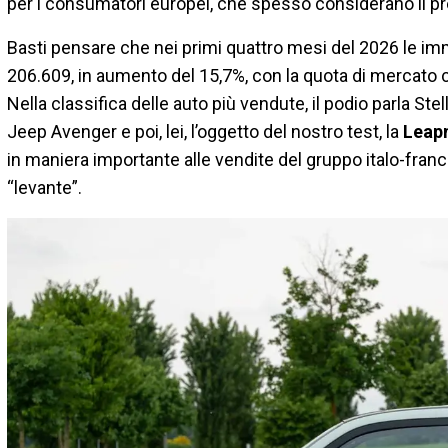
per i consumatori europei, che spesso considerano il p
Basti pensare che nei primi quattro mesi del 2026 le immat
206.609, in aumento del 15,7%, con la quota di mercato c
Nella classifica delle auto più vendute, il podio parla Ste
Jeep Avenger e poi, lei, l’oggetto del nostro test, la
Leapm
in maniera importante alle vendite del gruppo italo-fra
“levante”.