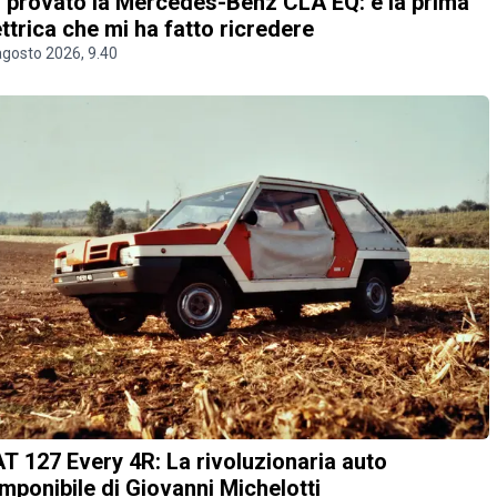
 provato la Mercedes-Benz CLA EQ: è la prima
ettrica che mi ha fatto ricredere
agosto 2026, 9.40
AT 127 Every 4R: La rivoluzionaria auto
mponibile di Giovanni Michelotti