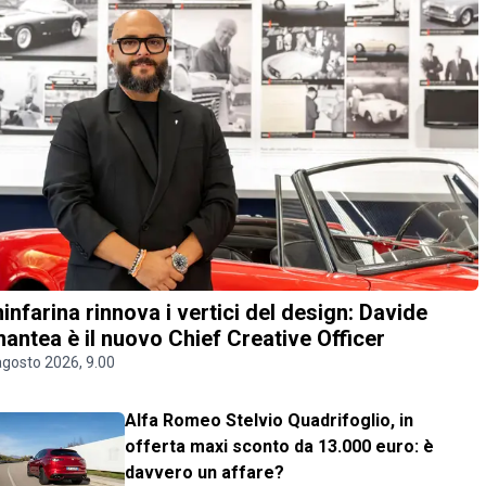
ninfarina rinnova i vertici del design: Davide
antea è il nuovo Chief Creative Officer
agosto 2026, 9.00
Alfa Romeo Stelvio Quadrifoglio, in
offerta maxi sconto da 13.000 euro: è
davvero un affare?