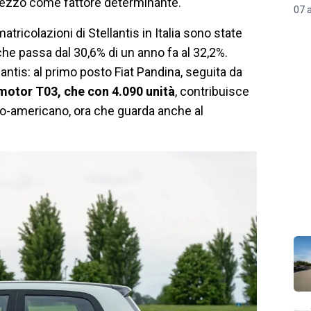
rezzo come fattore determinante.
07 
ricolazioni di Stellantis in Italia sono state
he passa dal 30,6% di un anno fa al 32,2%.
llantis: al primo posto Fiat Pandina, seguita da
otor T03, che con 4.090 unità
, contribuisce
nco-americano, ora che guarda anche al