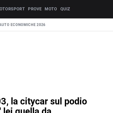
OTORSPORT
PROVE
MOTO
QUIZ
AUTO ECONOMICHE 2026
, la citycar sul podio
' lei quella da