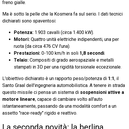
freno gialle.
Ma è sotto la pelle che la Kosmera fa sul serio. I dati tecnici
dichiarati sono spaventosi:
Potenza:
1.903 cavalli (circa 1.400 kW).
Motori:
Quattro unità elettriche indipendenti, una per
ruota (da circa 476 CV l'una).
Prestazioni:
0-100 km/h in soli
1,8 secondi
.
Telaio:
Compositi di grado aerospaziale e metalli
stampati in 3D per una rigidità torsionale eccezionale.
L'obiettivo dichiarato è un rapporto peso/potenza di
1:1
, il
Santo Graal dell'ingegneria automobilistica. A tenere in strada
questo missile ci pensa un sistema di
sospensioni attive a
motore lineare
, capace di cambiare volto all'auto
istantaneamente, passando da una modalità comfort a un
assetto "race-ready" rigido e reattivo.
La seconda novità: la berlina