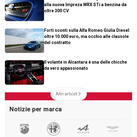
alla nuova Impreza WRX STi a benzina da
oltre 300 CV
Forti sconti sulla Alfa Romeo Giulia Diesel:
oltre 10.000 euro, ma occhio alle clausole
del contratto
Il volante in Alcantara è una delle chicche
da vero appassionato
Altri articoli
Notizie per marca