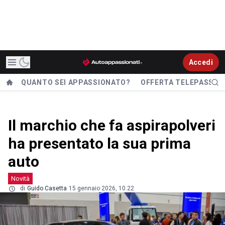
Accedi
QUANTO SEI APPASSIONATO?
OFFERTA TELEPASS
Il marchio che fa aspirapolveri
ha presentato la sua prima
auto
Novità
di
Guido Casetta
15 gennaio 2026, 10.22