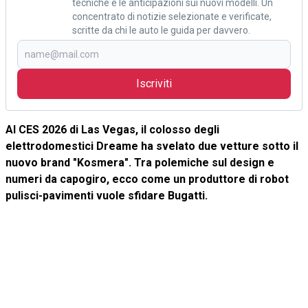
tecniche e le anticipazioni sui nuovi modelli. Un
concentrato di notizie selezionate e verificate,
scritte da chi le auto le guida per davvero.
Iscriviti
Al CES 2026 di Las Vegas, il colosso degli
elettrodomestici Dreame ha svelato due vetture sotto il
nuovo brand "Kosmera". Tra polemiche sul design e
numeri da capogiro, ecco come un produttore di robot
pulisci-pavimenti vuole sfidare Bugatti.