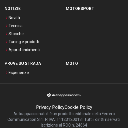
NOTIZIE
MOTORSPORT
Novità
Tecnica
Storiche
Tuning e prodotti
Approfondimenti
PROVE SU STRADA
MOTO
Esperienze
Privacy Policy
Cookie Policy
Autoappassionati.it è un prodotto editoriale della Ferrero
Communication S.r.l. P. IVA: 11123120013 | Tutti i diritti riservati.
Iscrizione al ROC n. 24664