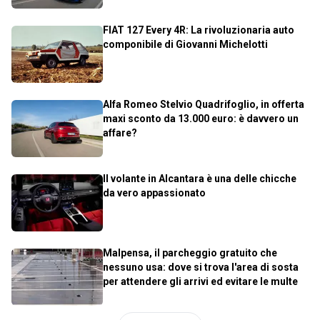
FIAT 127 Every 4R: La rivoluzionaria auto
componibile di Giovanni Michelotti
Alfa Romeo Stelvio Quadrifoglio, in offerta
maxi sconto da 13.000 euro: è davvero un
affare?
Il volante in Alcantara è una delle chicche
da vero appassionato
Malpensa, il parcheggio gratuito che
nessuno usa: dove si trova l'area di sosta
per attendere gli arrivi ed evitare le multe