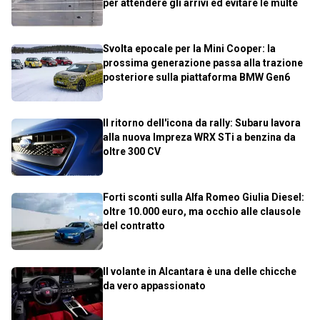
per attendere gli arrivi ed evitare le multe
Svolta epocale per la Mini Cooper: la
prossima generazione passa alla trazione
posteriore sulla piattaforma BMW Gen6
Il ritorno dell'icona da rally: Subaru lavora
alla nuova Impreza WRX STi a benzina da
oltre 300 CV
Forti sconti sulla Alfa Romeo Giulia Diesel:
oltre 10.000 euro, ma occhio alle clausole
del contratto
Il volante in Alcantara è una delle chicche
da vero appassionato