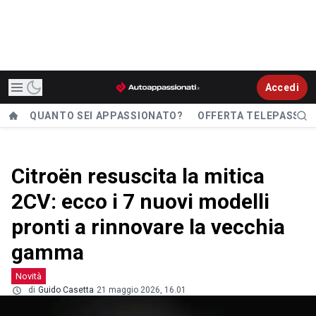
Accedi
QUANTO SEI APPASSIONATO?
OFFERTA TELEPASS
Citroën resuscita la mitica
2CV: ecco i 7 nuovi modelli
pronti a rinnovare la vecchia
gamma
Novità
di
Guido Casetta
21 maggio 2026, 16.01