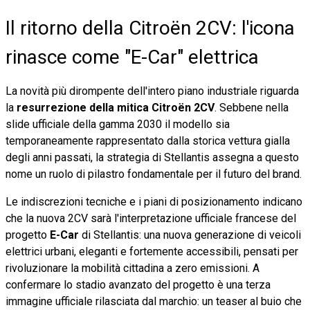
Il ritorno della Citroën 2CV: l'icona
rinasce come "E-Car" elettrica
La novità più dirompente dell'intero piano industriale riguarda
la
resurrezione della mitica Citroën 2CV
. Sebbene nella
slide ufficiale della gamma 2030 il modello sia
temporaneamente rappresentato dalla storica vettura gialla
degli anni passati, la strategia di Stellantis assegna a questo
nome un ruolo di pilastro fondamentale per il futuro del brand.
Le indiscrezioni tecniche e i piani di posizionamento indicano
che la nuova 2CV sarà l'interpretazione ufficiale francese del
progetto
E-Car
di Stellantis: una nuova generazione di veicoli
elettrici urbani, eleganti e fortemente accessibili, pensati per
rivoluzionare la mobilità cittadina a zero emissioni. A
confermare lo stadio avanzato del progetto è una terza
immagine ufficiale rilasciata dal marchio: un teaser al buio che