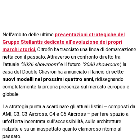
Nell'ambito delle ultime
presentazioni strategiche del
Gruppo Stellantis dedicate all'evoluzione dei propri
marchi storici
, Citroën ha tracciato una linea di demarcazione
netta con il passato. Attraverso un confronto diretto tra
l'attuale
"2026 showroom"
e il futuro
"2030 showroom"
, la
casa del Double Chevron ha annunciato il lancio di
sette
nuovi modelli nei prossimi quattro anni
, ridisegnando
completamente la propria presenza sul mercato europeo e
globale.
La strategia punta a scardinare gli attuali listini – composti da
AMI, C3, C3 Aircross, C4 e C5 Aircross – per fare spazio a
un'offerta incentrata sull'accessibilità, sulle architetture
rialzate e su un inaspettato quanto clamoroso ritorno al
passato.