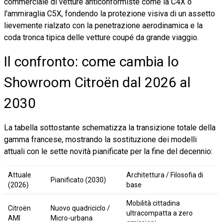
commerciale di vetture anticonformiste come la C4X o
l'ammiraglia C5X, fondendo la protezione visiva di un assetto
lievemente rialzato con la penetrazione aerodinamica e la
coda tronca tipica delle vetture coupé da grande viaggio.
Il confronto: come cambia lo
Showroom Citroën dal 2026 al
2030
La tabella sottostante schematizza la transizione totale della
gamma francese, mostrando la sostituzione dei modelli
attuali con le sette novità pianificate per la fine del decennio:
Attuale
Architettura / Filosofia di
Pianificato (2030)
(2026)
base
Mobilità cittadina
Citroën
Nuovo quadriciclo /
ultracompatta a zero
AMI
Micro-urbana