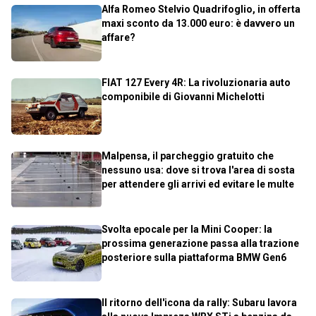
Alfa Romeo Stelvio Quadrifoglio, in offerta
maxi sconto da 13.000 euro: è davvero un
affare?
FIAT 127 Every 4R: La rivoluzionaria auto
componibile di Giovanni Michelotti
Malpensa, il parcheggio gratuito che
nessuno usa: dove si trova l'area di sosta
per attendere gli arrivi ed evitare le multe
Svolta epocale per la Mini Cooper: la
prossima generazione passa alla trazione
posteriore sulla piattaforma BMW Gen6
Il ritorno dell'icona da rally: Subaru lavora