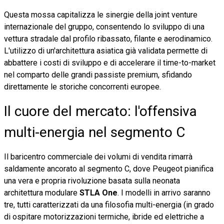
Questa mossa capitalizza le sinergie della joint venture
internazionale del gruppo, consentendo lo sviluppo di una
vettura stradale dal profilo ribassato, filante e aerodinamico.
L'utilizzo di un'architettura asiatica già validata permette di
abbattere i costi di sviluppo e di accelerare il time-to-market
nel comparto delle grandi passiste premium, sfidando
direttamente le storiche concorrenti europee.
Il cuore del mercato: l'offensiva
multi-energia nel segmento C
Il baricentro commerciale dei volumi di vendita rimarrà
saldamente ancorato al segmento C, dove Peugeot pianifica
una vera e propria rivoluzione basata sulla neonata
architettura modulare
STLA One
. I modelli in arrivo saranno
tre, tutti caratterizzati da una filosofia multi-energia (in grado
di ospitare motorizzazioni termiche, ibride ed elettriche a