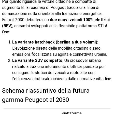
Per quanto riguarda le vetture cittadine e compatte di
segmento B, la roadmap di Peugeot traccia una linea di
demarcazione netta orientata alla transizione energetica.
Entro il 2030 debutteranno
due nuovi veicoli 100% elettrici
(BEV)
, entrambi sviluppati sulla flessibile piattaforma STLA
One:
La variante hatchback (berlina a due volumi):
L'evoluzione diretta della mobilità cittadina a zero
emissioni, focalizzata su agilità e connettività urbana.
La variante SUV compatto:
Un crossover urbano
rialzato a trazione interamente elettrica, pensato per
coniugare l'estetica dei veicoli a ruote alte con
l'efficienza strutturale richiesta dalle normative cittadine.
Schema riassuntivo della futura
gamma Peugeot al 2030
Piattaforma