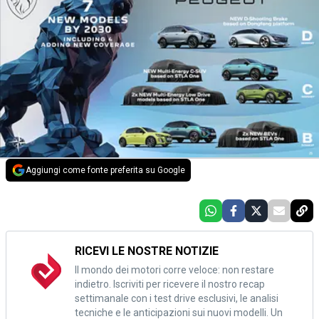
Aggiungi come fonte preferita su Google
RICEVI LE NOSTRE NOTIZIE
Il mondo dei motori corre veloce: non restare
indietro. Iscriviti per ricevere il nostro recap
settimanale con i test drive esclusivi, le analisi
tecniche e le anticipazioni sui nuovi modelli. Un