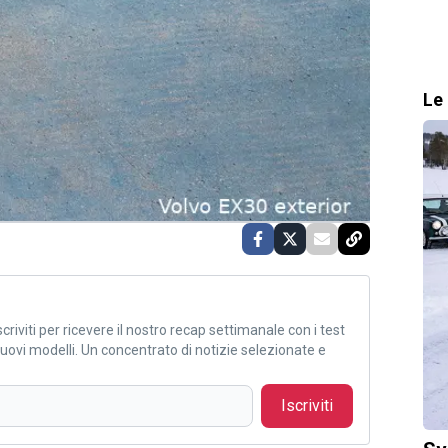
Le 
criviti per ricevere il nostro recap settimanale con i test
i nuovi modelli. Un concentrato di notizie selezionate e
Iscriviti