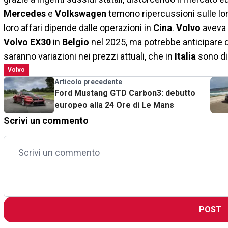
Mercedes
e
Volkswagen
temono ripercussioni sulle loro
loro affari dipende dalle operazioni in
Cina
.
Volvo
aveva g
Volvo EX30
in
Belgio
nel 2025, ma potrebbe anticipare 
saranno variazioni nei prezzi attuali, che in
Italia
sono di
Volvo
Articolo precedente
Ford Mustang GTD Carbon3: debutto
europeo alla 24 Ore di Le Mans
Scrivi un commento
POST