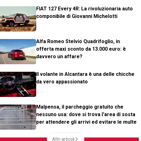
FIAT 127 Every 4R: La rivoluzionaria auto
componibile di Giovanni Michelotti
Alfa Romeo Stelvio Quadrifoglio, in
offerta maxi sconto da 13.000 euro: è
davvero un affare?
Il volante in Alcantara è una delle chicche
da vero appassionato
Malpensa, il parcheggio gratuito che
nessuno usa: dove si trova l'area di sosta
per attendere gli arrivi ed evitare le multe
Altri articoli