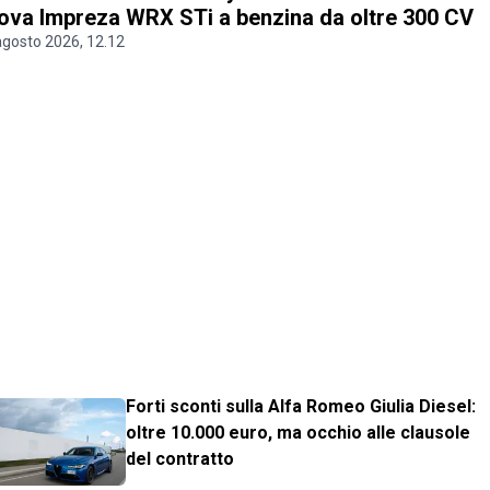
ova Impreza WRX STi a benzina da oltre 300 CV
agosto 2026, 12.12
Forti sconti sulla Alfa Romeo Giulia Diesel:
oltre 10.000 euro, ma occhio alle clausole
del contratto