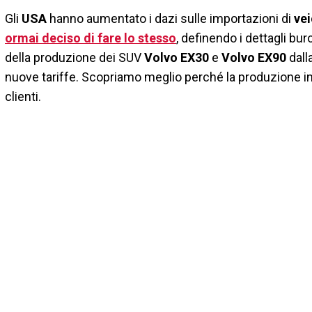
Gli
USA
hanno aumentato i dazi sulle importazioni di
vei
ormai deciso di fare lo stesso
, definendo i dettagli bur
della produzione dei SUV
Volvo EX30
e
Volvo EX90
dall
nuove tariffe. Scopriamo meglio perché la produzione i
clienti.