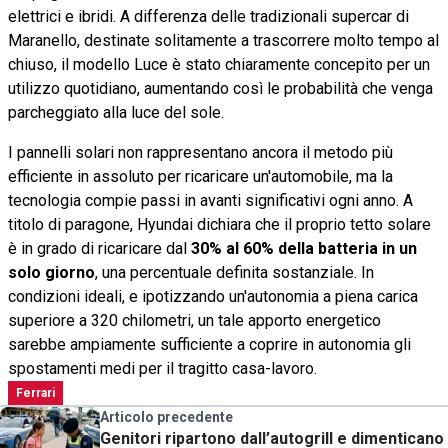
elettrici e ibridi. A differenza delle tradizionali supercar di
Maranello, destinate solitamente a trascorrere molto tempo al
chiuso, il modello Luce è stato chiaramente concepito per un
utilizzo quotidiano, aumentando così le probabilità che venga
parcheggiato alla luce del sole.
I pannelli solari non rappresentano ancora il metodo più
efficiente in assoluto per ricaricare un'automobile, ma la
tecnologia compie passi in avanti significativi ogni anno. A
titolo di paragone, Hyundai dichiara che il proprio tetto solare
è in grado di ricaricare dal
30% al 60% della batteria in un
solo giorno
, una percentuale definita sostanziale. In
condizioni ideali, e ipotizzando un'autonomia a piena carica
superiore a 320 chilometri, un tale apporto energetico
sarebbe ampiamente sufficiente a coprire in autonomia gli
spostamenti medi per il tragitto casa-lavoro.
Ferrari
Articolo precedente
Genitori ripartono dall’autogrill e dimenticano