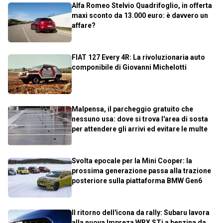
Alfa Romeo Stelvio Quadrifoglio, in offerta
maxi sconto da 13.000 euro: è davvero un
affare?
FIAT 127 Every 4R: La rivoluzionaria auto
componibile di Giovanni Michelotti
Malpensa, il parcheggio gratuito che
nessuno usa: dove si trova l'area di sosta
per attendere gli arrivi ed evitare le multe
Svolta epocale per la Mini Cooper: la
prossima generazione passa alla trazione
posteriore sulla piattaforma BMW Gen6
Il ritorno dell'icona da rally: Subaru lavora
alla nuova Impreza WRX STi a benzina da