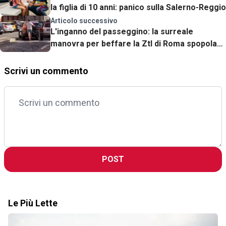
la figlia di 10 anni: panico sulla Salerno-Reggio
Articolo successivo
L'inganno del passeggino: la surreale
manovra per beffare la Ztl di Roma spopola
sui social
Scrivi un commento
POST
Le Più Lette