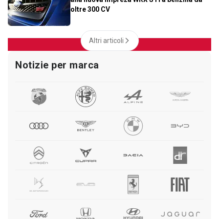
oltre 300 CV
Altri articoli
Notizie per marca