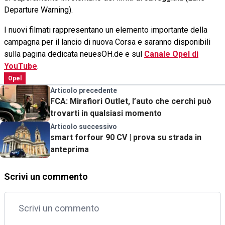
Departure Warning).
I nuovi filmati rappresentano un elemento importante della
campagna per il lancio di nuova Corsa e saranno disponibili
sulla pagina dedicata neuesOH.de e sul
Canale Opel di
YouTube
.
Opel
Articolo precedente
FCA: Mirafiori Outlet, l’auto che cerchi può
trovarti in qualsiasi momento
Articolo successivo
smart forfour 90 CV | prova su strada in
anteprima
Scrivi un commento