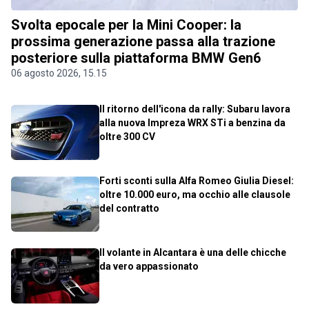
Svolta epocale per la Mini Cooper: la
prossima generazione passa alla trazione
posteriore sulla piattaforma BMW Gen6
06 agosto 2026, 15.15
Il ritorno dell'icona da rally: Subaru lavora
alla nuova Impreza WRX STi a benzina da
oltre 300 CV
Forti sconti sulla Alfa Romeo Giulia Diesel:
oltre 10.000 euro, ma occhio alle clausole
del contratto
Il volante in Alcantara è una delle chicche
da vero appassionato