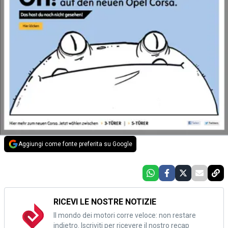
Aggiungi come fonte preferita su Google
RICEVI LE NOSTRE NOTIZIE
Il mondo dei motori corre veloce: non restare
indietro. Iscriviti per ricevere il nostro recap