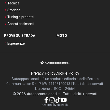
Tecnica
Storiche
Tuning e prodotti
Approfondimenti
PROVE SU STRADA
MOTO
Esperienze
Privacy Policy
Cookie Policy
Autoappassionati.it è un prodotto editoriale della Ferrero
Communication S.r.l. P. IVA: 11123120013 | Tutti i diritti riservati.
Iscrizione al ROC n. 24664
©
2026
Autoappassionati.it
-
Tutti i diritti riservati
Powered by Newsifier