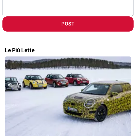
POST
Le Più Lette