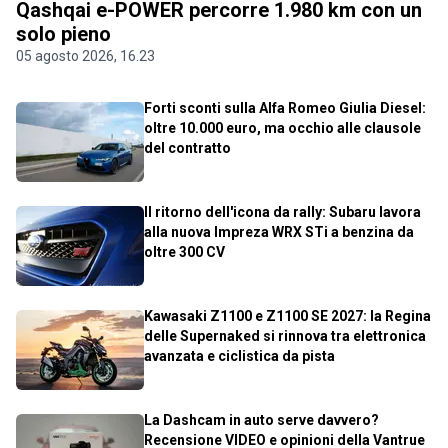
Qashqai e-POWER percorre 1.980 km con un
solo pieno
05 agosto 2026, 16.23
Forti sconti sulla Alfa Romeo Giulia Diesel:
oltre 10.000 euro, ma occhio alle clausole
del contratto
Il ritorno dell'icona da rally: Subaru lavora
alla nuova Impreza WRX STi a benzina da
oltre 300 CV
Kawasaki Z1100 e Z1100 SE 2027: la Regina
delle Supernaked si rinnova tra elettronica
avanzata e ciclistica da pista
La Dashcam in auto serve davvero?
Recensione VIDEO e opinioni della Vantrue