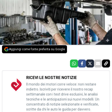
Aggiungi come fonte preferita su Google
RICEVI LE NOSTRE NOTIZIE
Il mondo dei motori corre veloce: non restare
indietro. Iscriviti per ricevere il nostro recap
settimanale con i test drive esclusivi, le analisi
tecniche e le anticipazioni sui nuovi modelli. Un
concentrato di notizie selezionate e verificate,
scritte da chi le auto le guida per davvero.