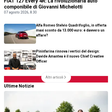
FIAT 127 Every 4R: La rivoluzionaria auto
componibile di Giovanni Michelotti
07 agosto 2026, 8.30
Alfa Romeo Stelvio Quadrifoglio, in offerta
maxi sconto da 13.000 euro: è davvero un
affare?
Pininfarina rinnova i vertici del design:
Davide Amantea è il nuovo Chief Creative
Officer
Altri articoli
Ultime Notizie