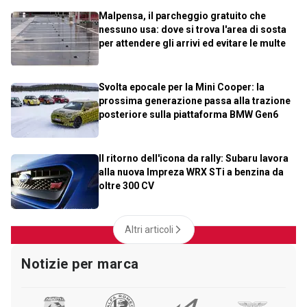
Malpensa, il parcheggio gratuito che
nessuno usa: dove si trova l'area di sosta
per attendere gli arrivi ed evitare le multe
Svolta epocale per la Mini Cooper: la
prossima generazione passa alla trazione
posteriore sulla piattaforma BMW Gen6
Il ritorno dell'icona da rally: Subaru lavora
alla nuova Impreza WRX STi a benzina da
oltre 300 CV
Altri articoli
Notizie per marca