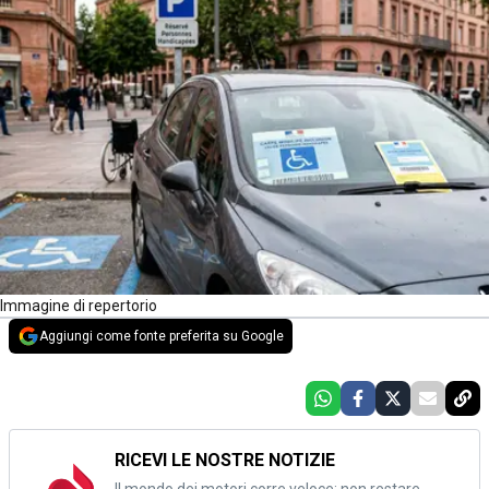
Immagine di repertorio
Aggiungi come fonte preferita su Google
RICEVI LE NOSTRE NOTIZIE
Il mondo dei motori corre veloce: non restare