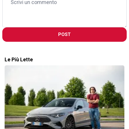
POST
Le Più Lette