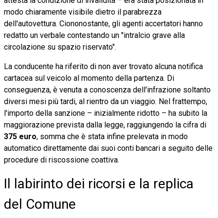
attesta la condizione di invalidità – era stata posizionata in
modo chiaramente visibile dietro il parabrezza
dell'autovettura. Ciononostante, gli agenti accertatori hanno
redatto un verbale contestando un "intralcio grave alla
circolazione su spazio riservato".
La conducente ha riferito di non aver trovato alcuna notifica
cartacea sul veicolo al momento della partenza. Di
conseguenza, è venuta a conoscenza dell'infrazione soltanto
diversi mesi più tardi, al rientro da un viaggio. Nel frattempo,
l'importo della sanzione – inizialmente ridotto – ha subito la
maggiorazione prevista dalla legge, raggiungendo la cifra di
375 euro
, somma che è stata infine prelevata in modo
automatico direttamente dai suoi conti bancari a seguito delle
procedure di riscossione coattiva.
Il labirinto dei ricorsi e la replica
del Comune