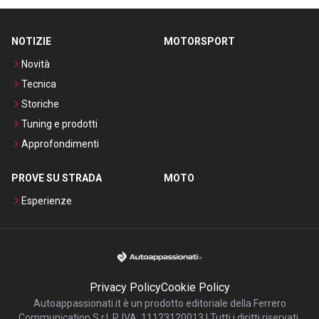
NOTIZIE
MOTORSPORT
Novità
Tecnica
Storiche
Tuning e prodotti
Approfondimenti
PROVE SU STRADA
MOTO
Esperienze
Privacy Policy
Cookie Policy
Autoappassionati.it è un prodotto editoriale della Ferrero
Communication S.r.l. P. IVA: 11123120013 | Tutti i diritti riservati.