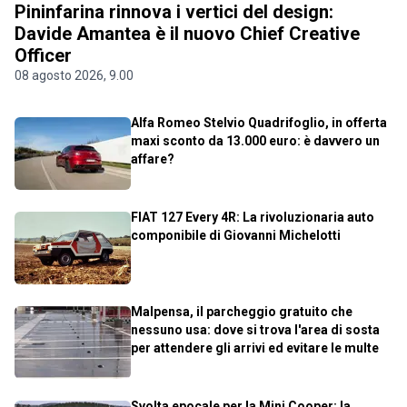
Pininfarina rinnova i vertici del design:
Davide Amantea è il nuovo Chief Creative
Officer
08 agosto 2026, 9.00
Alfa Romeo Stelvio Quadrifoglio, in offerta
maxi sconto da 13.000 euro: è davvero un
affare?
FIAT 127 Every 4R: La rivoluzionaria auto
componibile di Giovanni Michelotti
Malpensa, il parcheggio gratuito che
nessuno usa: dove si trova l'area di sosta
per attendere gli arrivi ed evitare le multe
Svolta epocale per la Mini Cooper: la