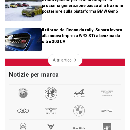
prossima generazione passa alla trazione
posteriore sulla piattaforma BMW Gen6
Il ritorno dell'icona da rally: Subaru lavora
alla nuova Impreza WRX STi a benzina da
oltre 300 CV
Altri articoli
Notizie per marca