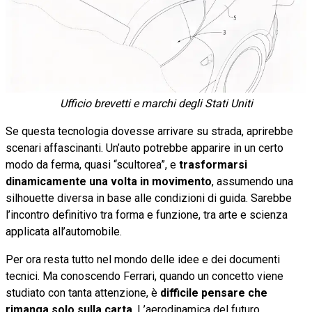
Ufficio brevetti e marchi degli Stati Uniti
Se questa tecnologia dovesse arrivare su strada, aprirebbe
scenari affascinanti. Un’auto potrebbe apparire in un certo
modo da ferma, quasi “scultorea”, e
trasformarsi
dinamicamente una volta in movimento
, assumendo una
silhouette diversa in base alle condizioni di guida. Sarebbe
l’incontro definitivo tra forma e funzione, tra arte e scienza
applicata all’automobile.
Per ora resta tutto nel mondo delle idee e dei documenti
tecnici. Ma conoscendo Ferrari, quando un concetto viene
studiato con tanta attenzione, è
difficile pensare che
rimanga solo sulla carta
. L’aerodinamica del futuro