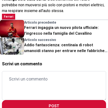
potrebbe non muoversi più solo con pistoni e motori elettrici,
ma respirare insieme all’auto stessa.
Ferrari
Articolo precedente
Ferrari ingaggia un nuovo pilota ufficiale:
l’ingresso nella famiglia del Cavallino
Articolo successivo
Addio fantascienza: centinaia di robot
umanoidi stanno per entrare nelle fabbriche
(e non è un film)
Scrivi un commento
POST