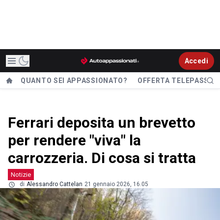
Accedi
QUANTO SEI APPASSIONATO?
OFFERTA TELEPASS
Ferrari deposita un brevetto
per rendere "viva" la
carrozzeria. Di cosa si tratta
Notizie
di
Alessandro Cattelan
21 gennaio 2026, 16.05