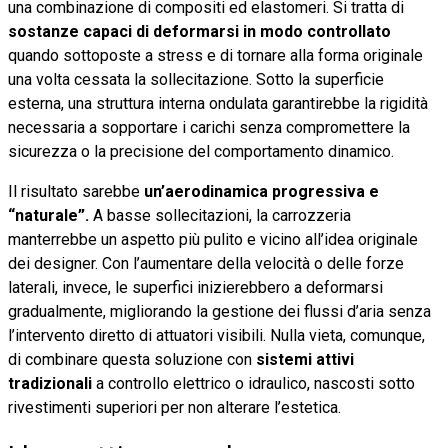
una combinazione di compositi ed elastomeri. Si tratta di
sostanze capaci di deformarsi in modo controllato
quando sottoposte a stress e di tornare alla forma originale
una volta cessata la sollecitazione. Sotto la superficie
esterna, una struttura interna ondulata garantirebbe la rigidità
necessaria a sopportare i carichi senza compromettere la
sicurezza o la precisione del comportamento dinamico.
Il risultato sarebbe
un’aerodinamica progressiva e
“naturale”.
A basse sollecitazioni, la carrozzeria
manterrebbe un aspetto più pulito e vicino all’idea originale
dei designer. Con l’aumentare della velocità o delle forze
laterali, invece, le superfici inizierebbero a deformarsi
gradualmente, migliorando la gestione dei flussi d’aria senza
l’intervento diretto di attuatori visibili. Nulla vieta, comunque,
di combinare questa soluzione con
sistemi attivi
tradizionali
a controllo elettrico o idraulico, nascosti sotto
rivestimenti superiori per non alterare l’estetica.