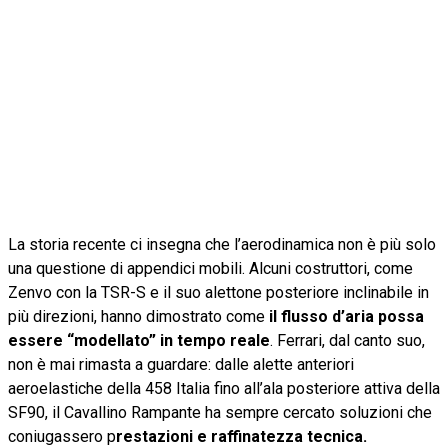
La storia recente ci insegna che l’aerodinamica non è più solo
una questione di appendici mobili. Alcuni costruttori, come
Zenvo con la TSR-S e il suo alettone posteriore inclinabile in
più direzioni, hanno dimostrato come
il
flusso d’aria possa
essere “modellato” in tempo reale
. Ferrari, dal canto suo,
non è mai rimasta a guardare: dalle alette anteriori
aeroelastiche della 458 Italia fino all’ala posteriore attiva della
SF90, il Cavallino Rampante ha sempre cercato soluzioni che
coniugassero p
restazioni e raffinatezza tecnica.