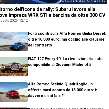
 ritorno dell'icona da rally: Subaru lavora alla
ova Impreza WRX STi a benzina da oltre 300 CV
agosto 2026, 12.12
Forti sconti sulla Alfa Romeo Giulia Diesel:
oltre 10.000 euro, ma occhio alle clausole
del contratto
FIAT 127 Every 4R: La rivoluzionaria auto
componibile di Giovanni Michelotti
Alfa Romeo Stelvio Quadrifoglio, in
offerta maxi sconto da 13.000 euro: è
davvero un affare?