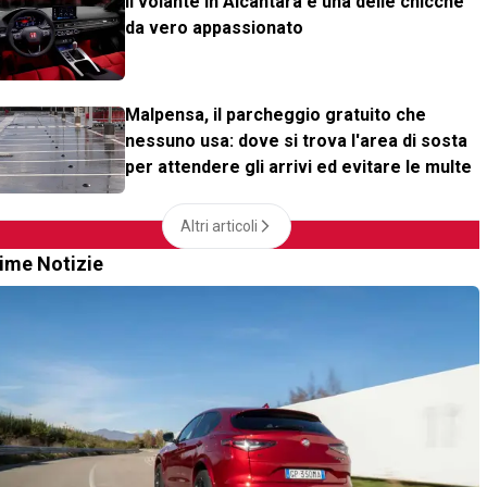
Il volante in Alcantara è una delle chicche
da vero appassionato
Malpensa, il parcheggio gratuito che
nessuno usa: dove si trova l'area di sosta
per attendere gli arrivi ed evitare le multe
Altri articoli
time Notizie