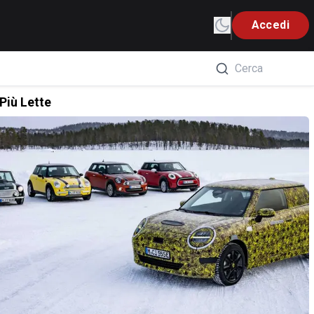
Accedi
Più Lette