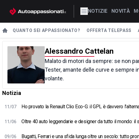
NOTIZIE
NOVITÀ
M
QUANTO SEI APPASSIONATO?
OFFERTA TELEPASS
Alessandro Cattelan
Malato di motori da sempre: se non pa
Tester, amante delle curve e sempre i
volante.
Notizia
Ho provato la Renault Clio Eco-G: il GPL è davvero l'alter
11/07
Oltre 40 auto leggendarie e designer da tutto il mondo: i
11/06
Bugatti, Ferrari e una sfida lunga oltre un secolo: tutto p
09/06