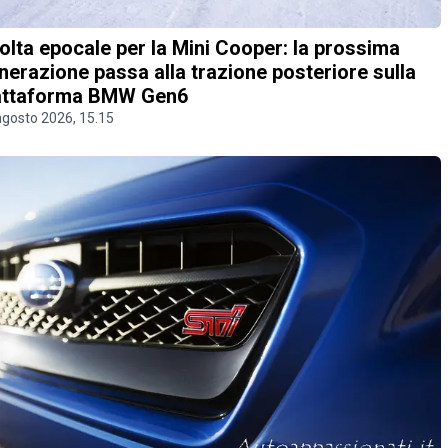
olta epocale per la Mini Cooper: la prossima
nerazione passa alla trazione posteriore sulla
attaforma BMW Gen6
agosto 2026, 15.15