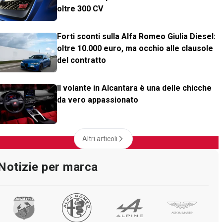
oltre 300 CV
Forti sconti sulla Alfa Romeo Giulia Diesel:
oltre 10.000 euro, ma occhio alle clausole
del contratto
Il volante in Alcantara è una delle chicche
da vero appassionato
Altri articoli
Notizie per marca