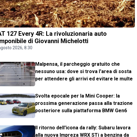
AT 127 Every 4R: La rivoluzionaria auto
mponibile di Giovanni Michelotti
agosto 2026, 8.30
Malpensa, il parcheggio gratuito che
nessuno usa: dove si trova l'area di sosta
per attendere gli arrivi ed evitare le multe
Svolta epocale per la Mini Cooper: la
prossima generazione passa alla trazione
posteriore sulla piattaforma BMW Gen6
Il ritorno dell'icona da rally: Subaru lavora
alla nuova Impreza WRX STi a benzina da