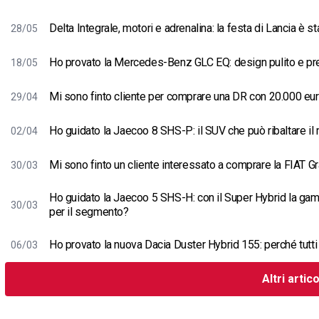
Delta Integrale, motori e adrenalina: la festa di Lancia è 
28/05
Ho provato la Mercedes-Benz GLC EQ: design pulito e pres
18/05
Mi sono finto cliente per comprare una DR con 20.000 eu
29/04
Ho guidato la Jaecoo 8 SHS-P: il SUV che può ribaltare il
02/04
Mi sono finto un cliente interessato a comprare la FIAT 
30/03
Ho guidato la Jaecoo 5 SHS-H: con il Super Hybrid la ga
30/03
per il segmento?
Ho provato la nuova Dacia Duster Hybrid 155: perché tutt
06/03
Altri artico