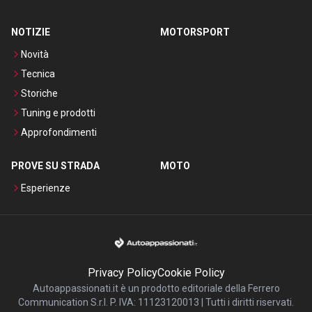
NOTIZIE
MOTORSPORT
Novità
Tecnica
Storiche
Tuning e prodotti
Approfondimenti
PROVE SU STRADA
MOTO
Esperienze
Privacy Policy
Cookie Policy
Autoappassionati.it è un prodotto editoriale della Ferrero
Communication S.r.l. P. IVA: 11123120013 | Tutti i diritti riservati.