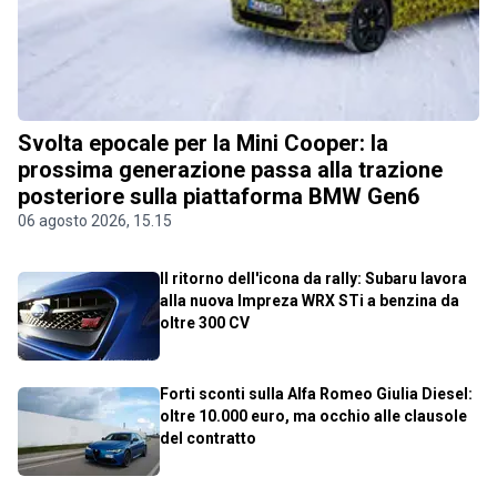
Svolta epocale per la Mini Cooper: la
prossima generazione passa alla trazione
posteriore sulla piattaforma BMW Gen6
06 agosto 2026, 15.15
Il ritorno dell'icona da rally: Subaru lavora
alla nuova Impreza WRX STi a benzina da
oltre 300 CV
Forti sconti sulla Alfa Romeo Giulia Diesel:
oltre 10.000 euro, ma occhio alle clausole
del contratto