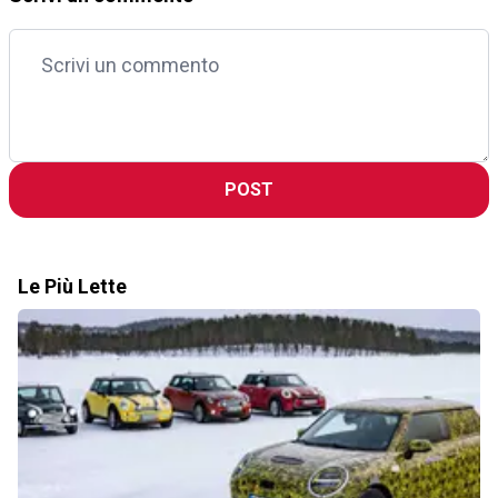
POST
Le Più Lette