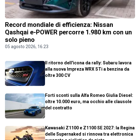
Record mondiale di efficienza: Nissan
Qashqai e-POWER percorre 1.980 km con un
solo pieno
05 agosto 2026, 16.23
Il ritorno dell'icona da rally: Subaru lavora
alla nuova Impreza WRX STi a benzina da
oltre 300 CV
Forti sconti sulla Alfa Romeo Giulia Diesel:
oltre 10.000 euro, ma occhio alle clausole
del contratto
Kawasaki Z1100 e Z1100 SE 2027: la Regina
delle Supernaked si rinnova tra elettronica