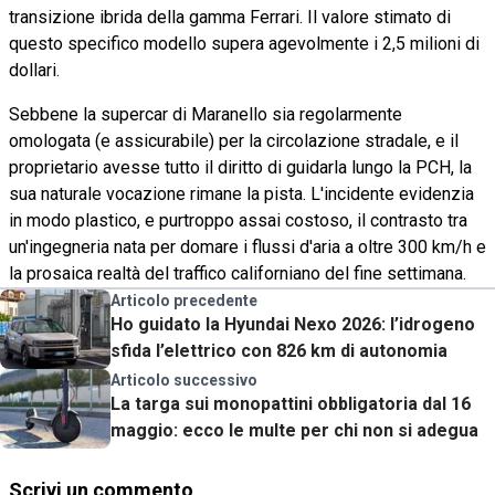
transizione ibrida della gamma Ferrari. Il valore stimato di
questo specifico modello supera agevolmente i 2,5 milioni di
dollari.
Sebbene la supercar di Maranello sia regolarmente
omologata (e assicurabile) per la circolazione stradale, e il
proprietario avesse tutto il diritto di guidarla lungo la PCH, la
sua naturale vocazione rimane la pista. L'incidente evidenzia
in modo plastico, e purtroppo assai costoso, il contrasto tra
un'ingegneria nata per domare i flussi d'aria a oltre 300 km/h e
la prosaica realtà del traffico californiano del fine settimana.
Articolo precedente
Ho guidato la Hyundai Nexo 2026: l’idrogeno
sfida l’elettrico con 826 km di autonomia
Articolo successivo
La targa sui monopattini obbligatoria dal 16
maggio: ecco le multe per chi non si adegua
Scrivi un commento