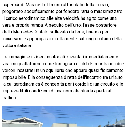
supercar di Maranello. Il muso affusolato della Ferrari,
progettato specificamente per fendere l'aria e massimizzare
il carico aerodinamico alle alte velocità, ha agito come una
vera e propria rampa. A seguito dell'urto, l'asse posteriore
della Mercedes è stato sollevato da terra, finendo per
incunearsi e appoggiarsi direttamente sul lungo cofano della
vettura italiana.
Le immagini e i video amatoriali, diventati immediatamente
virali su piattaforme come Instagram e TikTok, mostrano i due
veicoli incastrati in un equilibrio che appare quasi fisicamente
impossibile. È la conseguenza diretta dell'incontro tra un'auto
la cui aerodinamica è concepita per i cordoli di un circuito e le
imprevedibili condizioni di una normale strada aperta al
traffico.