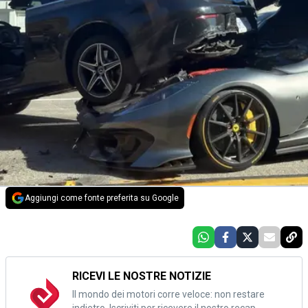
Aggiungi come fonte preferita su Google
RICEVI LE NOSTRE NOTIZIE
Il mondo dei motori corre veloce: non restare
indietro. Iscriviti per ricevere il nostro recap