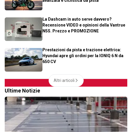
avanzata e ciclistica da pista
La Dashcam in auto serve davvero?
Recensione VIDEO e opinioni della Vantrue
N5S. Prezzo e PROMOZIONE
Prestazioni da pista e trazione elettrica:
Hyundai apre gli ordini per la IONIQ 6 N da
650 CV
Altri articoli
Ultime Notizie