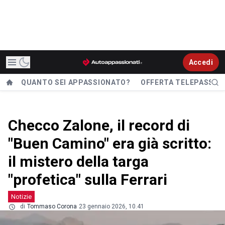
Accedi
QUANTO SEI APPASSIONATO?
OFFERTA TELEPASS
Checco Zalone, il record di
"Buen Camino" era già scritto:
il mistero della targa
"profetica" sulla Ferrari
Notizie
di
Tommaso Corona
23 gennaio 2026, 10.41