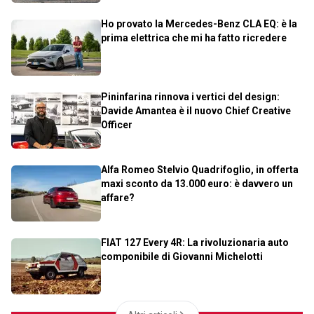
Ho provato la Mercedes-Benz CLA EQ: è la
prima elettrica che mi ha fatto ricredere
Pininfarina rinnova i vertici del design:
Davide Amantea è il nuovo Chief Creative
Officer
Alfa Romeo Stelvio Quadrifoglio, in offerta
maxi sconto da 13.000 euro: è davvero un
affare?
FIAT 127 Every 4R: La rivoluzionaria auto
componibile di Giovanni Michelotti