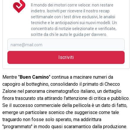
Il mondo dei motori corre veloce: non restare
indietro. Iscriviti per ricevere il nostro recap
settimanale con i test drive esclusivi, le analisi
tecniche e le anticipazioni sui nuovi modelli. Un
concentrato di notizie selezionate e verificate,
scritte da chi le auto le guida per davvero.
Iscriviti
Mentre "
Buen Camino
" continua a macinare numeri da
capogiro al botteghino, consolidando il primato di Checco
Zalone nel panorama cinematografico italiano, un dettaglio
finora trascurato sta attirando l'attenzione di critica e pubblico.
Se il successo commerciale della pellicola è un dato di fatto,
emerge un particolare scenico che suggerisce come tale
traguardo non fosse solo sperato, ma addirittura
"programmato" in modo quasi scaramantico dalla produzione.