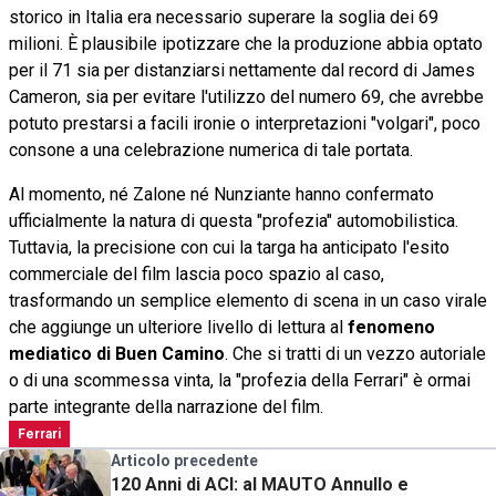
storico in Italia era necessario superare la soglia dei 69
milioni. È plausibile ipotizzare che la produzione abbia optato
per il 71 sia per distanziarsi nettamente dal record di James
Cameron, sia per evitare l'utilizzo del numero 69, che avrebbe
potuto prestarsi a facili ironie o interpretazioni "volgari", poco
consone a una celebrazione numerica di tale portata.
Al momento, né Zalone né Nunziante hanno confermato
ufficialmente la natura di questa "profezia" automobilistica.
Tuttavia, la precisione con cui la targa ha anticipato l'esito
commerciale del film lascia poco spazio al caso,
trasformando un semplice elemento di scena in un caso virale
che aggiunge un ulteriore livello di lettura al
fenomeno
mediatico di Buen Camino
. Che si tratti di un vezzo autoriale
o di una scommessa vinta, la "profezia della Ferrari" è ormai
parte integrante della narrazione del film.
Ferrari
Articolo precedente
120 Anni di ACI: al MAUTO Annullo e