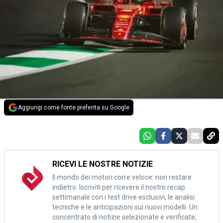
Aggiungi come fonte preferita su Google
RICEVI LE NOSTRE NOTIZIE
Il mondo dei motori corre veloce: non restare
indietro. Iscriviti per ricevere il nostro recap
settimanale con i test drive esclusivi, le analisi
tecniche e le anticipazioni sui nuovi modelli. Un
concentrato di notizie selezionate e verificate,