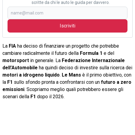
scritte da chi le auto le guida per davvero.
Iscriviti
La
FIA
ha deciso di finanziare un progetto che potrebbe
cambiare radicalmente il futuro della
Formula 1
e del
motorsport
in generale. La
Federazione Internazionale
dell’Automobile
ha quindi deciso di investire sulla ricerca dei
motori a idrogeno liquido
.
Le
Mans
è il primo obiettivo, con
la
F1
sullo sfondo pronta a confrontarsi con un
futuro a zero
emissioni
. Scopriamo meglio quali potrebbero essere gli
scenari della
F1
dopo il 2026.