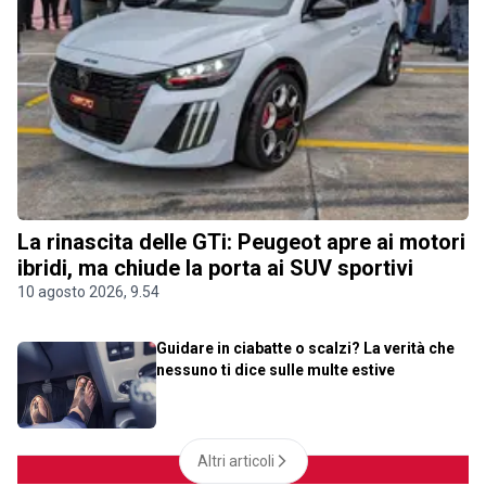
La rinascita delle GTi: Peugeot apre ai motori
ibridi, ma chiude la porta ai SUV sportivi
10 agosto 2026, 9.54
Guidare in ciabatte o scalzi? La verità che
nessuno ti dice sulle multe estive
Altri articoli