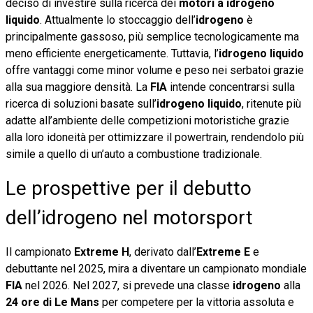
deciso di investire sulla ricerca dei
motori a idrogeno
liquido
. Attualmente lo stoccaggio dell’
idrogeno
è
principalmente gassoso, più semplice tecnologicamente ma
meno efficiente energeticamente. Tuttavia, l’
idrogeno liquido
offre vantaggi come minor volume e peso nei serbatoi grazie
alla sua maggiore densità. La
FIA
intende concentrarsi sulla
ricerca di soluzioni basate sull’
idrogeno liquido
, ritenute più
adatte all’ambiente delle competizioni motoristiche grazie
alla loro idoneità per ottimizzare il powertrain, rendendolo più
simile a quello di un’auto a combustione tradizionale.
Le prospettive per il debutto
dell’idrogeno nel motorsport
Il campionato
Extreme H
, derivato dall’
Extreme E
e
debuttante nel 2025, mira a diventare un campionato mondiale
FIA
nel 2026. Nel 2027, si prevede una classe
idrogeno
alla
24 ore di Le Mans
per competere per la vittoria assoluta e