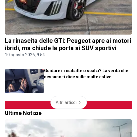
La rinascita delle GTi: Peugeot apre ai motori
ibridi, ma chiude la porta ai SUV sportivi
10 agosto 2026, 9.54
Guidare in ciabatte o scalzi? La verità che
nessuno ti dice sulle multe estive
Altri articoli
Ultime Notizie