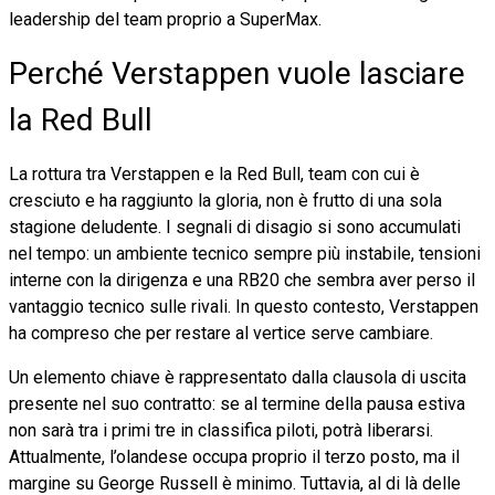
leadership del team proprio a SuperMax.
Perché Verstappen vuole lasciare
la Red Bull
La rottura tra Verstappen e la Red Bull, team con cui è
cresciuto e ha raggiunto la gloria, non è frutto di una sola
stagione deludente. I segnali di disagio si sono accumulati
nel tempo: un ambiente tecnico sempre più instabile, tensioni
interne con la dirigenza e una RB20 che sembra aver perso il
vantaggio tecnico sulle rivali. In questo contesto, Verstappen
ha compreso che per restare al vertice serve cambiare.
Un elemento chiave è rappresentato dalla clausola di uscita
presente nel suo contratto: se al termine della pausa estiva
non sarà tra i primi tre in classifica piloti, potrà liberarsi.
Attualmente, l’olandese occupa proprio il terzo posto, ma il
margine su George Russell è minimo. Tuttavia, al di là delle