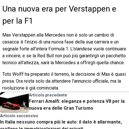
Una nuova era per Verstappen e
per la F1
Max Verstappen alla Mercedes non è solo un cambio di
casacca: è l’inizio di una nuova fase della sua carriera e un
segnale forte all’intera Formula 1. L’olandese vuole continuare
a vincere, e se la Red Bull non può più garantirgli un pacchetto
tecnico all’altezza, sarà la Mercedes a offrirgli quella chance.
Toto Wolff ha preparato il terreno, la decisione di Max è quasi
presa. Ora resta solo da attendere l’annuncio ufficiale, ma la
rivoluzione è già cominciata.
Articolo precedente
Ferrari Amalfi: eleganza e potenza V8 per la
nuova era delle Gran Turismo
Articolo successivo
In Italia nessuno compra più le auto: il dato è allarmante,
crollano le immatricolazioni dei privati