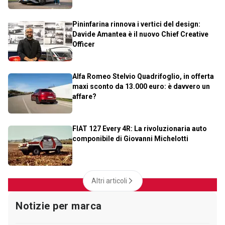
Pininfarina rinnova i vertici del design:
Davide Amantea è il nuovo Chief Creative
Officer
Alfa Romeo Stelvio Quadrifoglio, in offerta
maxi sconto da 13.000 euro: è davvero un
affare?
FIAT 127 Every 4R: La rivoluzionaria auto
componibile di Giovanni Michelotti
Altri articoli
Notizie per marca