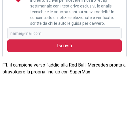
indietro. Iscriviti per ricevere il nostro recap
settimanale con i test drive esclusivi, le analisi
tecniche e le anticipazioni sui nuovi modelli. Un
concentrato di notizie selezionate e verificate,
scritte da chi le auto le guida per davvero.
Iscriviti
F1, il campione verso l’addio alla Red Bull: Mercedes pronta a
stravolgere la propria line-up con SuperMax