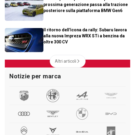
prossima generazione passa alla trazione
posteriore sulla piattaforma BMW Gen6
Il ritorno dell'icona da rally: Subaru lavora
alla nuova Impreza WRX STi a benzina da
oltre 300 CV
Altri articoli
Notizie per marca