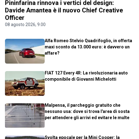
Pininfarina rinnova i vertici del design:
Davide Amantea è il nuovo Chief Creative
Officer
08 agosto 2026, 9.00
Alfa Romeo Stelvio Quadrifoglio, in offerta
maxi sconto da 13.000 euro: è davvero un
affare?
FIAT 127 Every 4R: La rivoluzionaria auto
componibile di Giovanni Michelotti
Malpensa, il parcheggio gratuito che
nessuno usa: dove si trova l'area di sosta
per attendere gli arrivi ed evitare le multe
Svolta epocale per la Mini Cooper: la