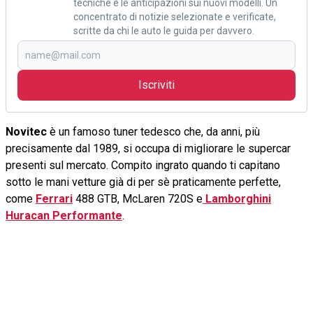
tecniche e le anticipazioni sui nuovi modelli. Un
concentrato di notizie selezionate e verificate,
scritte da chi le auto le guida per davvero.
Iscriviti
Novitec
è un famoso tuner tedesco che, da anni, più
precisamente dal 1989, si occupa di migliorare le supercar
presenti sul mercato. Compito ingrato quando ti capitano
sotto le mani vetture già di per sè praticamente perfette,
come
Ferrari
488 GTB, McLaren 720S e
Lamborghini
Huracan Performante
.