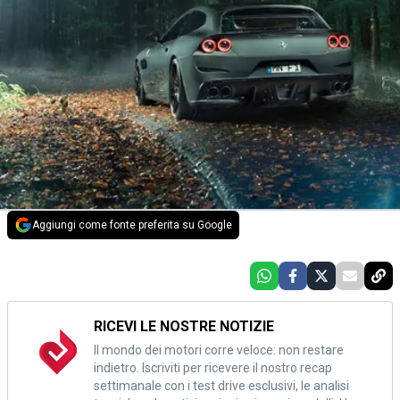
Aggiungi come fonte preferita su Google
RICEVI LE NOSTRE NOTIZIE
Il mondo dei motori corre veloce: non restare
indietro. Iscriviti per ricevere il nostro recap
settimanale con i test drive esclusivi, le analisi