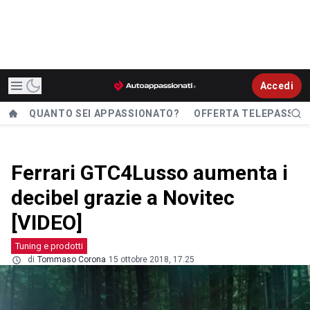
Accedi
QUANTO SEI APPASSIONATO?
OFFERTA TELEPASS
Ferrari GTC4Lusso aumenta i
decibel grazie a Novitec
[VIDEO]
Tuning e prodotti
di
Tommaso Corona
15 ottobre 2018, 17.25