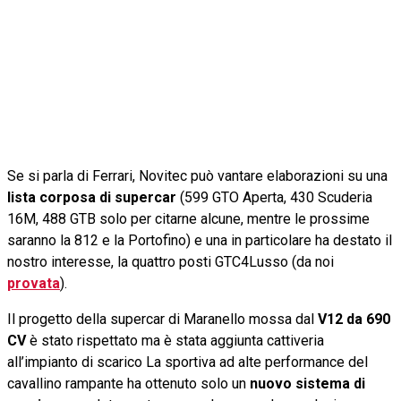
Se si parla di Ferrari, Novitec può vantare elaborazioni su una
lista corposa di supercar
(599 GTO Aperta, 430 Scuderia
16M, 488 GTB solo per citarne alcune, mentre le prossime
saranno la 812 e la Portofino) e una in particolare ha destato il
nostro interesse, la quattro posti GTC4Lusso (da noi
provata
).
Il progetto della supercar di Maranello mossa dal
V12 da 690
CV
è stato rispettato ma è stata aggiunta cattiveria
all’impianto di scarico La sportiva ad alte performance del
cavallino rampante ha ottenuto solo un
nuovo sistema di