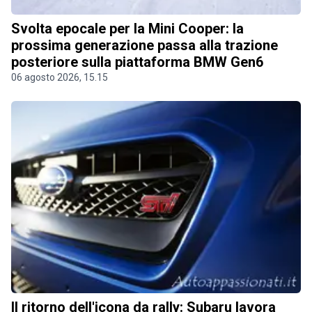
Svolta epocale per la Mini Cooper: la
prossima generazione passa alla trazione
posteriore sulla piattaforma BMW Gen6
06 agosto 2026, 15.15
Il ritorno dell'icona da rally: Subaru lavora