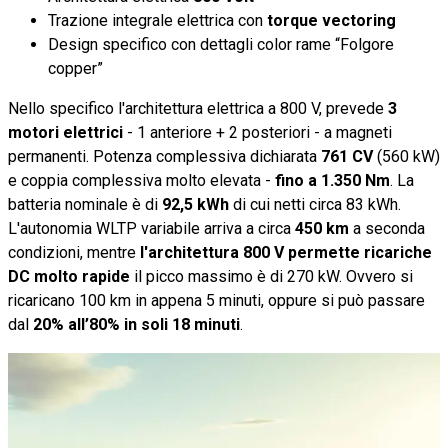
Trazione integrale elettrica con
torque vectoring
Design specifico con dettagli color rame “Folgore
copper”
Nello specifico l'architettura elettrica a 800 V, prevede
3
motori elettrici
- 1 anteriore + 2 posteriori - a magneti
permanenti. Potenza complessiva dichiarata
761 CV
(560 kW)
e coppia complessiva molto elevata -
fino a 1.350 Nm
. La
batteria nominale è di
92,5 kWh
di cui netti circa 83 kWh.
L'autonomia WLTP variabile arriva a circa
450 km
a seconda
condizioni, mentre
l'architettura 800 V permette ricariche
DC molto rapide
il picco massimo è di 270 kW. Ovvero si
ricaricano 100 km in appena 5 minuti, oppure si può passare
dal
20% all’80% in soli 18 minuti
.