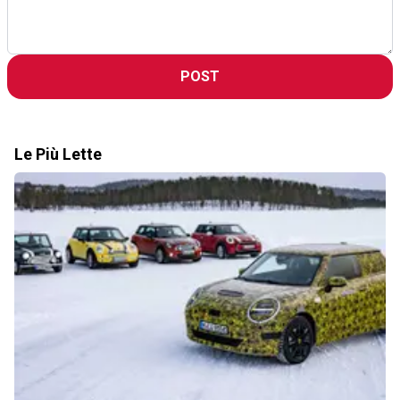
POST
Le Più Lette