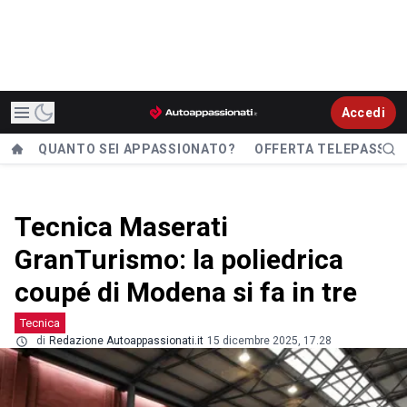
Accedi
QUANTO SEI APPASSIONATO?
OFFERTA TELEPASS
Tecnica Maserati
GranTurismo: la poliedrica
coupé di Modena si fa in tre
Tecnica
di
Redazione Autoappassionati.it
15 dicembre 2025, 17.28