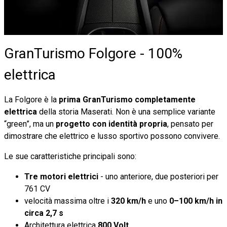
GranTurismo Folgore - 100%
elettrica
La Folgore è la
prima GranTurismo completamente
elettrica
della storia Maserati. Non è una semplice variante
“green”, ma un
progetto con identità propria
, pensato per
dimostrare che elettrico e lusso sportivo possono convivere.
Le sue caratteristiche principali sono:
Tre motori elettrici
- uno anteriore, due posteriori per
761 CV
velocità massima oltre i
320 km/h
e uno
0–100 km/h in
circa 2,7 s
Architettura elettrica
800 Volt