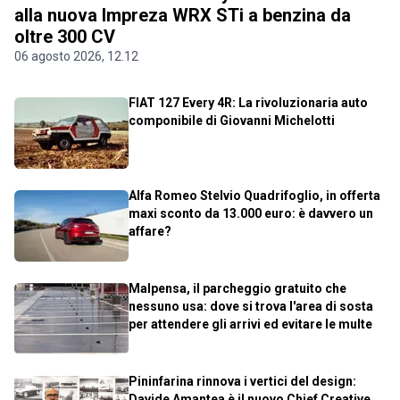
alla nuova Impreza WRX STi a benzina da
oltre 300 CV
06 agosto 2026, 12.12
FIAT 127 Every 4R: La rivoluzionaria auto
componibile di Giovanni Michelotti
Alfa Romeo Stelvio Quadrifoglio, in offerta
maxi sconto da 13.000 euro: è davvero un
affare?
Malpensa, il parcheggio gratuito che
nessuno usa: dove si trova l'area di sosta
per attendere gli arrivi ed evitare le multe
Pininfarina rinnova i vertici del design:
Davide Amantea è il nuovo Chief Creative