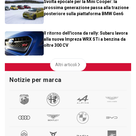
Svolta epocale per la Mini Cooper: la
prossima generazione passa alla trazione
posteriore sulla piattaforma BMW Gen6
Il ritorno dell'icona da rally: Subaru lavora
alla nuova Impreza WRX STi a benzina da
oltre 300 CV
Altri articoli
Notizie per marca