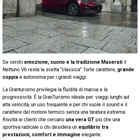
Se cerchi
emozione, suono e la tradizione Maserati
il
Nettuno V6 resta la scelta “classica”: forte carattere,
grande
coppia
e autonomia per i grandi viaggi.
La Granturismo privilegia la fluidità di marcia e la
progressività. È la GranTurismo ideale per: viaggi lunghi ad
alta velocità, un uso frequente e per chi vuole il sound e il
carattere del motore termico senza una taratura estrema.
Rivolta ai clienti che cercano
una vera GT
più che una
sportiva radicale o chi desidera un
equilibrio tra
prestazioni, comfort e immagine
elegante.