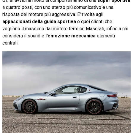
GT, si avvicina molto al comportamento di una
super sportiva
a quattro posti, con uno sterzo più comunicativo e una
risposta del motore più aggressiva. E' rivolta agli
appassionati della guida sportiva
o quei clienti che
vogliono il massimo dal motore termico Maserati, infine a chi
considera il sound e
l’emozione meccanica
elementi
centrali.