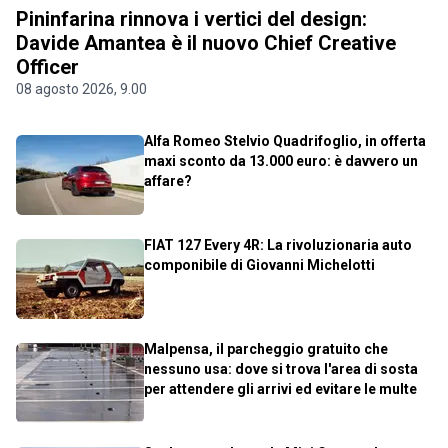
Pininfarina rinnova i vertici del design:
Davide Amantea è il nuovo Chief Creative
Officer
08 agosto 2026, 9.00
Alfa Romeo Stelvio Quadrifoglio, in offerta
maxi sconto da 13.000 euro: è davvero un
affare?
FIAT 127 Every 4R: La rivoluzionaria auto
componibile di Giovanni Michelotti
Malpensa, il parcheggio gratuito che
nessuno usa: dove si trova l'area di sosta
per attendere gli arrivi ed evitare le multe