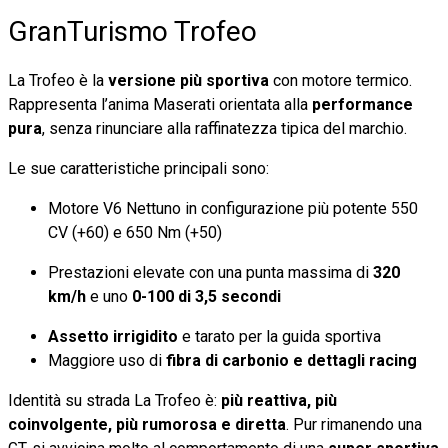
GranTurismo Trofeo
La Trofeo è la
versione più sportiva
con motore termico.
Rappresenta l’anima Maserati orientata alla
performance
pura
, senza rinunciare alla raffinatezza tipica del marchio.
Le sue caratteristiche principali sono:
Motore V6 Nettuno in configurazione più potente 550
CV (+60) e 650 Nm (+50)
Prestazioni elevate con una punta massima di
320
km/h
e uno
0-100 di 3,5 secondi
Assetto irrigidito
e tarato per la guida sportiva
Maggiore uso di
fibra di carbonio e dettagli racing
Identità su strada La Trofeo è:
più reattiva, più
coinvolgente, più rumorosa e diretta
. Pur rimanendo una