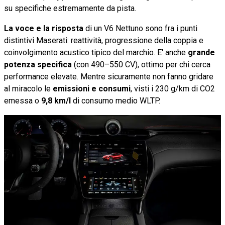
su specifiche estremamente da pista.
La voce e la risposta
di un V6 Nettuno sono fra i punti
distintivi Maserati: reattività, progressione della coppia e
coinvolgimento acustico tipico del marchio. E' anche
grande
potenza specifica
(con 490–550 CV), ottimo per chi cerca
performance elevate. Mentre sicuramente non fanno gridare
al miracolo le
emissioni e consumi
, visti i 230 g/km di CO2
emessa o
9,8 km/l
di consumo medio WLTP.