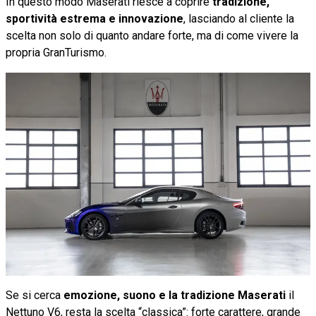
In questo modo Maserati riesce a coprire
tradizione,
sportività estrema e innovazione
, lasciando al cliente la
scelta non solo di quanto andare forte, ma di come vivere la
propria GranTurismo.
Se si cerca
emozione, suono e la tradizione Maserati
il
Nettuno V6, resta la scelta “classica”: forte carattere, grande