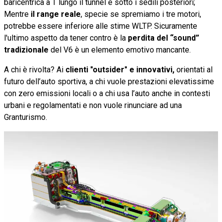
baricentrica a T lungo il tunnel e sotto i sedili posteriori;
Mentre
il range reale
, specie se spremiamo i tre motori,
potrebbe essere inferiore alle stime WLTP. Sicuramente
l'ultimo aspetto da tener contro è la
perdita del “sound”
tradizionale
del V6 è un elemento emotivo mancante.
A chi è rivolta? Ai
clienti "outsider" e innovativi,
orientati al
futuro dell’auto sportiva, a chi vuole prestazioni elevatissime
con zero emissioni locali o a chi usa l’auto anche in contesti
urbani e regolamentati e non vuole rinunciare ad una
Granturismo.