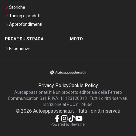
Storiche
Tuning e prodotti
Approfondimenti
PROVE SU STRADA
MOTO
Esperienze
Privacy Policy
Cookie Policy
Autoappassionati.it è un prodotto editoriale della Ferrero
Communication S.r.l. P. IVA: 11123120013 | Tutti i diritti riservati.
Iscrizione al ROC n. 24664
©
2026
Autoappassionati.it
-
Tutti i diritti riservati
Powered by Newsifier