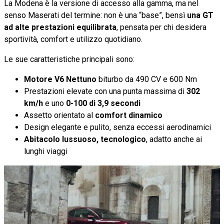
La Modena è la versione di accesso alla gamma, ma nel
senso Maserati del termine: non è una “base”, bensì
una GT
ad alte prestazioni equilibrata
, pensata per chi desidera
sportività, comfort e utilizzo quotidiano.
Le sue caratteristiche principali sono:
Motore V6 Nettuno
biturbo da 490 CV e 600 Nm
Prestazioni elevate con una punta massima di
302
km/h
e uno
0-100 di 3,9 secondi
Assetto orientato al
comfort dinamico
Design elegante e pulito, senza eccessi aerodinamici
Abitacolo lussuoso, tecnologico
, adatto anche ai
lunghi viaggi