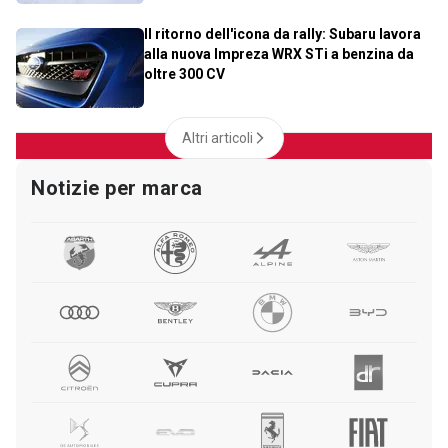
Il ritorno dell'icona da rally: Subaru lavora
alla nuova Impreza WRX STi a benzina da
oltre 300 CV
Altri articoli
Notizie per marca