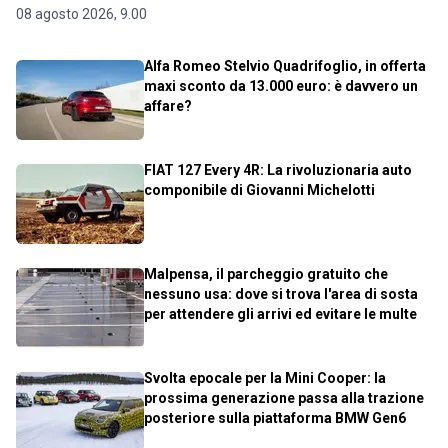
08 agosto 2026, 9.00
Alfa Romeo Stelvio Quadrifoglio, in offerta
maxi sconto da 13.000 euro: è davvero un
affare?
FIAT 127 Every 4R: La rivoluzionaria auto
componibile di Giovanni Michelotti
Malpensa, il parcheggio gratuito che
nessuno usa: dove si trova l'area di sosta
per attendere gli arrivi ed evitare le multe
Svolta epocale per la Mini Cooper: la
prossima generazione passa alla trazione
posteriore sulla piattaforma BMW Gen6