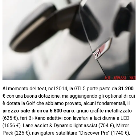
Al momento del test, nel 2014, la GTI 5 porte parte da
31.200
€
con una buona dotazione, ma aggiungendo gli optional di cui
è dotata la Golf che abbiamo provato, alcuni fondamentali, il
prezzo sale di circa 6.800 euro
: grigio grafite metallizzato
(625 €), fari Bi-Xeno adattivi con lavafari e luci diurne a LED
(1656 €), Lane assist & Dynamic light assist (704 €), Mirror
Pack (225 €), navigatore satellitare "Discover Pro" (1740 €),