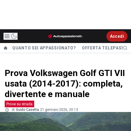
Accedi
QUANTO SEI APPASSIONATO?
OFFERTA TELEPASS
Prova Volkswagen Golf GTI VII
usata (2014-2017): completa,
divertente e manuale
Prove su strada
di
Guido Casetta
21 gennaio 2026, 20.13