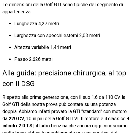
Le dimensioni della Golf GTI sono tipiche del segmento di
appartenenza:
Lunghezza 4,27 metri
Larghezza con specchi esterni 2,03 metri
Altezza variabile 1,44 metri
Passo 2,626 metri
Alla guida: precisione chirurgica, al top
con il DSG
Rispetto alla prima generazione, con il suo 1.6 da 110 CV, la
Golf GTI della nostra prova può contare su una potenza
doppia. Abbiamo infatti provato la GTI "standard" con motore
da
220 CV
, 10 in più della Golf GTI VI. Il motore è il classico
4
cilindri 2.0 TSI
, il turbo benzina che ancora oggi conosciamo
molto bene, abbinato insolitamente per una sportiva del