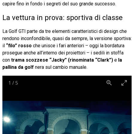
capire fino in fondo i segreti del suo grande successo.
La vettura in prova: sportiva di classe
La Golf GTI parte da tre elementi caratteristici di design che
rendono inconfondibile, quasi da sempre, la versione sportiva:
il
“filo” rosso
che unisce i fari anteriori – oggi la bordatura
prosegue anche all’interno dei proiettori – i sedili in stoffa
con
trama scozzese “Jacky” (rinominata “Clark”)
e
la
pallina da golf
nera sul cambio manuale.
1
/
5