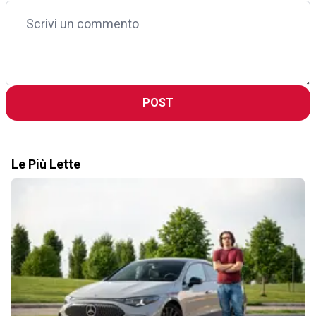
POST
Le Più Lette