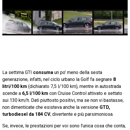
La settima
GTI
consuma
un po’ meno della sesta
generazione, infatti, nel ciclo urbano la Golf fa segnare
8
litri/100 km
(dichiarato 7,5 l/100 km), mentre in autostrada
scende a
6,5 l/100 km
con Cruise Control attivato e settato
sui 130 km/h. Dati piuttosto positivi, ma se non vi bastasse,
non dimenticate che esisteva anche la versione
GTD,
turbodiesel da 184 CV
, divertente e più parsimoniosa.
Se, invece, le prestazioni per voi sono l’unica cosa che conta,