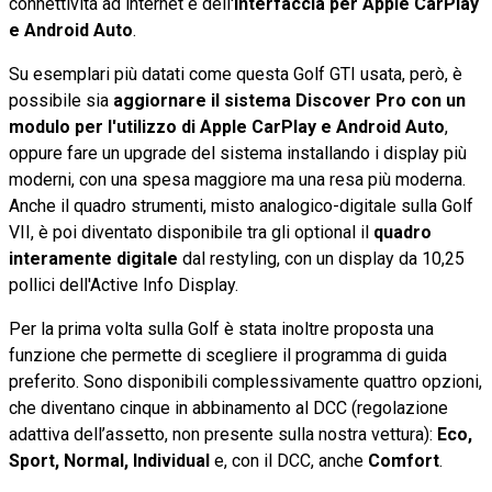
connettività ad internet e dell'
interfaccia per Apple CarPlay
e Android Auto
.
Su esemplari più datati come questa Golf GTI usata, però, è
possibile sia
aggiornare il sistema Discover Pro con un
modulo per l'utilizzo di Apple CarPlay e Android Auto
,
oppure fare un upgrade del sistema installando i display più
moderni, con una spesa maggiore ma una resa più moderna.
Anche il quadro strumenti, misto analogico-digitale sulla Golf
VII, è poi diventato disponibile tra gli optional il
quadro
interamente digitale
dal restyling, con un display da 10,25
pollici dell'Active Info Display.
Per la prima volta sulla Golf è stata inoltre proposta una
funzione che permette di scegliere il programma di guida
preferito. Sono disponibili complessivamente quattro opzioni,
che diventano cinque in abbinamento al DCC (regolazione
adattiva dell’assetto, non presente sulla nostra vettura):
Eco,
Sport, Normal, Individual
e, con il DCC, anche
Comfort
.