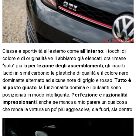
Classe e sportività all’esterno come
all’interno
: i tocchi di
colore e di originalità ve li abbiamo già elencati, ora rimane
“solo” più la
perfezione degli assemblamenti
, gli inserti
lucidi in simil carbonio le plastiche di qualità e il colore nero
dominante alternato ad alcune note di grigio e rosso.
Tutto è
al posto giusto
, la funzionalità domina e i pulsanti sono
posizionati in modo intelligente.
Perfezione e razionalità
impressionanti
, anche se manca a mio parere un qualcosa
che renda la vettura un po’ più aggressiva, sia fuori, sia dentro.