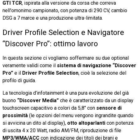
GTI TCR
, ispirata alla versione da corsa che correva
nell'omonimo campionato, con potenza di 290 CV, cambio
DSG a 7 marce e una produzione ultra-limitata.
Driver Profile Selection e Navigatore
“Discover Pro”: ottimo lavoro
In questa sezione ci vogliamo soffermare su due optional
veramente validi come il
sistema di navigazione “Discover
Pro”
e il
Driver Profile Selection
, cioè la selezione del
profilo di guida.
La tecnologia d’infotainment è una pura evoluzione del già
buono
“Discover Media”
che è caratterizzato da un display
touchscreen capacitivo a colori da 5,8" con
sensore di
prossimità
(le opzioni del menu vengono ingrandite quando
si avvicina un dito al display),
otto altoparlanti
con potenza
di uscita 4 x 20 Watt, radio AM/FM, riproduzione di file
MP3/WMA/ACC
con indicazione dei titoli dei brani e