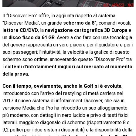
Il “Discover Pro” offre, in aggiunta rispetto al sistema
“Discover Media”, un grande
schermo da 8",
comandi vocali,
lettore CD/DVD
, la
navigazione cartografica 3D Europa
e
un
disco fisso da 64 GB
. Avere a che fare con una tecnologia
del genere rappresenta un vero piacere per il guidatore e per i
suoi passeggeri: l’intuitività, la velocità e la grafica di questo
schermo sono ottime, annoverando questo “Discover Pro” tra
i
sistemi d’infotainment
migliori sul mercato al momento
della prova.
Con il tempo, ovviamente, anche la Golf si è evoluta
,
introducendo con l'arrivo del restyling di metà carriera nel
2017 il nuovo sistema di infotainment Discover, che sia in
versione Media che Pro ha introdotto un suo alloggiamento
più moderno, con dettagli in nero lucido e privo di tasti fisici
laterali, maggiore diagonale di schermo (rispettivamente 8 e
9,2 pollici per i due sistemi disponibili) e la disponibilità della