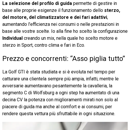
La selezione del profilo di guida
permette di gestire in
base alle proprie esigenze il funzionamento dello
sterzo,
del motore, del climatizzatore e dei fari adattivi
,
aumentando l’efficienza nei consumi o nelle prestazioni in
base alle vostre scelte. Io alla fine ho scelto la configurazione
Individual
creando un mix, nella quale ho scelto motore e
sterzo in Sport, contro clima e fari in Eco.
Prezzo e concorrenti: “Asso piglia tutto”
La Golf GTI è stata studiata e si è evoluta nel tempo per
catturare una clientela sempre più ampia, infatti, mentre le
avversarie aumentavano pesantemente la cavalleria, la
segmento C di Wolfsburg a ogni step ha aumentato di una
decina CV la potenza con miglioramenti mirati non solo al
piacere di guida ma anche al comfort e ai consumi, per
rendere questa vettura più sfruttabile in ogni situazione.