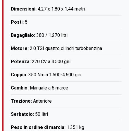
Dimensioni:
4,27 x 1,80 x 1,44 metri
Posti:
5
Bagagliaio:
380 / 1.270 litri
Motore:
2.0 TSI quattro cilindri turbobenzina
Potenza:
220 CV a 4.500 giri
Coppia:
350 Nm a 1.500-4.600 giri
Cambio:
Manuale a 6 marce
Trazione:
Anteriore
Serbatoio:
50 litri
Peso in ordine di marcia:
1.351 kg