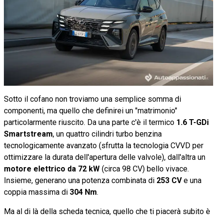
Sotto il cofano non troviamo una semplice somma di
componenti, ma quello che definirei un "matrimonio"
particolarmente riuscito. Da una parte c'è il termico
1.6 T-GDi
Smartstream
, un quattro cilindri turbo benzina
tecnologicamente avanzato (sfrutta la tecnologia CVVD per
ottimizzare la durata dell'apertura delle valvole), dall'altra un
motore elettrico da 72 kW
(circa 98 CV) bello vivace.
Insieme, generano una potenza combinata di
253 CV
e una
coppia massima di
304 Nm
.
Ma al di là della scheda tecnica, quello che ti piacerà subito è