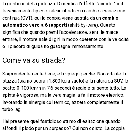
la gestione della potenza. Dimentica l'effetto "scooter" o il
trascinamento tipico di alcuni ibridi con cambio a variazione
continua (CVT): qui la coppia viene gestita da un
cambio
automatico vero a 6 rapporti
(shift-by-wire). Questo
significa che quando premi l'acceleratore, senti le marce
entrare, il motore sale di giri in modo coerente con la velocità
e il piacere di guida ne guadagna immensamente.
Come va su strada?
Sorprendentemente bene, e ti spiego perché. Nonostante la
stazza (siamo sopra i 1.800 kg a vuoto) e la natura da SUV, lo
scatto 0-100 km/h in 7,6 secondi è reale e si sente tutto. La
spinta è vigorosa, ma la vera magia la fa il motore elettrico:
lavorando in sinergia col termico, azzera completamente il
turbo lag.
Hai presente quel fastidioso attimo di esitazione quando
affondi il piede per un sorpasso? Qui non esiste. La coppia