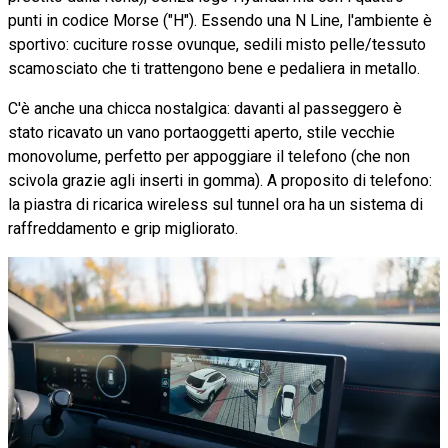
punti in codice Morse ("H"). Essendo una N Line, l'ambiente è
sportivo: cuciture rosse ovunque, sedili misto pelle/tessuto
scamosciato che ti trattengono bene e pedaliera in metallo.
C'è anche una chicca nostalgica: davanti al passeggero è
stato ricavato un vano portaoggetti aperto, stile vecchie
monovolume, perfetto per appoggiare il telefono (che non
scivola grazie agli inserti in gomma). A proposito di telefono:
la piastra di ricarica wireless sul tunnel ora ha un sistema di
raffreddamento e grip migliorato.