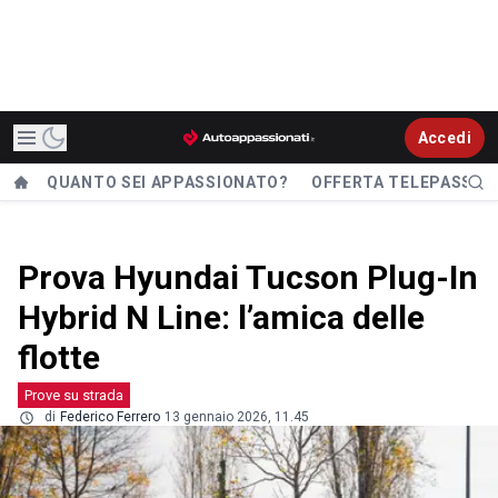
Accedi
QUANTO SEI APPASSIONATO?
OFFERTA TELEPASS
Prova Hyundai Tucson Plug-In
Hybrid N Line: l’amica delle
flotte
Prove su strada
di
Federico Ferrero
13 gennaio 2026, 11.45