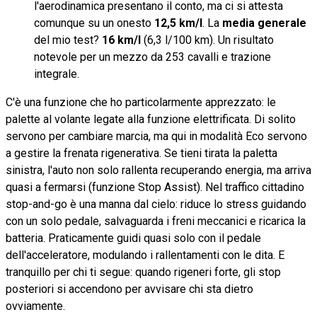
l'aerodinamica presentano il conto, ma ci si attesta
comunque su un onesto
12,5 km/l
. La
media generale
del mio test?
16 km/l
(6,3 l/100 km). Un risultato
notevole per un mezzo da 253 cavalli e trazione
integrale.
C'è una funzione che ho particolarmente apprezzato: le
palette al volante legate alla funzione elettrificata. Di solito
servono per cambiare marcia, ma qui in modalità Eco servono
a gestire la frenata rigenerativa. Se tieni tirata la paletta
sinistra, l'auto non solo rallenta recuperando energia, ma arriva
quasi a fermarsi (funzione Stop Assist). Nel traffico cittadino
stop-and-go è una manna dal cielo: riduce lo stress guidando
con un solo pedale, salvaguarda i freni meccanici e ricarica la
batteria. Praticamente guidi quasi solo con il pedale
dell'acceleratore, modulando i rallentamenti con le dita. E
tranquillo per chi ti segue: quando rigeneri forte, gli stop
posteriori si accendono per avvisare chi sta dietro
ovviamente.