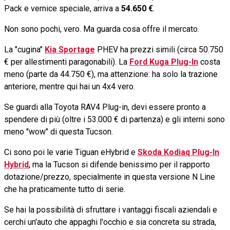
Pack e vernice speciale, arriva a
54.650 €
.
Non sono pochi, vero. Ma guarda cosa offre il mercato.
La "cugina"
Kia Sportage
PHEV ha prezzi simili (circa 50.750
€ per allestimenti paragonabili). La
Ford Kuga Plug-In
costa
meno (parte da 44.750 €), ma attenzione: ha solo la trazione
anteriore, mentre qui hai un 4x4 vero.
Se guardi alla Toyota RAV4 Plug-in, devi essere pronto a
spendere di più (oltre i 53.000 € di partenza) e gli interni sono
meno "wow" di questa Tucson.
Ci sono poi le varie Tiguan eHybrid e
Skoda Kodiaq Plug-In
Hybrid
, ma la Tucson si difende benissimo per il rapporto
dotazione/prezzo, specialmente in questa versione N Line
che ha praticamente tutto di serie.
Se hai la possibilità di sfruttare i vantaggi fiscali aziendali e
cerchi un'auto che appaghi l'occhio e sia concreta su strada,