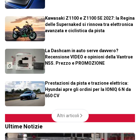
Kawasaki Z1100 e Z1100 SE 2027: la Regina
delle Supernaked si rinnova tra elettronica
avanzata e ciclistica da pista
La Dashcam in auto serve davvero?
Recensione VIDEO e opinioni della Vantrue
N5S. Prezzo e PROMOZIONE
Prestazioni da pista e trazione elettrica:
Hyundai apre gli ordini per la IONIQ 6 N da
650 CV
Altri articoli
Ultime Notizie