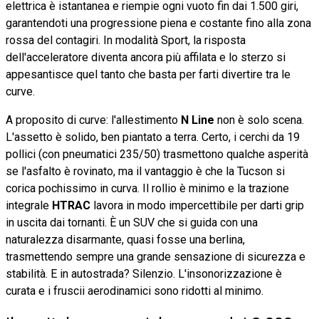
elettrica è istantanea e riempie ogni vuoto fin dai 1.500 giri,
garantendoti una progressione piena e costante fino alla zona
rossa del contagiri. In modalità Sport, la risposta
dell'acceleratore diventa ancora più affilata e lo sterzo si
appesantisce quel tanto che basta per farti divertire tra le
curve.
A proposito di curve: l'allestimento
N Line
non è solo scena.
L'assetto è solido, ben piantato a terra. Certo, i cerchi da 19
pollici (con pneumatici 235/50) trasmettono qualche asperità
se l'asfalto è rovinato, ma il vantaggio è che la Tucson si
corica pochissimo in curva. Il rollio è minimo e la trazione
integrale
HTRAC
lavora in modo impercettibile per darti grip
in uscita dai tornanti. È un SUV che si guida con una
naturalezza disarmante, quasi fosse una berlina,
trasmettendo sempre una grande sensazione di sicurezza e
stabilità. E in autostrada? Silenzio. L'insonorizzazione è
curata e i fruscii aerodinamici sono ridotti al minimo.