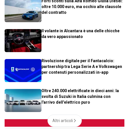
Forti sconti sulla Alfa Romeo Giulia Diesel:
oltre 10.000 euro, ma occhio alle clausole
del contratto
Il volante in Alcantara è una delle chicche
da vero appassionato
Rivoluzione digitale per il Fantacalcio:
partnership tra Lega Serie A e Volkswagen
per contenuti personalizzati in-app
Oltre 240.000 elettrificate in dieci anni: la
svolta di Suzuki in Italia culmina con
l'arrivo dell'elettrico puro
Altri articoli