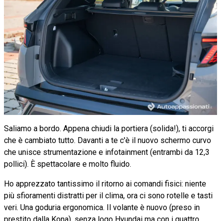
Saliamo a bordo. Appena chiudi la portiera (solida!), ti accorgi
che è cambiato tutto. Davanti a te c'è il nuovo schermo curvo
che unisce strumentazione e infotainment (entrambi da 12,3
pollici). È spettacolare e molto fluido.
Ho apprezzato tantissimo il ritorno ai comandi fisici: niente
più sfioramenti distratti per il clima, ora ci sono rotelle e tasti
veri. Una goduria ergonomica. Il volante è nuovo (preso in
prestito dalla Kona), senza logo Hyundai ma con i quattro