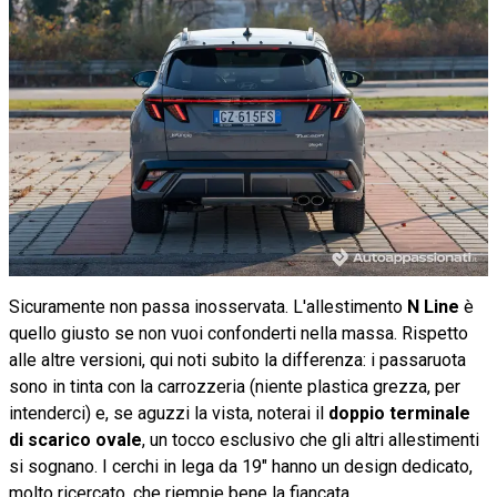
Sicuramente non passa inosservata. L'allestimento
N Line
è
quello giusto se non vuoi confonderti nella massa. Rispetto
alle altre versioni, qui noti subito la differenza: i passaruota
sono in tinta con la carrozzeria (niente plastica grezza, per
intenderci) e, se aguzzi la vista, noterai il
doppio terminale
di scarico ovale
, un tocco esclusivo che gli altri allestimenti
si sognano. I cerchi in lega da 19" hanno un design dedicato,
molto ricercato, che riempie bene la fiancata.