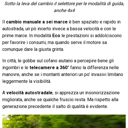
Sotto la leva del cambio il selettore per le modalità di guida,
anche 4x4
Il
cambio manuale a sei marce
è ben spaziato e rapido in
autostrada, un pò incerto invece a bassa velocità e con le
prime marce. In modalità
Eco
le prestazioni si addolciscono
per favorire i consumi, ma quando serve il motore sa
comunque dare la giusta grinta.
In città, le gobbe sul cofano aiutano a percepire bene gli
ingombri e le
telecamere a 360°
fanno la differenza nelle
manovre, anche se i montanti anteriori un po’ invasivi limitano
leggermente la visibilità.
A
velocità autostradale
, si apprezza un insonorizzazione
migliorata, anche se qualche fruscio resta. Ma rispetto alla
generazione precedente il salto di qualità è evidente.