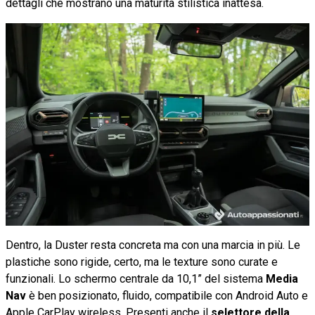
dettagli che mostrano una maturità stilistica inattesa.
Dentro, la Duster resta concreta ma con una marcia in più. Le
plastiche sono rigide, certo, ma le texture sono curate e
funzionali. Lo schermo centrale da 10,1” del sistema
Media
Nav
è ben posizionato, fluido, compatibile con Android Auto e
Apple CarPlay wireless. Presenti anche il
selettore della