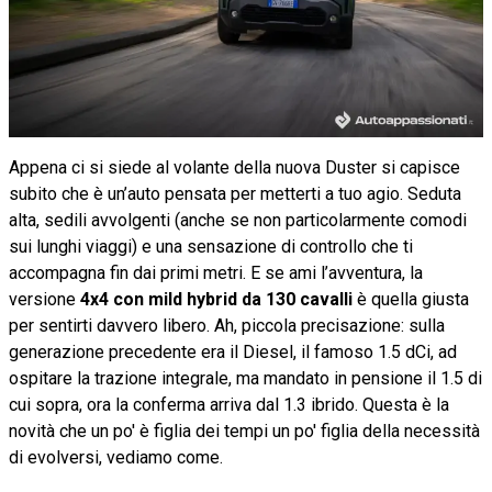
Appena ci si siede al volante della nuova Duster si capisce
subito che è un’auto pensata per metterti a tuo agio. Seduta
alta, sedili avvolgenti (anche se non particolarmente comodi
sui lunghi viaggi) e una sensazione di controllo che ti
accompagna fin dai primi metri. E se ami l’avventura, la
versione
4x4 con mild hybrid da 130 cavalli
è quella giusta
per sentirti davvero libero. Ah, piccola precisazione: sulla
generazione precedente era il Diesel, il famoso 1.5 dCi, ad
ospitare la trazione integrale, ma mandato in pensione il 1.5 di
cui sopra, ora la conferma arriva dal 1.3 ibrido. Questa è la
novità che un po' è figlia dei tempi un po' figlia della necessità
di evolversi, vediamo come.