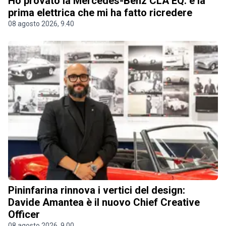
Ho provato la Mercedes-Benz CLA EQ: è la
prima elettrica che mi ha fatto ricredere
08 agosto 2026, 9.40
Pininfarina rinnova i vertici del design:
Davide Amantea è il nuovo Chief Creative
Officer
08 agosto 2026, 9.00