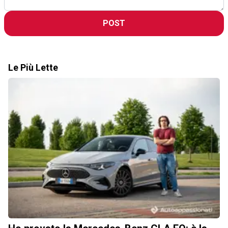
POST
Le Più Lette