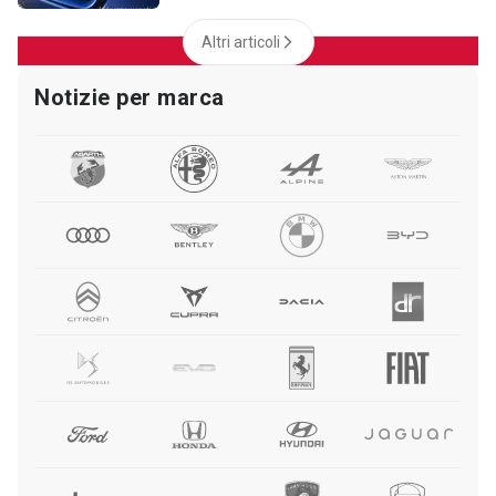
Altri articoli
Notizie per marca