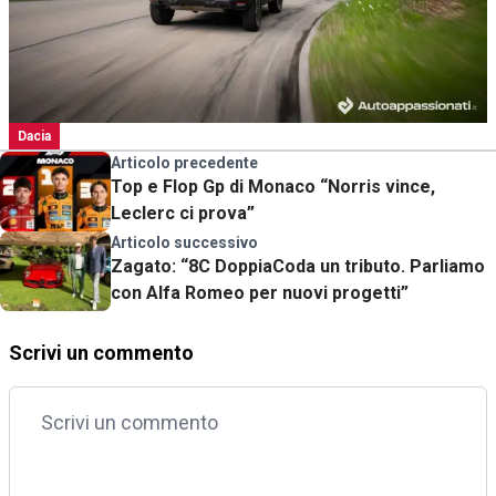
Dacia
Articolo precedente
Top e Flop Gp di Monaco “Norris vince,
Leclerc ci prova”
Articolo successivo
Zagato: “8C DoppiaCoda un tributo. Parliamo
con Alfa Romeo per nuovi progetti”
Scrivi un commento