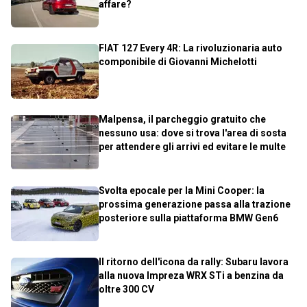
affare?
FIAT 127 Every 4R: La rivoluzionaria auto
componibile di Giovanni Michelotti
Malpensa, il parcheggio gratuito che
nessuno usa: dove si trova l'area di sosta
per attendere gli arrivi ed evitare le multe
Svolta epocale per la Mini Cooper: la
prossima generazione passa alla trazione
posteriore sulla piattaforma BMW Gen6
Il ritorno dell'icona da rally: Subaru lavora
alla nuova Impreza WRX STi a benzina da
oltre 300 CV