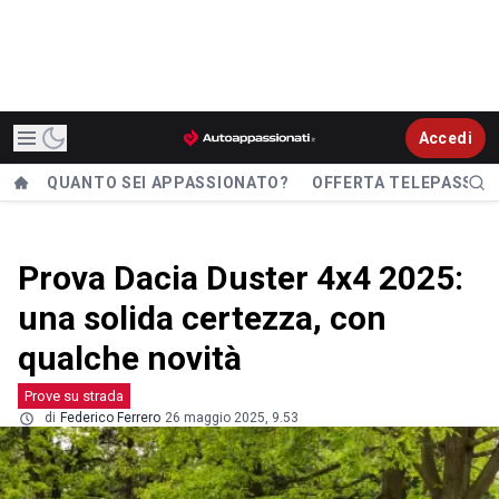
Accedi
QUANTO SEI APPASSIONATO?
OFFERTA TELEPASS
Prova Dacia Duster 4x4 2025:
una solida certezza, con
qualche novità
Prove su strada
di
Federico Ferrero
26 maggio 2025, 9.53