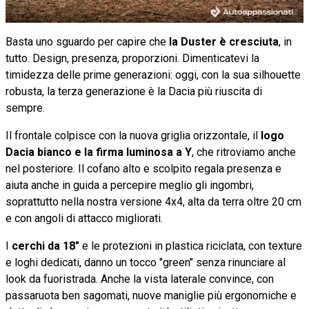
Basta uno sguardo per capire che
la Duster è cresciuta
, in
tutto. Design, presenza, proporzioni. Dimenticatevi la
timidezza delle prime generazioni: oggi, con la sua silhouette
robusta, la terza generazione è la Dacia più riuscita di
sempre.
Il frontale colpisce con la nuova griglia orizzontale, il
logo
Dacia bianco e la firma luminosa a Y
, che ritroviamo anche
nel posteriore. Il cofano alto e scolpito regala presenza e
aiuta anche in guida a percepire meglio gli ingombri,
soprattutto nella nostra versione 4x4, alta da terra oltre 20 cm
e con angoli di attacco migliorati.
I
cerchi da 18"
e le protezioni in plastica riciclata, con texture
e loghi dedicati, danno un tocco "green" senza rinunciare al
look da fuoristrada. Anche la vista laterale convince, con
passaruota ben sagomati, nuove maniglie più ergonomiche e