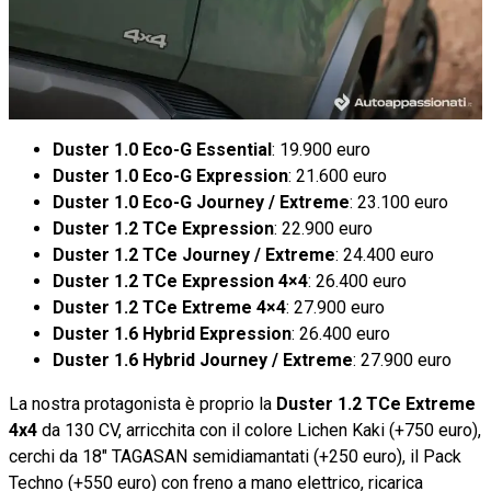
Duster 1.0 Eco-G Essential
: 19.900 euro
Duster 1.0 Eco-G Expression
: 21.600 euro
Duster 1.0 Eco-G Journey / Extreme
: 23.100 euro
Duster 1.2 TCe Expression
: 22.900 euro
Duster 1.2 TCe Journey / Extreme
: 24.400 euro
Duster 1.2 TCe Expression 4×4
: 26.400 euro
Duster 1.2 TCe Extreme 4×4
: 27.900 euro
Duster 1.6 Hybrid Expression
: 26.400 euro
Duster 1.6 Hybrid Journey / Extreme
: 27.900 euro
La nostra protagonista è proprio la
Duster 1.2 TCe Extreme
4x4
da 130 CV, arricchita con il colore Lichen Kaki (+750 euro),
cerchi da 18" TAGASAN semidiamantati (+250 euro), il Pack
Techno (+550 euro) con freno a mano elettrico, ricarica