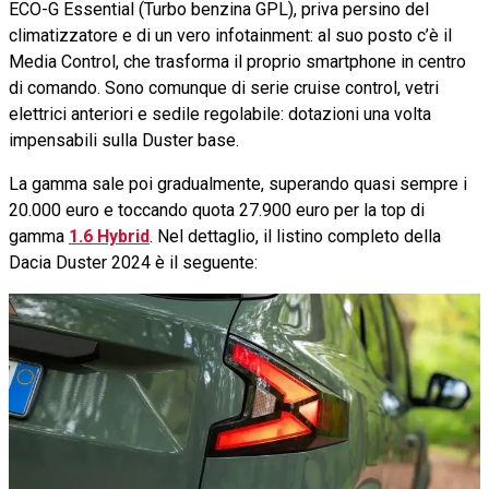
ECO-G Essential (Turbo benzina GPL), priva persino del
climatizzatore e di un vero infotainment: al suo posto c’è il
Media Control, che trasforma il proprio smartphone in centro
di comando. Sono comunque di serie cruise control, vetri
elettrici anteriori e sedile regolabile: dotazioni una volta
impensabili sulla Duster base.
La gamma sale poi gradualmente, superando quasi sempre i
20.000 euro e toccando quota 27.900 euro per la top di
gamma
1.6 Hybrid
. Nel dettaglio, il listino completo della
Dacia Duster 2024 è il seguente: