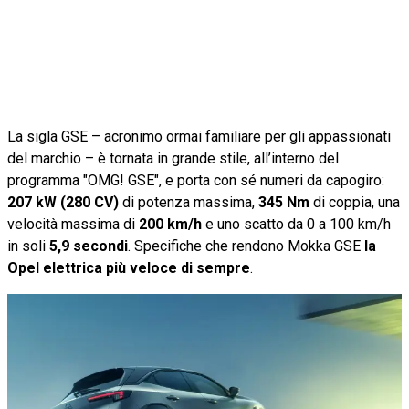
La sigla GSE – acronimo ormai familiare per gli appassionati
del marchio – è tornata in grande stile, all’interno del
programma "OMG! GSE", e porta con sé numeri da capogiro:
207 kW (280 CV)
di potenza massima,
345 Nm
di coppia, una
velocità massima di
200 km/h
e uno scatto da 0 a 100 km/h
in soli
5,9 secondi
. Specifiche che rendono Mokka GSE
la
Opel elettrica più veloce di sempre
.