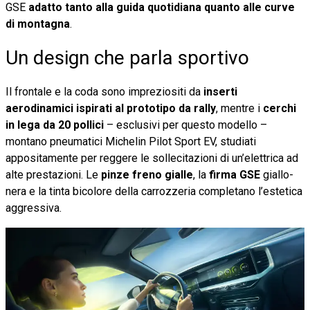
GSE
adatto tanto alla guida quotidiana quanto alle curve
di montagna
.
Un design che parla sportivo
Il frontale e la coda sono impreziositi da
inserti
aerodinamici ispirati al prototipo da rally
, mentre i
cerchi
in lega da 20 pollici
– esclusivi per questo modello –
montano pneumatici Michelin Pilot Sport EV, studiati
appositamente per reggere le sollecitazioni di un’elettrica ad
alte prestazioni. Le
pinze freno gialle
, la
firma GSE
giallo-
nera e la tinta bicolore della carrozzeria completano l’estetica
aggressiva.