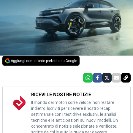
Aggiungi come fonte preferita su Google
RICEVI LE NOSTRE NOTIZIE
Il mondo dei motori corre veloce: non restare
indietro. Iscriviti per ricevere il nostro recap
settimanale con i test drive esclusivi, le analisi
tecniche e le anticipazioni sui nuovi modelli. Un
concentrato di notizie selezionate e verificate,
scritte da chi le auto le guida per davvero.