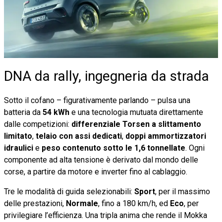
DNA da rally, ingegneria da strada
Sotto il cofano – figurativamente parlando – pulsa una
batteria da
54 kWh
e una tecnologia mutuata direttamente
dalle competizioni:
differenziale Torsen a slittamento
limitato
,
telaio con assi dedicati
,
doppi ammortizzatori
idraulici
e
peso contenuto sotto le 1,6 tonnellate
. Ogni
componente ad alta tensione è derivato dal mondo delle
corse, a partire da motore e inverter fino al cablaggio.
Tre le modalità di guida selezionabili:
Sport
, per il massimo
delle prestazioni,
Normale
, fino a 180 km/h, ed
Eco
, per
privilegiare l’efficienza. Una tripla anima che rende il Mokka