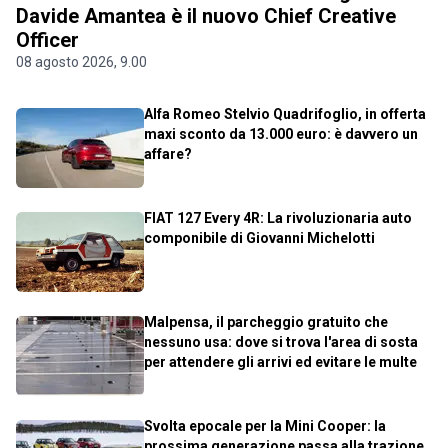
Davide Amantea è il nuovo Chief Creative
Officer
08 agosto 2026, 9.00
Alfa Romeo Stelvio Quadrifoglio, in offerta
maxi sconto da 13.000 euro: è davvero un
affare?
FIAT 127 Every 4R: La rivoluzionaria auto
componibile di Giovanni Michelotti
Malpensa, il parcheggio gratuito che
nessuno usa: dove si trova l'area di sosta
per attendere gli arrivi ed evitare le multe
Svolta epocale per la Mini Cooper: la
prossima generazione passa alla trazione