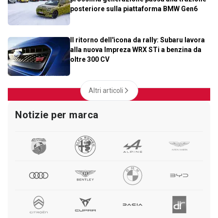
posteriore sulla piattaforma BMW Gen6
Il ritorno dell'icona da rally: Subaru lavora
alla nuova Impreza WRX STi a benzina da
oltre 300 CV
Altri articoli
Notizie per marca