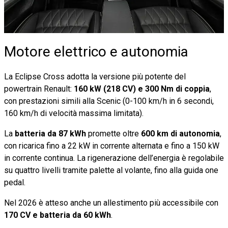
Motore elettrico e autonomia
La Eclipse Cross adotta la versione più potente del
powertrain Renault:
160 kW (218 CV) e 300 Nm di coppia
,
con prestazioni simili alla Scenic (0-100 km/h in 6 secondi,
160 km/h di velocità massima limitata).
La
batteria da 87 kWh
promette oltre
600 km di autonomia
,
con ricarica fino a 22 kW in corrente alternata e fino a 150 kW
in corrente continua. La rigenerazione dell’energia è regolabile
su quattro livelli tramite palette al volante, fino alla guida one
pedal.
Nel 2026 è atteso anche un allestimento più accessibile con
170 CV e batteria da 60 kWh
.