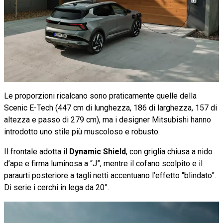
Le proporzioni ricalcano sono praticamente quelle della
Scenic E-Tech (447 cm di lunghezza, 186 di larghezza, 157 di
altezza e passo di 279 cm), ma i designer Mitsubishi hanno
introdotto uno stile più muscoloso e robusto.
Il frontale adotta il
Dynamic Shield
, con griglia chiusa a nido
d’ape e firma luminosa a “J”, mentre il cofano scolpito e il
paraurti posteriore a tagli netti accentuano l’effetto “blindato”.
Di serie i cerchi in lega da 20”.