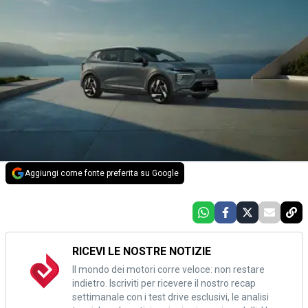
Aggiungi come fonte preferita su Google
RICEVI LE NOSTRE NOTIZIE
Il mondo dei motori corre veloce: non restare
indietro. Iscriviti per ricevere il nostro recap
settimanale con i test drive esclusivi, le analisi