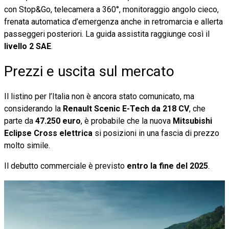
con Stop&Go, telecamera a 360°, monitoraggio angolo cieco,
frenata automatica d’emergenza anche in retromarcia e allerta
passeggeri posteriori. La guida assistita raggiunge così il
livello 2 SAE
.
Prezzi e uscita sul mercato
Il listino per l’Italia non è ancora stato comunicato, ma
considerando la
Renault Scenic E-Tech da 218 CV
, che
parte da
47.250 euro
, è probabile che la nuova
Mitsubishi
Eclipse Cross elettrica
si posizioni in una fascia di prezzo
molto simile.
Il debutto commerciale è previsto
entro la fine del 2025
.