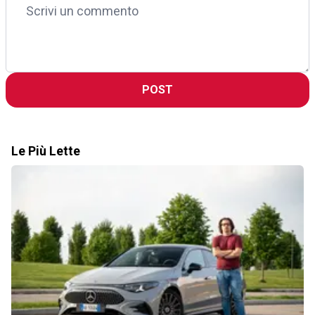
POST
Le Più Lette