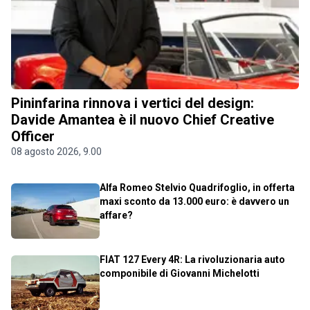
Pininfarina rinnova i vertici del design:
Davide Amantea è il nuovo Chief Creative
Officer
08 agosto 2026, 9.00
Alfa Romeo Stelvio Quadrifoglio, in offerta
maxi sconto da 13.000 euro: è davvero un
affare?
FIAT 127 Every 4R: La rivoluzionaria auto
componibile di Giovanni Michelotti