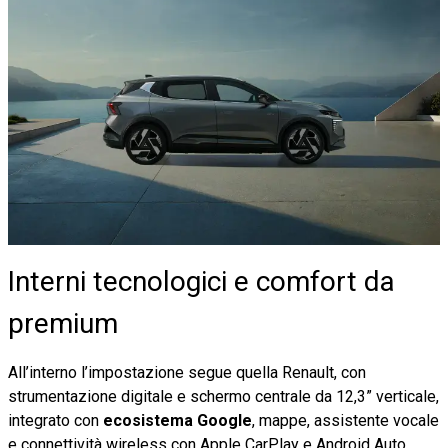
Interni tecnologici e comfort da
premium
All’interno l’impostazione segue quella Renault, con
strumentazione digitale e schermo centrale da 12,3” verticale,
integrato con
ecosistema Google
, mappe, assistente vocale
e connettività wireless con Apple CarPlay e Android Auto.