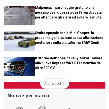
Malpensa, il parcheggio gratuito che
nessuno usa: dove si trova l'area di sosta
per attendere gli arrivi ed evitare le multe
Svolta epocale per la Mini Cooper: la
prossima generazione passa alla trazione
posteriore sulla piattaforma BMW Gen6
Il ritorno dell'icona da rally: Subaru lavora
alla nuova Impreza WRX STi a benzina da
oltre 300 CV
Altri articoli
Notizie per marca