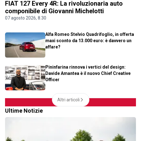
FIAT 127 Every 4R: La rivoluzionaria auto
componibile di Giovanni Michelotti
07 agosto 2026, 8.30
Alfa Romeo Stelvio Quadrifoglio, in offerta
maxi sconto da 13.000 euro: è davvero un
affare?
Pininfarina rinnova i vertici del design:
Davide Amantea è il nuovo Chief Creative
Officer
Altri articoli
Ultime Notizie