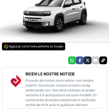
Aggiungi come fonte preferita su Google
RICEVI LE NOSTRE NOTIZIE
Il mondo dei motori corre veloce: non restare
indietro. Iscriviti per ricevere il nostro recap
settimanale con i test drive esclusivi, le analisi
tecniche e le anticipazioni sui nuovi modelli. Un
concentrato di notizie selezionate e verificate,
scritte da chi le auto le guida per davvero.