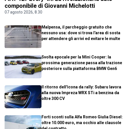
componibile di Giovanni Michelotti
07 agosto 2026, 8.30
Malpensa, il parcheggio gratuito che
nessuno usa: dove si trova l'area di sosta
per attendere gli arrivi ed evitare le multe
Svolta epocale per la Mini Cooper: la
prossima generazione passa alla trazione
posteriore sulla piattaforma BMW Gen6
Il ritorno dell'icona da rally: Subaru lavora
alla nuova Impreza WRX STi a benzina da
oltre 300 CV
Forti sconti sulla Alfa Romeo Giulia Diesel:
oltre 10.000 euro, ma occhio alle clausole
del contratto