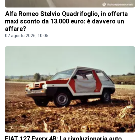
Alfa Romeo Stelvio Quadrifoglio, in offerta
maxi sconto da 13.000 euro: è davvero un
affare?
07 agosto 2026, 10.05
FIAT 127 Every 4R: La rivoluzionaria auto