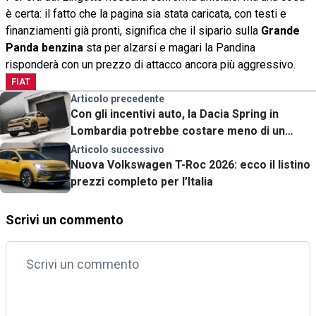
è certa: il fatto che la pagina sia stata caricata, con testi e
finanziamenti già pronti, significa che il sipario sulla
Grande
Panda benzina
sta per alzarsi e magari la Pandina
risponderà con un prezzo di attacco ancora più aggressivo.
FIAT
Articolo precedente
Con gli incentivi auto, la Dacia Spring in
Lombardia potrebbe costare meno di un
motorino
Articolo successivo
Nuova Volkswagen T-Roc 2026: ecco il listino
prezzi completo per l’Italia
Scrivi un commento