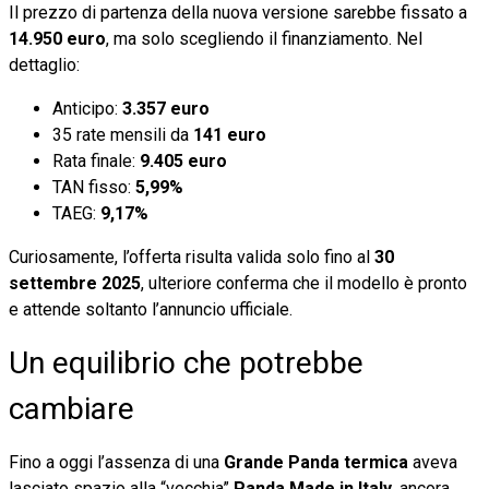
Il prezzo di partenza della nuova versione sarebbe fissato a
14.950 euro
, ma solo scegliendo il finanziamento. Nel
dettaglio:
Anticipo:
3.357 euro
35 rate mensili da
141 euro
Rata finale:
9.405 euro
TAN fisso:
5,99%
TAEG:
9,17%
Curiosamente, l’offerta risulta valida solo fino al
30
settembre 2025
, ulteriore conferma che il modello è pronto
e attende soltanto l’annuncio ufficiale.
Un equilibrio che potrebbe
cambiare
Fino a oggi l’assenza di una
Grande Panda termica
aveva
lasciato spazio alla “vecchia”
Panda Made in Italy
, ancora