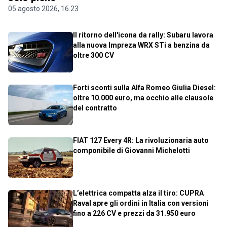
05 agosto 2026, 16.23
Il ritorno dell'icona da rally: Subaru lavora
alla nuova Impreza WRX STi a benzina da
oltre 300 CV
Forti sconti sulla Alfa Romeo Giulia Diesel:
oltre 10.000 euro, ma occhio alle clausole
del contratto
FIAT 127 Every 4R: La rivoluzionaria auto
componibile di Giovanni Michelotti
L’elettrica compatta alza il tiro: CUPRA
Raval apre gli ordini in Italia con versioni
fino a 226 CV e prezzi da 31.950 euro