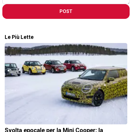
POST
Le Più Lette
Svolta epocale per la Mini Cooper: la