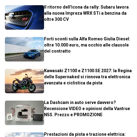
Il ritorno dell'icona da rally: Subaru lavora
alla nuova Impreza WRX STi a benzina da
oltre 300 CV
Forti sconti sulla Alfa Romeo Giulia Diesel:
oltre 10.000 euro, ma occhio alle clausole
del contratto
Kawasaki Z1100 e Z1100 SE 2027: la Regina
delle Supernaked si rinnova tra elettronica
avanzata e ciclistica da pista
La Dashcam in auto serve davvero?
Recensione VIDEO e opinioni della Vantrue
N5S. Prezzo e PROMOZIONE
Prestazioni da pista e trazione elettrica: