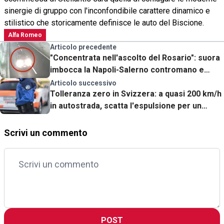
sinergie di gruppo con l'inconfondibile carattere dinamico e
stilistico che storicamente definisce le auto del Biscione.
Alfa Romeo
Articolo precedente
"Concentrata nell'ascolto del Rosario": suora
imbocca la Napoli-Salerno contromano e
semina il panico
Articolo successivo
Tolleranza zero in Svizzera: a quasi 200 km/h
in autostrada, scatta l'espulsione per un
cittadino italiano
Scrivi un commento
POST