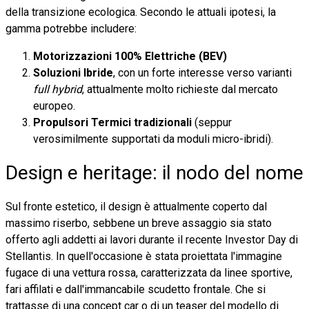
della transizione ecologica. Secondo le attuali ipotesi, la
gamma potrebbe includere:
Motorizzazioni 100% Elettriche (BEV)
Soluzioni Ibride
, con un forte interesse verso varianti
full hybrid
, attualmente molto richieste dal mercato
europeo.
Propulsori Termici tradizionali
(seppur
verosimilmente supportati da moduli micro-ibridi).
Design e heritage: il nodo del nome
Sul fronte estetico, il design è attualmente coperto dal
massimo riserbo, sebbene un breve assaggio sia stato
offerto agli addetti ai lavori durante il recente Investor Day di
Stellantis. In quell'occasione è stata proiettata l'immagine
fugace di una vettura rossa, caratterizzata da linee sportive,
fari affilati e dall'immancabile scudetto frontale. Che si
trattasse di una concept car o di un teaser del modello di