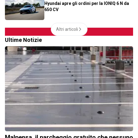
Hyundai apre gli ordini per la IONIQ 6 N da
650 CV
Altri articoli
Ultime Notizie
Malpensa, il parcheggio gratuito che nessuno