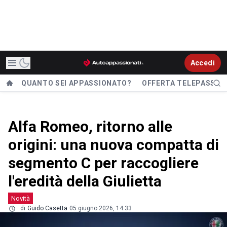
Accedi
QUANTO SEI APPASSIONATO?
OFFERTA TELEPASS
Alfa Romeo, ritorno alle
origini: una nuova compatta di
segmento C per raccogliere
l'eredità della Giulietta
Novità
di
Guido Casetta
05 giugno 2026, 14.33