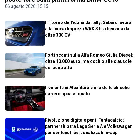
06 agosto 2026, 15.15
Il ritorno dell'icona da rally: Subaru lavora
alla nuova Impreza WRX STi a benzina da
oltre 300 CV
Forti sconti sulla Alfa Romeo Giulia Diesel:
oltre 10.000 euro, ma occhio alle clausole
del contratto
Il volante in Alcantara è una delle chicche
da vero appassionato
Rivoluzione digitale per il Fantacalcio:
partnership tra Lega Serie A e Volkswagen
per contenuti personalizzati in-app