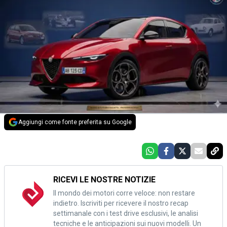
Aggiungi come fonte preferita su Google
RICEVI LE NOSTRE NOTIZIE
Il mondo dei motori corre veloce: non restare
indietro. Iscriviti per ricevere il nostro recap
settimanale con i test drive esclusivi, le analisi
tecniche e le anticipazioni sui nuovi modelli. Un