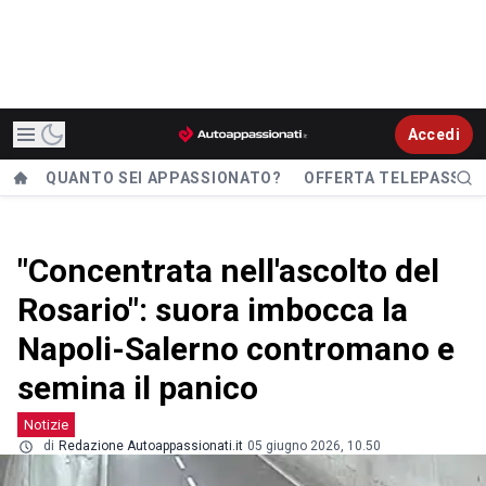
Accedi
QUANTO SEI APPASSIONATO?
OFFERTA TELEPASS
"Concentrata nell'ascolto del
Rosario": suora imbocca la
Napoli-Salerno contromano e
semina il panico
Notizie
di
Redazione Autoappassionati.it
05 giugno 2026, 10.50