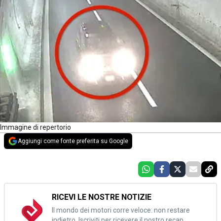
Immagine di repertorio
Aggiungi come fonte preferita su Google
RICEVI LE NOSTRE NOTIZIE
Il mondo dei motori corre veloce: non restare
indietro. Iscriviti per ricevere il nostro recap