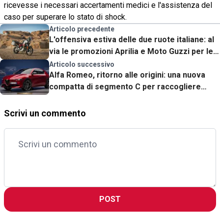
ricevesse i necessari accertamenti medici e l'assistenza del
caso per superare lo stato di shock.
Articolo precedente
L'offensiva estiva delle due ruote italiane: al
via le promozioni Aprilia e Moto Guzzi per le
gamme 2026
Articolo successivo
Alfa Romeo, ritorno alle origini: una nuova
compatta di segmento C per raccogliere
l'eredità della Giulietta
Scrivi un commento
POST