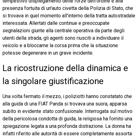
tempestivo dispiegamento delle forze dell'ordine e alla
presenza fortuita di un'auto civetta della Polizia di Stato, che
si trovava in quel momento all'interno della tratta autostradale
interessata. Allertati dalle continue e preoccupate
segnalazioni giunte alla centrale operativa da parte degli
utenti della strada, gli agenti sono riusciti a individuare il
veicolo e a bloccarne la corsa prima che la situazione
potesse degenerare in un grave incidente.
La ricostruzione della dinamica e
la singolare giustificazione
Una volta fermato il mezzo, i poliziotti hanno constatato che
alla guida di una FIAT Panda si trovava una suora, apparsa
subito in evidente stato confusionale. Interrogata sul motivo
della pericolosa condotta di guida, la religiosa ha fornito una
spiegazione legata a una profonda distrazione. La donna ha
infatti riferito alle autorità di essere completamente assorta