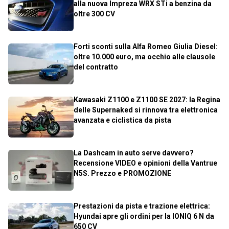
alla nuova Impreza WRX STi a benzina da
oltre 300 CV
Forti sconti sulla Alfa Romeo Giulia Diesel:
oltre 10.000 euro, ma occhio alle clausole
del contratto
Kawasaki Z1100 e Z1100 SE 2027: la Regina
delle Supernaked si rinnova tra elettronica
avanzata e ciclistica da pista
La Dashcam in auto serve davvero?
Recensione VIDEO e opinioni della Vantrue
N5S. Prezzo e PROMOZIONE
Prestazioni da pista e trazione elettrica:
Hyundai apre gli ordini per la IONIQ 6 N da
650 CV