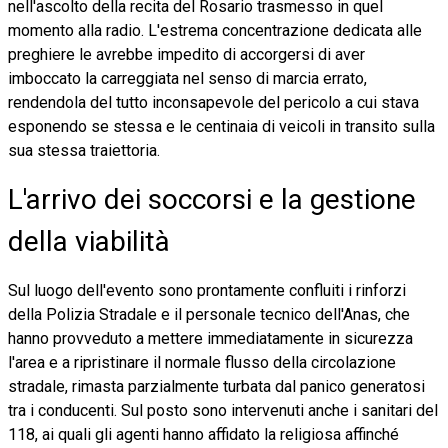
nell'ascolto della recita del Rosario trasmesso in quel
momento alla radio. L'estrema concentrazione dedicata alle
preghiere le avrebbe impedito di accorgersi di aver
imboccato la carreggiata nel senso di marcia errato,
rendendola del tutto inconsapevole del pericolo a cui stava
esponendo se stessa e le centinaia di veicoli in transito sulla
sua stessa traiettoria.
L'arrivo dei soccorsi e la gestione
della viabilità
Sul luogo dell'evento sono prontamente confluiti i rinforzi
della Polizia Stradale e il personale tecnico dell'Anas, che
hanno provveduto a mettere immediatamente in sicurezza
l'area e a ripristinare il normale flusso della circolazione
stradale, rimasta parzialmente turbata dal panico generatosi
tra i conducenti. Sul posto sono intervenuti anche i sanitari del
118, ai quali gli agenti hanno affidato la religiosa affinché