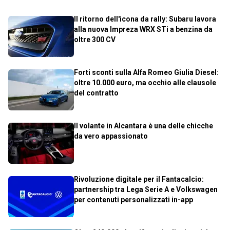
Il ritorno dell'icona da rally: Subaru lavora
alla nuova Impreza WRX STi a benzina da
oltre 300 CV
Forti sconti sulla Alfa Romeo Giulia Diesel:
oltre 10.000 euro, ma occhio alle clausole
del contratto
Il volante in Alcantara è una delle chicche
da vero appassionato
Rivoluzione digitale per il Fantacalcio:
partnership tra Lega Serie A e Volkswagen
per contenuti personalizzati in-app