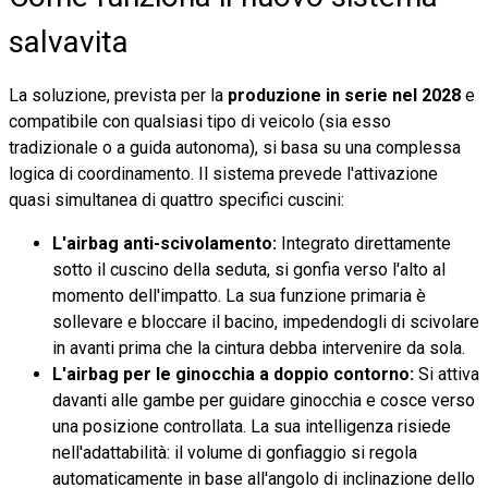
salvavita
La soluzione, prevista per la
produzione in serie nel 2028
e
compatibile con qualsiasi tipo di veicolo (sia esso
tradizionale o a guida autonoma), si basa su una complessa
logica di coordinamento. Il sistema prevede l'attivazione
quasi simultanea di quattro specifici cuscini:
L'airbag anti-scivolamento:
Integrato direttamente
sotto il cuscino della seduta, si gonfia verso l'alto al
momento dell'impatto. La sua funzione primaria è
sollevare e bloccare il bacino, impedendogli di scivolare
in avanti prima che la cintura debba intervenire da sola.
L'airbag per le ginocchia a doppio contorno:
Si attiva
davanti alle gambe per guidare ginocchia e cosce verso
una posizione controllata. La sua intelligenza risiede
nell'adattabilità: il volume di gonfiaggio si regola
automaticamente in base all'angolo di inclinazione dello