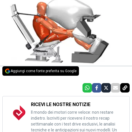
Aggiungi come fonte preferita su Google
RICEVI LE NOSTRE NOTIZIE
Il mondo dei motori corre veloce: non restare
indietro. Iscriviti per ricevere il nostro recap
settimanale con i test drive esclusivi, le analisi
tecniche e le anticipazioni sui nuovi modelli. Un