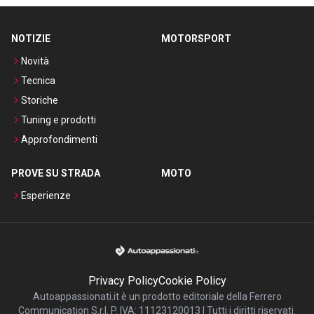
NOTIZIE
MOTORSPORT
Novità
Tecnica
Storiche
Tuning e prodotti
Approfondimenti
PROVE SU STRADA
MOTO
Esperienze
Privacy Policy
Cookie Policy
Autoappassionati.it è un prodotto editoriale della Ferrero
Communication S.r.l. P. IVA: 11123120013 | Tutti i diritti riservati.