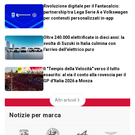
Rivoluzione digitale per il Fantacalcio:
partnership tra Lega Serie A e Volkswagen
per contenuti personalizzati in-app
Oltre 240.000 elettrificate in dieci anni: la
svolta di Suzuki in Italia culmina con
l'arrivo dell'elettrico puro
Il "Tempio della Velocità" verso il tutto
esaurito: al via il conto alla rovescia per il
GP d'Italia 2026 a Monza
Altri articoli
Notizie per marca