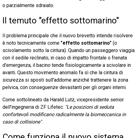
o parzialmente sdraiato.
Il temuto "effetto sottomarino"
Il problema principale che il nuovo brevetto intende risolvere
è noto tecnicamente come
"effetto sottomarino"
(o
scivolamento sotto la cintura). Quando un passeggero viaggia
con il sedile reclinato, in caso di impatto frontale o frenata
d'emergenza, il bacino tende fisiologicamente a scivolare in
avanti. Questo movimento anomalo fa sì che la cintura di
sicurezza si sposti sull'addome anziché trattenere la zona
pelvica, con conseguenze devastanti per gli organi interni.
Come sottolineato da Harald Lutz, vicepresidente senior
dell'ingegneria di ZF Lifetec:
"Le posizioni di seduta
confortevoli modificano radicalmente la biomeccanica in
caso di collisione"
.
Come funziona il nuovo sistema