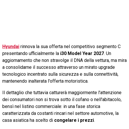
Hyundai
rinnova la sua offerta nel competitivo segmento C
presentando ufficialmente la
i30 Model Year 2027
. Un
aggiornamento che non stravolge il DNA della vettura, ma mira
a consolidarne il successo attraverso un mirato upgrade
tecnologico incentrato sulla sicurezza e sulla connettività,
mantenendo inalterata l'offerta motoristica.
Il dettaglio che tuttavia catturerà maggiormente l'attenzione
dei consumatori non si trova sotto il cofano o nell'abitacolo,
bensì nel listino commerciale: in una fase storica
caratterizzata da costanti rincari nel settore automotive, la
casa asiatica ha scelto di
congelare i prezzi
.