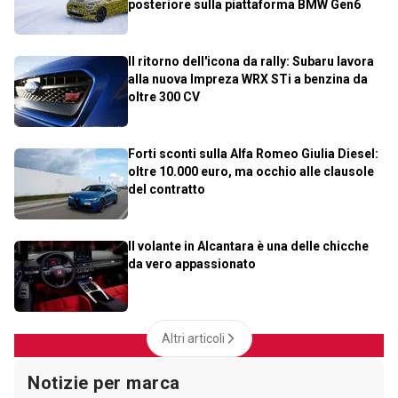
posteriore sulla piattaforma BMW Gen6
Il ritorno dell'icona da rally: Subaru lavora
alla nuova Impreza WRX STi a benzina da
oltre 300 CV
Forti sconti sulla Alfa Romeo Giulia Diesel:
oltre 10.000 euro, ma occhio alle clausole
del contratto
Il volante in Alcantara è una delle chicche
da vero appassionato
Altri articoli
Notizie per marca