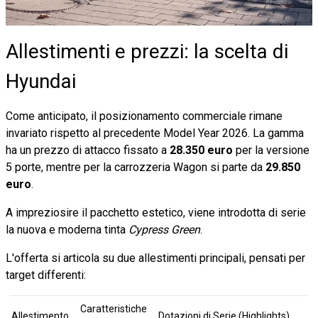
Allestimenti e prezzi: la scelta di
Hyundai
Come anticipato, il posizionamento commerciale rimane
invariato rispetto al precedente Model Year 2026. La gamma
ha un prezzo di attacco fissato a
28.350 euro
per la versione
5 porte, mentre per la carrozzeria Wagon si parte da
29.850
euro
.
A impreziosire il pacchetto estetico, viene introdotta di serie
la nuova e moderna tinta
Cypress Green
.
L'offerta si articola su due allestimenti principali, pensati per
target differenti:
Caratteristiche
Allestimento
Dotazioni di Serie (Highlights)