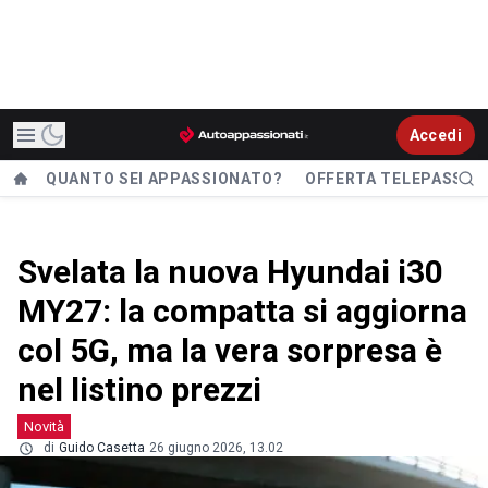
Accedi
QUANTO SEI APPASSIONATO?
OFFERTA TELEPASS
Svelata la nuova Hyundai i30
MY27: la compatta si aggiorna
col 5G, ma la vera sorpresa è
nel listino prezzi
Novità
di
Guido Casetta
26 giugno 2026, 13.02