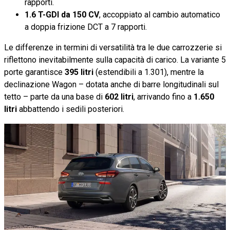
rapporti.
1.6 T-GDI da 150 CV
, accoppiato al cambio automatico
a doppia frizione DCT a 7 rapporti.
Le differenze in termini di versatilità tra le due carrozzerie si
riflettono inevitabilmente sulla capacità di carico. La variante 5
porte garantisce
395 litri
(estendibili a 1.301), mentre la
declinazione Wagon – dotata anche di barre longitudinali sul
tetto – parte da una base di
602 litri
, arrivando fino a
1.650
litri
abbattendo i sedili posteriori.