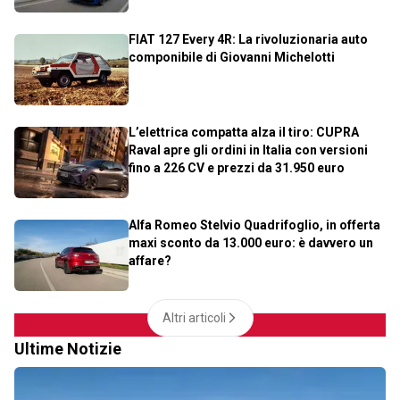
FIAT 127 Every 4R: La rivoluzionaria auto
componibile di Giovanni Michelotti
L’elettrica compatta alza il tiro: CUPRA
Raval apre gli ordini in Italia con versioni
fino a 226 CV e prezzi da 31.950 euro
Alfa Romeo Stelvio Quadrifoglio, in offerta
maxi sconto da 13.000 euro: è davvero un
affare?
Altri articoli
Ultime Notizie