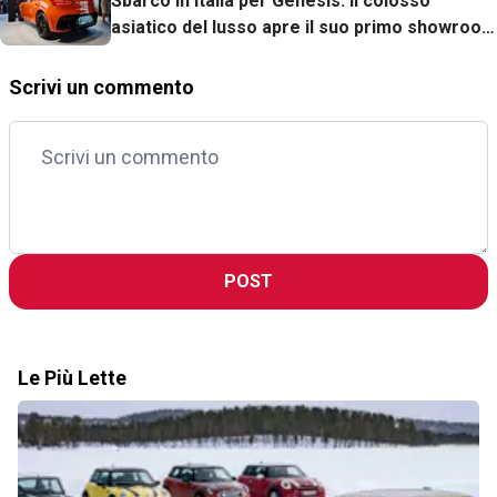
Sbarco in Italia per Genesis: il colosso
asiatico del lusso apre il suo primo showroom
(e lancia la sfida alle rivali europee)
Scrivi un commento
POST
Le Più Lette