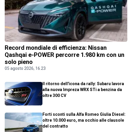
Record mondiale di efficienza: Nissan
Qashqai e-POWER percorre 1.980 km con un
solo pieno
05 agosto 2026, 16.23
Il ritorno dell'icona da rally: Subaru lavora
alla nuova Impreza WRX STi a benzina da
oltre 300 CV
Forti sconti sulla Alfa Romeo Giulia Diesel:
oltre 10.000 euro, ma occhio alle clausole
del contratto