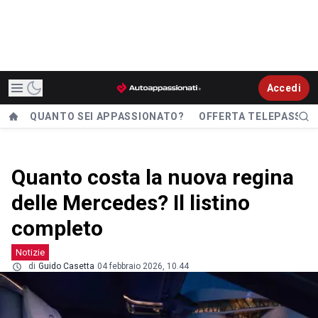
Accedi
QUANTO SEI APPASSIONATO?
OFFERTA TELEPASS
Quanto costa la nuova regina
delle Mercedes? Il listino
completo
Notizie
di
Guido Casetta
04 febbraio 2026, 10.44