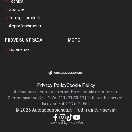
Tecnica
Storiche
Tuning e prodotti
Approfondimenti
PROVE SU STRADA
MOTO
Esperienze
Privacy Policy
Cookie Policy
Autoappassionati.it è un prodotto editoriale della Ferrero
Communication S.r.l. P. IVA: 11123120013 | Tutti i diritti riservati.
Iscrizione al ROC n. 24664
©
2026
Autoappassionati.it
-
Tutti i diritti riservati
Powered by Newsifier