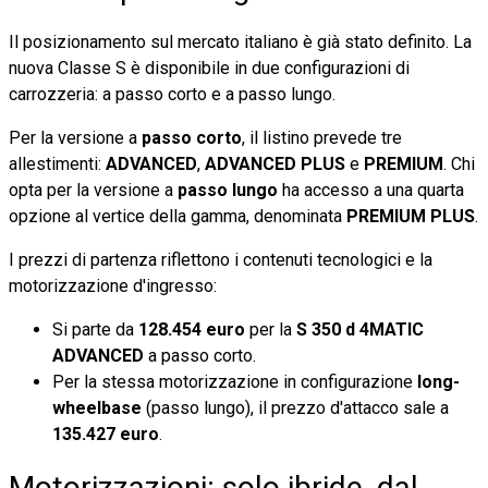
Il posizionamento sul mercato italiano è già stato definito. La
nuova Classe S è disponibile in due configurazioni di
carrozzeria: a passo corto e a passo lungo.
Per la versione a
passo corto
, il listino prevede tre
allestimenti:
ADVANCED
,
ADVANCED PLUS
e
PREMIUM
. Chi
opta per la versione a
passo lungo
ha accesso a una quarta
opzione al vertice della gamma, denominata
PREMIUM PLUS
.
I prezzi di partenza riflettono i contenuti tecnologici e la
motorizzazione d'ingresso:
Si parte da
128.454 euro
per la
S 350 d 4MATIC
ADVANCED
a passo corto.
Per la stessa motorizzazione in configurazione
long-
wheelbase
(passo lungo), il prezzo d'attacco sale a
135.427 euro
.
Motorizzazioni: solo ibride, dal