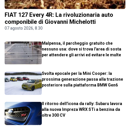
FIAT 127 Every 4R: La rivoluzionaria auto
componibile di Giovanni Michelotti
07 agosto 2026, 8.30
Malpensa, il parcheggio gratuito che
nessuno usa: dove si trova l'area di sosta
per attendere gli arrivi ed evitare le multe
Svolta epocale per la Mini Cooper: la
prossima generazione passa alla trazione
posteriore sulla piattaforma BMW Gen6
Il ritorno dell'icona da rally: Subaru lavora
alla nuova Impreza WRX STi a benzina da
oltre 300 CV