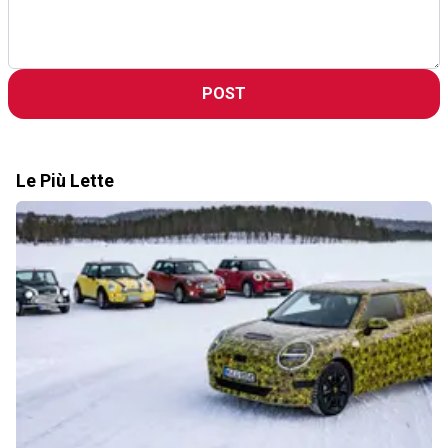
POST
Le Più Lette