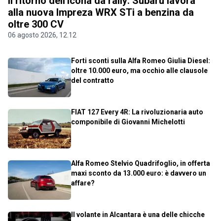
Il ritorno dell'icona da rally: Subaru lavora
alla nuova Impreza WRX STi a benzina da
oltre 300 CV
06 agosto 2026, 12.12
Forti sconti sulla Alfa Romeo Giulia Diesel:
oltre 10.000 euro, ma occhio alle clausole
del contratto
FIAT 127 Every 4R: La rivoluzionaria auto
componibile di Giovanni Michelotti
Alfa Romeo Stelvio Quadrifoglio, in offerta
maxi sconto da 13.000 euro: è davvero un
affare?
Il volante in Alcantara è una delle chicche