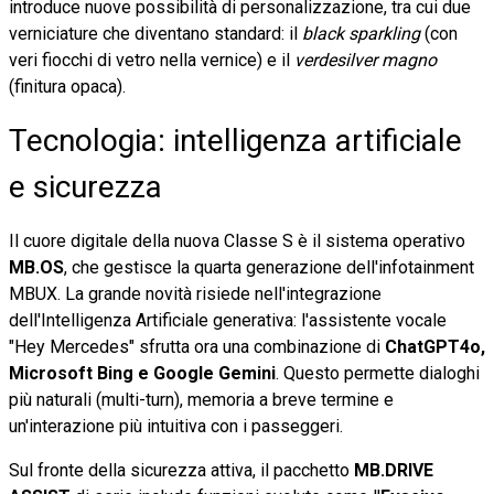
introduce nuove possibilità di personalizzazione, tra cui due
verniciature che diventano standard: il
black sparkling
(con
veri fiocchi di vetro nella vernice) e il
verdesilver magno
(finitura opaca).
Tecnologia: intelligenza artificiale
e sicurezza
Il cuore digitale della nuova Classe S è il sistema operativo
MB.OS
, che gestisce la quarta generazione dell'infotainment
MBUX. La grande novità risiede nell'integrazione
dell'Intelligenza Artificiale generativa: l'assistente vocale
"Hey Mercedes" sfrutta ora una combinazione di
ChatGPT4o,
Microsoft Bing e Google Gemini
. Questo permette dialoghi
più naturali (multi-turn), memoria a breve termine e
un'interazione più intuitiva con i passeggeri.
Sul fronte della sicurezza attiva, il pacchetto
MB.DRIVE