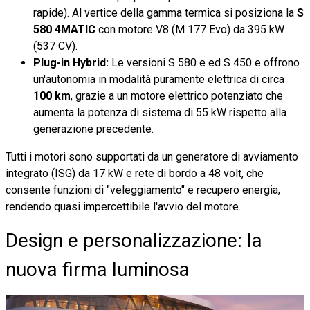
rapide). Al vertice della gamma termica si posiziona la
S
580 4MATIC
con motore V8 (M 177 Evo) da 395 kW
(537 CV).
Plug-in Hybrid:
Le versioni S 580 e ed S 450 e offrono
un'autonomia in modalità puramente elettrica di circa
100 km
, grazie a un motore elettrico potenziato che
aumenta la potenza di sistema di 55 kW rispetto alla
generazione precedente.
Tutti i motori sono supportati da un generatore di avviamento
integrato (ISG) da 17 kW e rete di bordo a 48 volt, che
consente funzioni di "veleggiamento" e recupero energia,
rendendo quasi impercettibile l'avvio del motore.
Design e personalizzazione: la
nuova firma luminosa