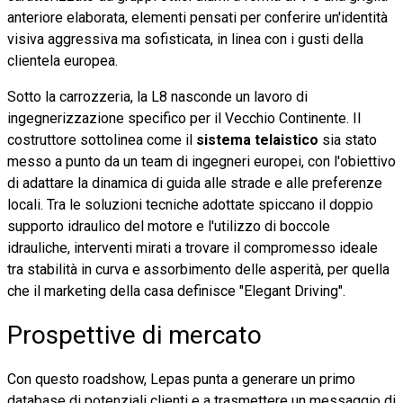
anteriore elaborata, elementi pensati per conferire un'identità
visiva aggressiva ma sofisticata, in linea con i gusti della
clientela europea.
Sotto la carrozzeria, la L8 nasconde un lavoro di
ingegnerizzazione specifico per il Vecchio Continente. Il
costruttore sottolinea come il
sistema telaistico
sia stato
messo a punto da un team di ingegneri europei, con l'obiettivo
di adattare la dinamica di guida alle strade e alle preferenze
locali. Tra le soluzioni tecniche adottate spiccano il doppio
supporto idraulico del motore e l'utilizzo di boccole
idrauliche, interventi mirati a trovare il compromesso ideale
tra stabilità in curva e assorbimento delle asperità, per quella
che il marketing della casa definisce "Elegant Driving".
Prospettive di mercato
Con questo roadshow, Lepas punta a generare un primo
database di potenziali clienti e a trasmettere un messaggio di