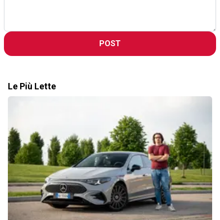
POST
Le Più Lette