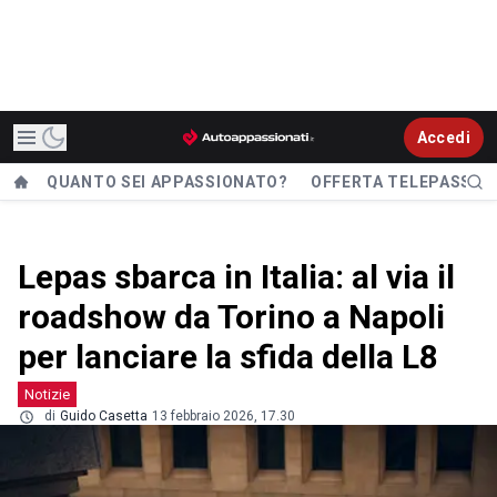
Accedi
QUANTO SEI APPASSIONATO?
OFFERTA TELEPASS
Lepas sbarca in Italia: al via il
roadshow da Torino a Napoli
per lanciare la sfida della L8
Notizie
di
Guido Casetta
13 febbraio 2026, 17.30