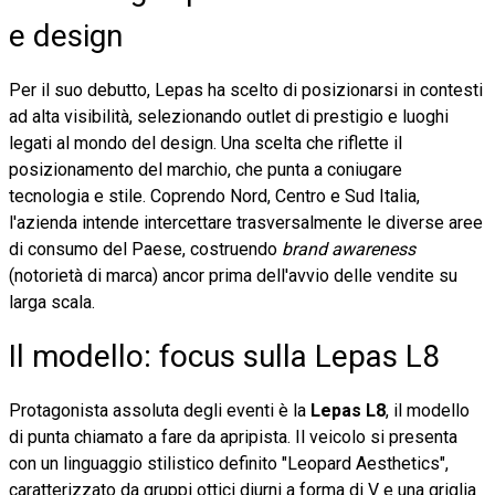
e design
Per il suo debutto, Lepas ha scelto di posizionarsi in contesti
ad alta visibilità, selezionando outlet di prestigio e luoghi
legati al mondo del design. Una scelta che riflette il
posizionamento del marchio, che punta a coniugare
tecnologia e stile. Coprendo Nord, Centro e Sud Italia,
l'azienda intende intercettare trasversalmente le diverse aree
di consumo del Paese, costruendo
brand awareness
(notorietà di marca) ancor prima dell'avvio delle vendite su
larga scala.
Il modello: focus sulla Lepas L8
Protagonista assoluta degli eventi è la
Lepas L8
, il modello
di punta chiamato a fare da apripista. Il veicolo si presenta
con un linguaggio stilistico definito "Leopard Aesthetics",
caratterizzato da gruppi ottici diurni a forma di V e una griglia