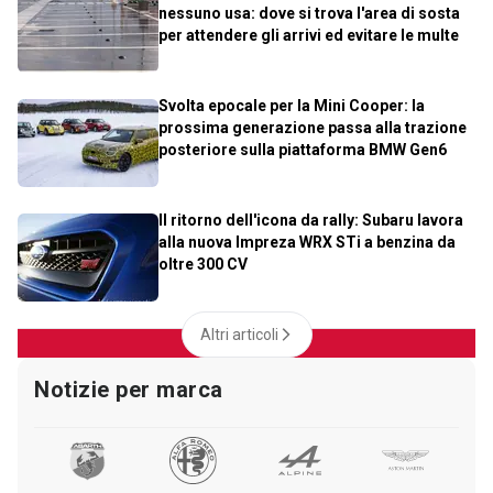
nessuno usa: dove si trova l'area di sosta
per attendere gli arrivi ed evitare le multe
Svolta epocale per la Mini Cooper: la
prossima generazione passa alla trazione
posteriore sulla piattaforma BMW Gen6
Il ritorno dell'icona da rally: Subaru lavora
alla nuova Impreza WRX STi a benzina da
oltre 300 CV
Altri articoli
Notizie per marca