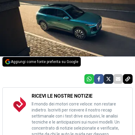
Aggiungi come fonte preferita su Google
RICEVI LE NOSTRE NOTIZIE
Il mondo dei motori corre veloce: non restare
indietro. Iscriviti per ricevere il nostro recap
settimanale con i test drive esclusivi, le analisi
tecniche e le anticipazioni sui nuovi modelli. Un
concentrato di notizie selezionate e verificate,
scritte da chi le auto le guida per davvero.