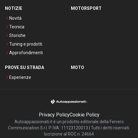
NOTIZIE
MOTORSPORT
Novità
Tecnica
Storiche
Tuning e prodotti
Approfondimenti
PROVE SU STRADA
MOTO
Esperienze
Privacy Policy
Cookie Policy
Autoappassionati.it è un prodotto editoriale della Ferrero
Communication S.r.l. P. IVA: 11123120013 | Tutti i diritti riservati.
Iscrizione al ROC n. 24664