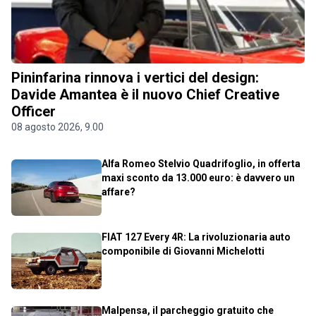
Pininfarina rinnova i vertici del design:
Davide Amantea è il nuovo Chief Creative
Officer
08 agosto 2026, 9.00
Alfa Romeo Stelvio Quadrifoglio, in offerta
maxi sconto da 13.000 euro: è davvero un
affare?
FIAT 127 Every 4R: La rivoluzionaria auto
componibile di Giovanni Michelotti
Malpensa, il parcheggio gratuito che