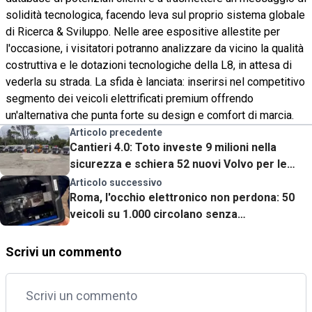
solidità tecnologica, facendo leva sul proprio sistema globale
di Ricerca & Sviluppo. Nelle aree espositive allestite per
l'occasione, i visitatori potranno analizzare da vicino la qualità
costruttiva e le dotazioni tecnologiche della L8, in attesa di
vederla su strada. La sfida è lanciata: inserirsi nel competitivo
segmento dei veicoli elettrificati premium offrendo
un'alternativa che punta forte su design e comfort di marcia.
Articolo precedente
Cantieri 4.0: Toto investe 9 milioni nella
sicurezza e schiera 52 nuovi Volvo per le
grandi opere
Articolo successivo
Roma, l'occhio elettronico non perdona: 50
veicoli su 1.000 circolano senza
assicurazione
Scrivi un commento