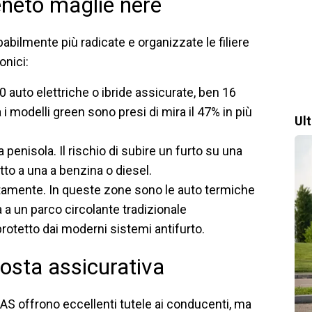
eneto maglie nere
babilmente più radicate e organizzate le filiere
onici:
000 auto elettriche o ibride assicurate, ben 16
 i modelli green sono presi di mira il 47% in più
Ul
 penisola. Il rischio di subire un furto su una
tto a una a benzina o diesel.
ettamente. In queste zone sono le auto termiche
 a un parco circolante tradizionale
tetto dai moderni sistemi antifurto.
posta assicurativa
DAS offrono eccellenti tutele ai conducenti, ma