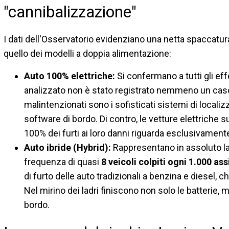
"cannibalizzazione"
I dati dell'Osservatorio evidenziano una netta spaccatura 
quello dei modelli a doppia alimentazione:
Auto 100% elettriche:
Si confermano a tutti gli eff
analizzato non è stato registrato nemmeno un caso d
malintenzionati sono i sofisticati sistemi di localizz
software di bordo. Di contro, le vetture elettriche s
100% dei furti ai loro danni riguarda esclusivament
Auto ibride (Hybrid):
Rappresentano in assoluto la 
frequenza di quasi
8 veicoli colpiti ogni 1.000 ass
di furto delle auto tradizionali a benzina e diesel, 
Nel mirino dei ladri finiscono non solo le batterie, m
bordo.