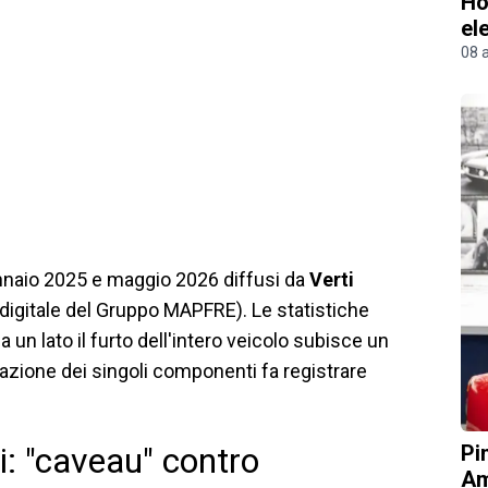
Ho
el
08 
gennaio 2025 e maggio 2026 diffusi da
Verti
 digitale del Gruppo MAPFRE). Le statistiche
un lato il furto dell'intero veicolo subisce un
ttrazione dei singoli componenti fa registrare
Pi
i: "caveau" contro
Am