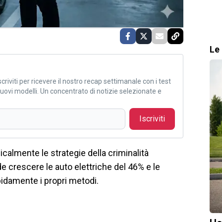
Le 
criviti per ricevere il nostro recap settimanale con i test
i nuovi modelli. Un concentrato di notizie selezionate e
Iscriviti
dicalmente le strategie della criminalità
de crescere le auto elettriche del 46% e le
apidamente i propri metodi.