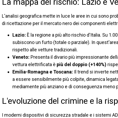
La mappa del rischio: Lazio e V
L'analisi geografica mette in luce le aree in cui sono pro
di ricettazione per il mercato nero dei componenti elettr
Lazio:
È la regione a più alto rischio d'Italia. Su 1.
subiscono un furto (totale o parziale). In quest'area
rispetto alle vetture tradizionali.
Veneto:
Presenta il divario più impressionante della
vettura elettrificata è
più del doppio (+140%)
rispe
Emilia-Romagna e Toscana:
Il trend si inverte n
a essere sensibilmente più colpite, dinamica legata
mediamente più anziano e di conseguenza meno pro
L'evoluzione del crimine e la ris
I moderni dispositivi di sicurezza stradale e i sistemi A