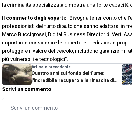
la criminalità specializzata dimostra una forte capacità
Il commento degli esperti:
“Bisogna tener conto che l’e
professionisti del furto di auto che sanno adattarsi in fre
Marco Buccigrossi, Digital Business Director di Verti Ass
importante considerare le coperture predisposte proprio 
proteggere il valore del veicolo, includono garanzie mir
più vulnerabili e tecnologici”.
Articolo precedente
Quattro anni sul fondo del fiume:
l'incredibile recupero e la rinascita di
una Porsche 911
Scrivi un commento