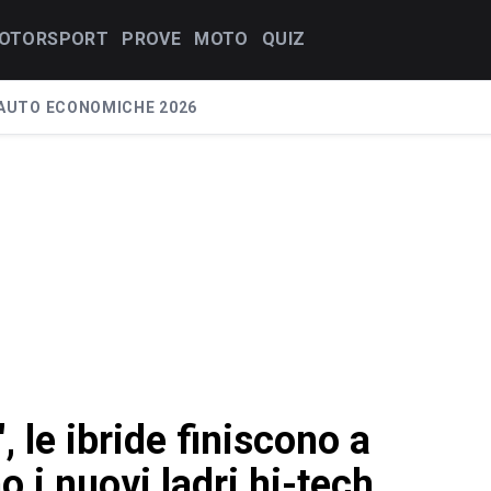
OTORSPORT
PROVE
MOTO
QUIZ
AUTO ECONOMICHE 2026
, le ibride finiscono a
 i nuovi ladri hi-tech