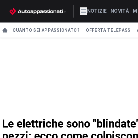
NOTIZIE
NOVITÀ
M
QUANTO SEI APPASSIONATO?
OFFERTA TELEPASS
Le elettriche sono "blindate"
pezzi: ecco come colpiscono