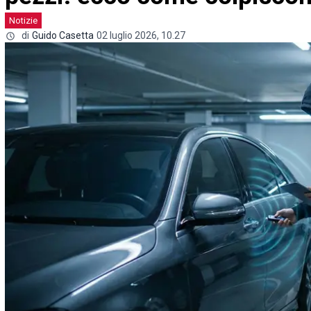
Notizie
di
Guido Casetta
02 luglio 2026, 10.27