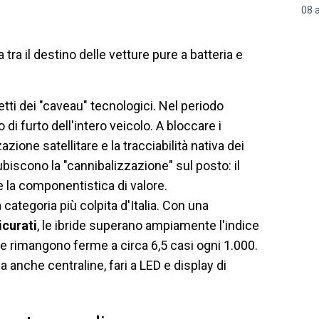
08 
tra il destino delle vetture pure a batteria e
etti dei "caveau" tecnologici. Nel periodo
i furto dell'intero veicolo. A bloccare i
azione satellitare e la tracciabilità nativa dei
ubiscono la "cannibalizzazione" sul posto: il
e la componentistica di valore.
categoria più colpita d'Italia. Con una
icurati
, le ibride superano ampiamente l'indice
che rimangono ferme a circa 6,5 casi ogni 1.000.
a anche centraline, fari a LED e display di