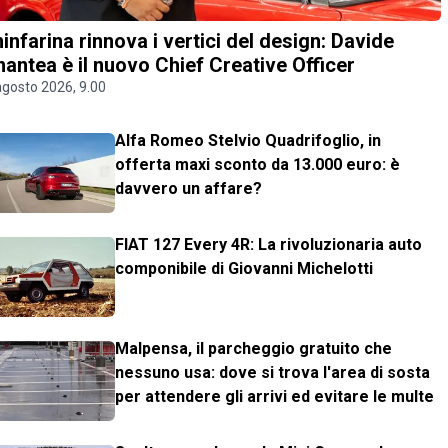
ninfarina rinnova i vertici del design: Davide
antea è il nuovo Chief Creative Officer
agosto 2026, 9.00
Alfa Romeo Stelvio Quadrifoglio, in
offerta maxi sconto da 13.000 euro: è
davvero un affare?
FIAT 127 Every 4R: La rivoluzionaria auto
componibile di Giovanni Michelotti
Malpensa, il parcheggio gratuito che
nessuno usa: dove si trova l'area di sosta
per attendere gli arrivi ed evitare le multe