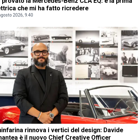
 provato la Mercedes-Benz CLA EQ: è la prima
ettrica che mi ha fatto ricredere
agosto 2026, 9.40
ninfarina rinnova i vertici del design: Davide
antea è il nuovo Chief Creative Officer