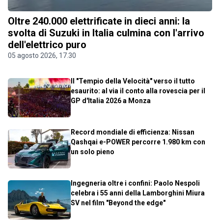
Oltre 240.000 elettrificate in dieci anni: la
svolta di Suzuki in Italia culmina con l'arrivo
dell'elettrico puro
05 agosto 2026, 17.30
Il "Tempio della Velocità" verso il tutto
esaurito: al via il conto alla rovescia per il
GP d'Italia 2026 a Monza
Record mondiale di efficienza: Nissan
Qashqai e-POWER percorre 1.980 km con
un solo pieno
Ingegneria oltre i confini: Paolo Nespoli
celebra i 55 anni della Lamborghini Miura
SV nel film "Beyond the edge"