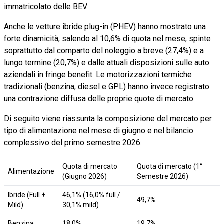
immatricolato delle BEV.
Anche le vetture ibride plug-in (PHEV) hanno mostrato una
forte dinamicità, salendo al 10,6% di quota nel mese, spinte
soprattutto dal comparto del noleggio a breve (27,4%) e a
lungo termine (20,7%) e dalle attuali disposizioni sulle auto
aziendali in fringe benefit. Le motorizzazioni termiche
tradizionali (benzina, diesel e GPL) hanno invece registrato
una contrazione diffusa delle proprie quote di mercato.
Di seguito viene riassunta la composizione del mercato per
tipo di alimentazione nel mese di giugno e nel bilancio
complessivo del primo semestre 2026:
Quota di mercato
Quota di mercato (1°
Alimentazione
(Giugno 2026)
Semestre 2026)
Ibride (Full +
46,1% (16,0% full /
49,7%
Mild)
30,1% mild)
Benzina
18,0%
19,7%