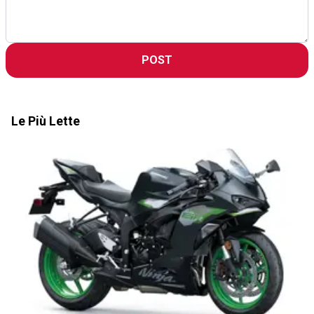
POST
Le Più Lette