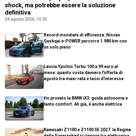
shock, ma potrebbe essere la soluzione
definitiva
04 agosto 2026, 10.36
Record mondiale di efficienza: Nissan
Qashqai e-POWER percorre 1.980 km con
un solo pieno
Lancia Ypsilon Turbo 100 a 99 euro al
mese: quanto costa davvero l'offerta di
agosto tra maxi-rata e tassi d'interesse
Ho provato la BMW iX3: guida autonoma e
tanto comfort. Ah già, è anche elettrica
Kawasaki Z1100 e Z1100 SE 2027: la Regina
delle Supernaked si rinnova tra elettronica