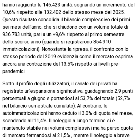
hanno raggiunto le 146.423 unità, segnando un incremento del
10,6% rispetto alle 132.402 dello stesso mese del 2025.
Questo risultato consolida il bilancio complessivo dei primi
sei mesi dell'anno, che si chiudono con un volume totale di
936.783 unità, pari a un +9,6% rispetto al primo semestre
dello scorso anno (quando si registrarono 854.910
immatricolazioni). Nonostante la ripresa, il confronto con lo
stesso periodo del 2019 evidenzia come il mercato esprima
ancora una contrazione del 13,5% rispetto ai livelli pre-
pandemici.
Sotto il profilo degli utilizzatori, il canale dei privati ha
registrato un'espansione significativa, guadagnando 2,9 punti
percentuali a giugno e portandosi al 53,7% del totale (52,7%
nel bilancio semestrale cumulato). Al contrario, le
autoimmatricolazioni hanno ceduto il 3,0% di quota nel mese,
scendendo all'11,4%. Il noleggio a lungo termine si è
mantenuto stabile nei volumi complessivi ma ha perso quota
di mercato fermandosi al 21,5% , mentre il noleggio a breve