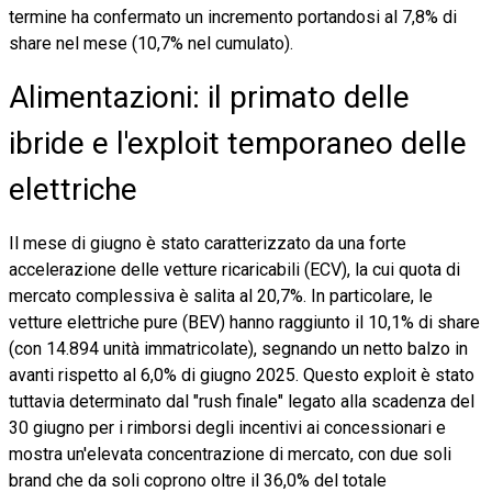
termine ha confermato un incremento portandosi al 7,8% di
share nel mese (10,7% nel cumulato).
Alimentazioni: il primato delle
ibride e l'exploit temporaneo delle
elettriche
Il mese di giugno è stato caratterizzato da una forte
accelerazione delle vetture ricaricabili (ECV), la cui quota di
mercato complessiva è salita al 20,7%. In particolare, le
vetture elettriche pure (BEV) hanno raggiunto il 10,1% di share
(con 14.894 unità immatricolate), segnando un netto balzo in
avanti rispetto al 6,0% di giugno 2025. Questo exploit è stato
tuttavia determinato dal "rush finale" legato alla scadenza del
30 giugno per i rimborsi degli incentivi ai concessionari e
mostra un'elevata concentrazione di mercato, con due soli
brand che da soli coprono oltre il 36,0% del totale