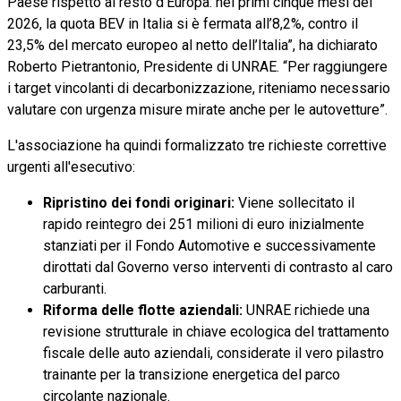
Paese rispetto al resto d’Europa: nei primi cinque mesi del
2026, la quota BEV in Italia si è fermata all’8,2%, contro il
23,5% del mercato europeo al netto dell’Italia”, ha dichiarato
Roberto Pietrantonio, Presidente di UNRAE. “Per raggiungere
i target vincolanti di decarbonizzazione, riteniamo necessario
valutare con urgenza misure mirate anche per le autovetture”.
L'associazione ha quindi formalizzato tre richieste correttive
urgenti all'esecutivo:
Ripristino dei fondi originari:
Viene sollecitato il
rapido reintegro dei 251 milioni di euro inizialmente
stanziati per il Fondo Automotive e successivamente
dirottati dal Governo verso interventi di contrasto al caro
carburanti.
Riforma delle flotte aziendali:
UNRAE richiede una
revisione strutturale in chiave ecologica del trattamento
fiscale delle auto aziendali, considerate il vero pilastro
trainante per la transizione energetica del parco
circolante nazionale.