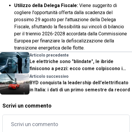
Utilizzo della Delega Fiscale:
Viene suggerito di
cogliere l'opportunità offerta dalla scadenza del
prossimo 29 agosto per l'attuazione della Delega
Fiscale, sfruttando la flessibilità sui vincoli di bilancio
per il triennio 2026-2028 accordata dalla Commissione
Europea per finanziare la defiscalizzazione della
transizione energetica delle flotte.
Articolo precedente
Le elettriche sono "blindate", le ibride
finiscono a pezzi: ecco come colpiscono i
nuovi ladri hi-tech
Articolo successivo
BYD conquista la leadership dell'elettrificato
in Italia: i dati di un primo semestre da record
Scrivi un commento