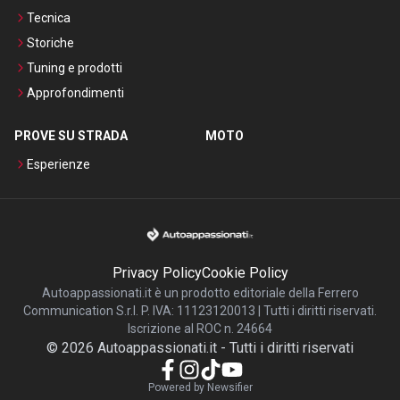
Tecnica
Storiche
Tuning e prodotti
Approfondimenti
PROVE SU STRADA
MOTO
Esperienze
Privacy Policy
Cookie Policy
Autoappassionati.it è un prodotto editoriale della Ferrero
Communication S.r.l. P. IVA: 11123120013 | Tutti i diritti riservati.
Iscrizione al ROC n. 24664
©
2026
Autoappassionati.it
-
Tutti i diritti riservati
Powered by Newsifier