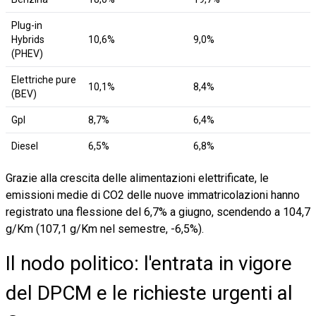
Plug-in
Hybrids
10,6%
9,0%
(PHEV)
Elettriche pure
10,1%
8,4%
(BEV)
Gpl
8,7%
6,4%
Diesel
6,5%
6,8%
Grazie alla crescita delle alimentazioni elettrificate, le
emissioni medie di CO2 delle nuove immatricolazioni hanno
registrato una flessione del 6,7% a giugno, scendendo a 104,7
g/Km (107,1 g/Km nel semestre, -6,5%).
Il nodo politico: l'entrata in vigore
del DPCM e le richieste urgenti al