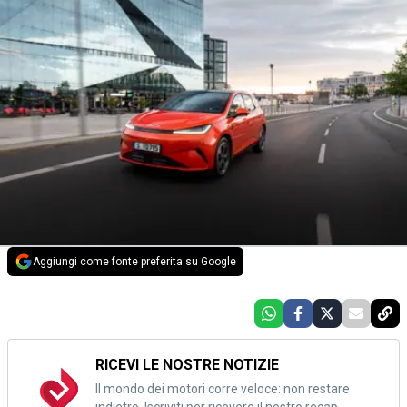
Aggiungi come fonte preferita su Google
RICEVI LE NOSTRE NOTIZIE
Il mondo dei motori corre veloce: non restare
indietro. Iscriviti per ricevere il nostro recap