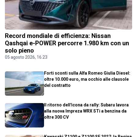
Record mondiale di efficienza: Nissan
Qashqai e-POWER percorre 1.980 km con un
solo pieno
05 agosto 2026, 16.23
Forti sconti sulla Alfa Romeo Giulia Diesel:
oltre 10.000 euro, ma occhio alle clausole
del contratto
Il ritorno dell'icona da rally: Subaru lavora
alla nuova Impreza WRX STi a benzina da
oltre 300 CV
Kawasaki Z1100 e Z1100 SE 2027: la Regina