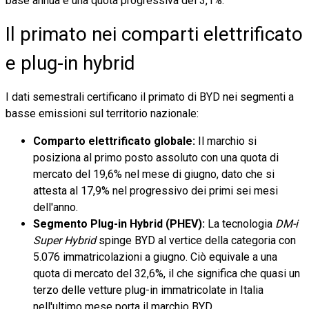
base annua e una quota progressiva del 3,1%.
Il primato nei comparti elettrificato
e plug-in hybrid
I dati semestrali certificano il primato di BYD nei segmenti a
basse emissioni sul territorio nazionale:
Comparto elettrificato globale:
Il marchio si
posiziona al primo posto assoluto con una quota di
mercato del 19,6% nel mese di giugno, dato che si
attesta al 17,9% nel progressivo dei primi sei mesi
dell'anno.
Segmento Plug-in Hybrid (PHEV):
La tecnologia
DM-i
Super Hybrid
spinge BYD al vertice della categoria con
5.076 immatricolazioni a giugno. Ciò equivale a una
quota di mercato del 32,6%, il che significa che quasi un
terzo delle vetture plug-in immatricolate in Italia
nell'ultimo mese porta il marchio BYD.