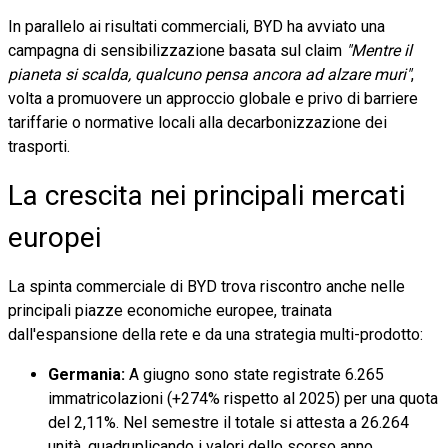
In parallelo ai risultati commerciali, BYD ha avviato una
campagna di sensibilizzazione basata sul claim
"Mentre il
pianeta si scalda, qualcuno pensa ancora ad alzare muri"
,
volta a promuovere un approccio globale e privo di barriere
tariffarie o normative locali alla decarbonizzazione dei
trasporti.
La crescita nei principali mercati
europei
La spinta commerciale di BYD trova riscontro anche nelle
principali piazze economiche europee, trainata
dall'espansione della rete e da una strategia multi-prodotto:
Germania:
A giugno sono state registrate 6.265
immatricolazioni (+274% rispetto al 2025) per una quota
del 2,11%. Nel semestre il totale si attesta a 26.264
unità, quadruplicando i valori dello scorso anno.